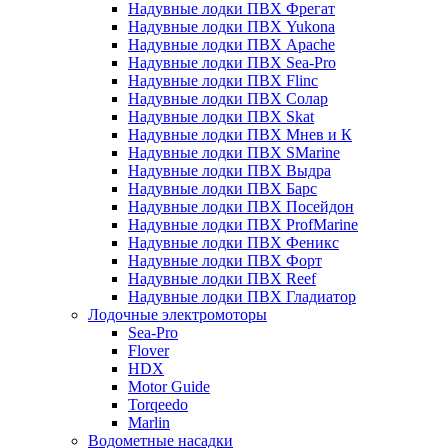
Надувные лодки ПВХ Фрегат
Надувные лодки ПВХ Yukona
Надувные лодки ПВХ Apache
Надувные лодки ПВХ Sea-Pro
Надувные лодки ПВХ Flinc
Надувные лодки ПВХ Солар
Надувные лодки ПВХ Skat
Надувные лодки ПВХ Мнев и К
Надувные лодки ПВХ SMarine
Надувные лодки ПВХ Выдра
Надувные лодки ПВХ Барс
Надувные лодки ПВХ Посейдон
Надувные лодки ПВХ ProfMarine
Надувные лодки ПВХ Феникс
Надувные лодки ПВХ Форт
Надувные лодки ПВХ Reef
Надувные лодки ПВХ Гладиатор
Лодочные электромоторы
Sea-Pro
Flover
HDX
Motor Guide
Torqeedo
Marlin
Водометные насадки