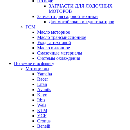
По воде
ЗАПЧАСТИ ДЛЯ ЛОДОЧНЫХ
МОТОРОВ
Запчасти для садовой техники
Для мотоблоков и культиваторов
ГСМ
Масло моторное
Масло трансмиссионное
Уход за техникой
Масло вилочное
Смазочные материалы
Системы охлаждения
По земле и асфальту
Мотоциклы
Yamaha
Racer
Lifan
Avantis
Kayo
Irbis
Wels
КТМ
YCF
Cronus
Benelli