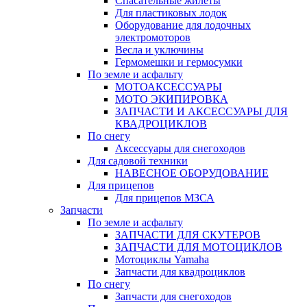
Спасательные жилеты
Для пластиковых лодок
Оборудование для лодочных
электромоторов
Весла и уключины
Гермомешки и гермосумки
По земле и асфальту
МОТОАКСЕССУАРЫ
МОТО ЭКИПИРОВКА
ЗАПЧАСТИ И АКСЕССУАРЫ ДЛЯ
КВАДРОЦИКЛОВ
По снегу
Аксессуары для снегоходов
Для садовой техники
НАВЕСНОЕ ОБОРУДОВАНИЕ
Для прицепов
Для прицепов МЗСА
Запчасти
По земле и асфальту
ЗАПЧАСТИ ДЛЯ СКУТЕРОВ
ЗАПЧАСТИ ДЛЯ МОТОЦИКЛОВ
Мотоциклы Yamaha
Запчасти для квадроциклов
По снегу
Запчасти для снегоходов