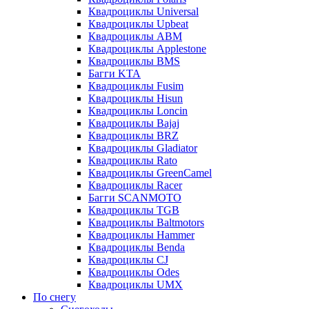
Квадроциклы Universal
Квадроциклы Upbeat
Квадроциклы ABM
Квадроциклы Applestone
Квадроциклы BMS
Багги KTA
Квадроциклы Fusim
Квадроциклы Hisun
Квадроциклы Loncin
Квадроциклы Bajaj
Квадроциклы BRZ
Квадроциклы Gladiator
Квадроциклы Rato
Квадроциклы GreenCamel
Квадроциклы Racer
Багги SCANMOTO
Квадроциклы TGB
Квадроциклы Baltmotors
Квадроциклы Hammer
Квадроциклы Benda
Квадроциклы CJ
Квадроциклы Odes
Квадроциклы UMX
По снегу