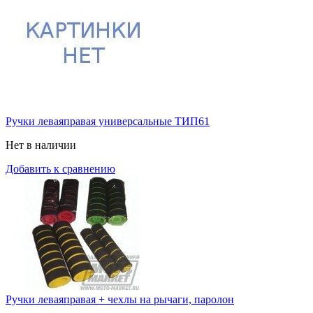
Ручки леваяправая универсальные ТИП61
Нет в наличии
Добавить к сравнению
Ручки леваяправая + чехлы на рычаги, паролон