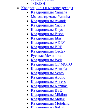
TOKISHI
Квадроциклы и мотовездеходы
Квадроциклы Yamaha
Мотовездеходы Yamaha
Квадроциклы Avantis
Квадроциклы Yacota
Квадроциклы Kayo
Квадроциклы Bison
Квадроциклы Irbis
Квадроциклы ADLY
Квадроциклы BRP
Квадроциклы Cectek
Русская Механика
Квадроциклы Wels
Квадроциклы CF MOTO
Квадроциклы Armada
Квадроциклы Vento
Квадроциклы Apollo
Квадроциклы Access
Квадроциклы Kazuma
Квадроциклы BSE
Квадроциклы Mikilon
Квадроциклы Motax
Квадроциклы Motoland
Квадроциклы Polaris