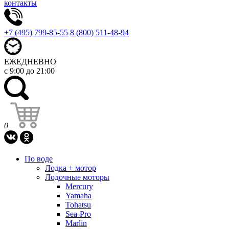
контакты
+7 (495) 799-85-55
8 (800) 511-48-94
ЕЖЕДНЕВНО
с 9:00 до 21:00
0
По воде
Лодка + мотор
Лодочные моторы
Mercury
Yamaha
Tohatsu
Sea-Pro
Marlin