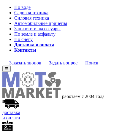
По воде
Садовая техника
Силовая техника
Автомобильные прицепы
Запчасти и аксессуары
По земле и асфальту
По снегу
Доставка и оплата
Контакты
Заказать звонок
Задать вопрос
Поиск
☰
работаем с 2004
года
доставка
и оплата