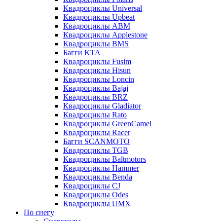
Квадроциклы Universal
Квадроциклы Upbeat
Квадроциклы ABM
Квадроциклы Applestone
Квадроциклы BMS
Багги KTA
Квадроциклы Fusim
Квадроциклы Hisun
Квадроциклы Loncin
Квадроциклы Bajaj
Квадроциклы BRZ
Квадроциклы Gladiator
Квадроциклы Rato
Квадроциклы GreenCamel
Квадроциклы Racer
Багги SCANMOTO
Квадроциклы TGB
Квадроциклы Baltmotors
Квадроциклы Hammer
Квадроциклы Benda
Квадроциклы CJ
Квадроциклы Odes
Квадроциклы UMX
По снегу