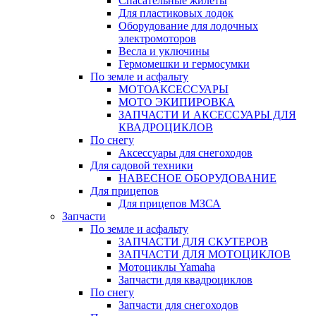
Спасательные жилеты
Для пластиковых лодок
Оборудование для лодочных
электромоторов
Весла и уключины
Гермомешки и гермосумки
По земле и асфальту
МОТОАКСЕССУАРЫ
МОТО ЭКИПИРОВКА
ЗАПЧАСТИ И АКСЕССУАРЫ ДЛЯ
КВАДРОЦИКЛОВ
По снегу
Аксессуары для снегоходов
Для садовой техники
НАВЕСНОЕ ОБОРУДОВАНИЕ
Для прицепов
Для прицепов МЗСА
Запчасти
По земле и асфальту
ЗАПЧАСТИ ДЛЯ СКУТЕРОВ
ЗАПЧАСТИ ДЛЯ МОТОЦИКЛОВ
Мотоциклы Yamaha
Запчасти для квадроциклов
По снегу
Запчасти для снегоходов