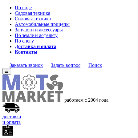
По воде
Садовая техника
Силовая техника
Автомобильные прицепы
Запчасти и аксессуары
По земле и асфальту
По снегу
Доставка и оплата
Контакты
Заказать звонок
Задать вопрос
Поиск
☰
работаем с 2004 года
доставка
и оплата