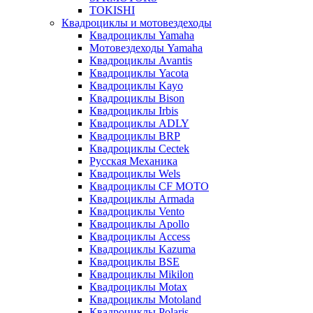
TOKISHI
Квадроциклы и мотовездеходы
Квадроциклы Yamaha
Мотовездеходы Yamaha
Квадроциклы Avantis
Квадроциклы Yacota
Квадроциклы Kayo
Квадроциклы Bison
Квадроциклы Irbis
Квадроциклы ADLY
Квадроциклы BRP
Квадроциклы Cectek
Русская Механика
Квадроциклы Wels
Квадроциклы CF MOTO
Квадроциклы Armada
Квадроциклы Vento
Квадроциклы Apollo
Квадроциклы Access
Квадроциклы Kazuma
Квадроциклы BSE
Квадроциклы Mikilon
Квадроциклы Motax
Квадроциклы Motoland
Квадроциклы Polaris