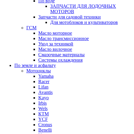
По воде
ЗАПЧАСТИ ДЛЯ ЛОДОЧНЫХ
МОТОРОВ
Запчасти для садовой техники
Для мотоблоков и культиваторов
ГСМ
Масло моторное
Масло трансмиссионное
Уход за техникой
Масло вилочное
Смазочные материалы
Системы охлаждения
По земле и асфальту
Мотоциклы
Yamaha
Racer
Lifan
Avantis
Kayo
Irbis
Wels
КТМ
YCF
Cronus
Benelli