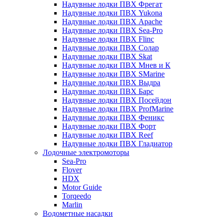
Надувные лодки ПВХ Фрегат
Надувные лодки ПВХ Yukona
Надувные лодки ПВХ Apache
Надувные лодки ПВХ Sea-Pro
Надувные лодки ПВХ Flinc
Надувные лодки ПВХ Солар
Надувные лодки ПВХ Skat
Надувные лодки ПВХ Мнев и К
Надувные лодки ПВХ SMarine
Надувные лодки ПВХ Выдра
Надувные лодки ПВХ Барс
Надувные лодки ПВХ Посейдон
Надувные лодки ПВХ ProfMarine
Надувные лодки ПВХ Феникс
Надувные лодки ПВХ Форт
Надувные лодки ПВХ Reef
Надувные лодки ПВХ Гладиатор
Лодочные электромоторы
Sea-Pro
Flover
HDX
Motor Guide
Torqeedo
Marlin
Водометные насадки