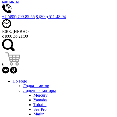
контакты
+7 (495) 799-85-55
8 (800) 511-48-94
ЕЖЕДНЕВНО
с 9:00 до 21:00
0
По воде
Лодка + мотор
Лодочные моторы
Mercury
Yamaha
Tohatsu
Sea-Pro
Marlin