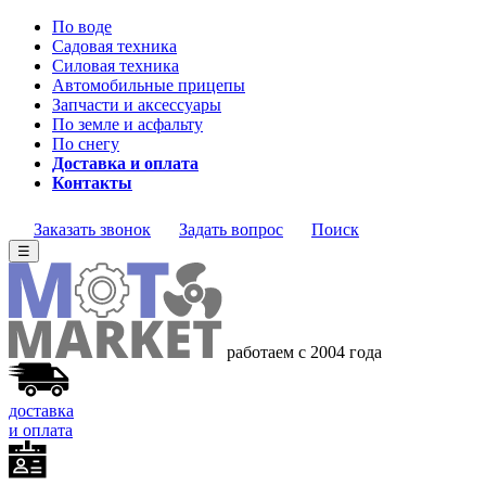
По воде
Садовая техника
Силовая техника
Автомобильные прицепы
Запчасти и аксессуары
По земле и асфальту
По снегу
Доставка и оплата
Контакты
Заказать звонок
Задать вопрос
Поиск
☰
работаем с 2004 года
доставка
и оплата