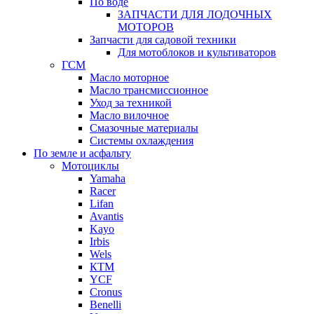
По воде
ЗАПЧАСТИ ДЛЯ ЛОДОЧНЫХ
МОТОРОВ
Запчасти для садовой техники
Для мотоблоков и культиваторов
ГСМ
Масло моторное
Масло трансмиссионное
Уход за техникой
Масло вилочное
Смазочные материалы
Системы охлаждения
По земле и асфальту
Мотоциклы
Yamaha
Racer
Lifan
Avantis
Kayo
Irbis
Wels
КТМ
YCF
Cronus
Benelli