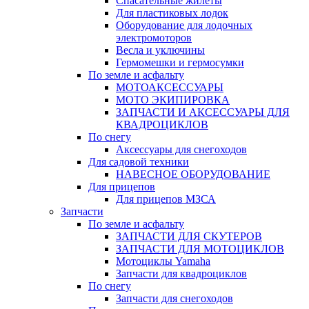
Спасательные жилеты
Для пластиковых лодок
Оборудование для лодочных
электромоторов
Весла и уключины
Гермомешки и гермосумки
По земле и асфальту
МОТОАКСЕССУАРЫ
МОТО ЭКИПИРОВКА
ЗАПЧАСТИ И АКСЕССУАРЫ ДЛЯ
КВАДРОЦИКЛОВ
По снегу
Аксессуары для снегоходов
Для садовой техники
НАВЕСНОЕ ОБОРУДОВАНИЕ
Для прицепов
Для прицепов МЗСА
Запчасти
По земле и асфальту
ЗАПЧАСТИ ДЛЯ СКУТЕРОВ
ЗАПЧАСТИ ДЛЯ МОТОЦИКЛОВ
Мотоциклы Yamaha
Запчасти для квадроциклов
По снегу
Запчасти для снегоходов