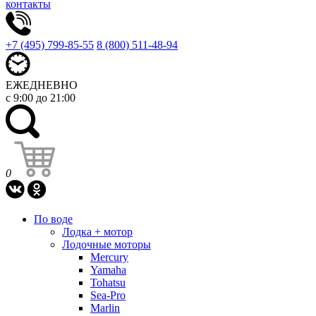
контакты
+7 (495) 799-85-55
8 (800) 511-48-94
ЕЖЕДНЕВНО
с 9:00 до 21:00
0
По воде
Лодка + мотор
Лодочные моторы
Mercury
Yamaha
Tohatsu
Sea-Pro
Marlin