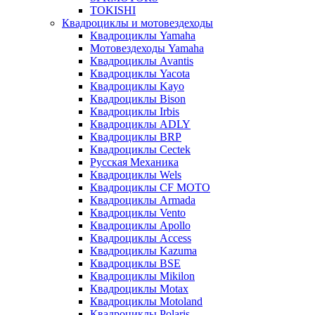
TOKISHI
Квадроциклы и мотовездеходы
Квадроциклы Yamaha
Мотовездеходы Yamaha
Квадроциклы Avantis
Квадроциклы Yacota
Квадроциклы Kayo
Квадроциклы Bison
Квадроциклы Irbis
Квадроциклы ADLY
Квадроциклы BRP
Квадроциклы Cectek
Русская Механика
Квадроциклы Wels
Квадроциклы CF MOTO
Квадроциклы Armada
Квадроциклы Vento
Квадроциклы Apollo
Квадроциклы Access
Квадроциклы Kazuma
Квадроциклы BSE
Квадроциклы Mikilon
Квадроциклы Motax
Квадроциклы Motoland
Квадроциклы Polaris