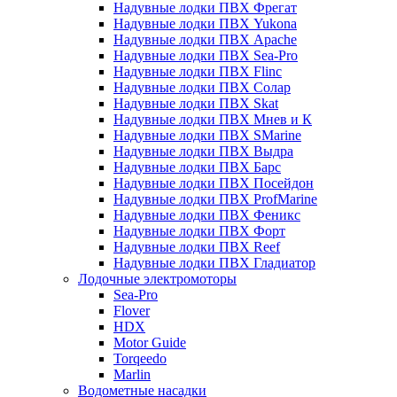
Надувные лодки ПВХ Фрегат
Надувные лодки ПВХ Yukona
Надувные лодки ПВХ Apache
Надувные лодки ПВХ Sea-Pro
Надувные лодки ПВХ Flinc
Надувные лодки ПВХ Солар
Надувные лодки ПВХ Skat
Надувные лодки ПВХ Мнев и К
Надувные лодки ПВХ SMarine
Надувные лодки ПВХ Выдра
Надувные лодки ПВХ Барс
Надувные лодки ПВХ Посейдон
Надувные лодки ПВХ ProfMarine
Надувные лодки ПВХ Феникс
Надувные лодки ПВХ Форт
Надувные лодки ПВХ Reef
Надувные лодки ПВХ Гладиатор
Лодочные электромоторы
Sea-Pro
Flover
HDX
Motor Guide
Torqeedo
Marlin
Водометные насадки