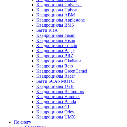
Квадроциклы Universal
Квадроциклы Upbeat
Квадроциклы ABM
Квадроциклы Applestone
Квадроциклы BMS
Багги KTA
Квадроциклы Fusim
Квадроциклы Hisun
Квадроциклы Loncin
Квадроциклы Bajaj
Квадроциклы BRZ
Квадроциклы Gladiator
Квадроциклы Rato
Квадроциклы GreenCamel
Квадроциклы Racer
Багги SCANMOTO
Квадроциклы TGB
Квадроциклы Baltmotors
Квадроциклы Hammer
Квадроциклы Benda
Квадроциклы CJ
Квадроциклы Odes
Квадроциклы UMX
По снегу