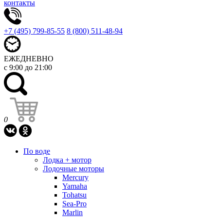
контакты
+7 (495) 799-85-55
8 (800) 511-48-94
ЕЖЕДНЕВНО
с 9:00 до 21:00
0
По воде
Лодка + мотор
Лодочные моторы
Mercury
Yamaha
Tohatsu
Sea-Pro
Marlin