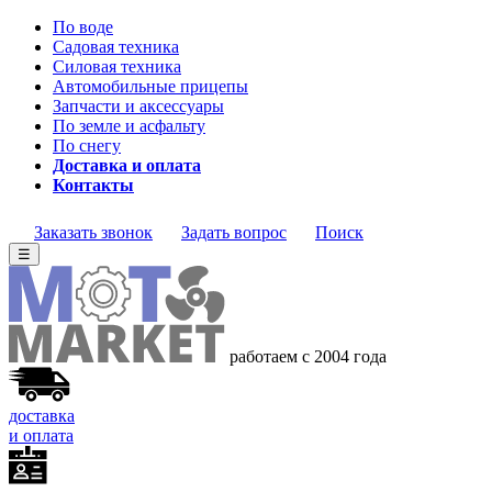
По воде
Садовая техника
Силовая техника
Автомобильные прицепы
Запчасти и аксессуары
По земле и асфальту
По снегу
Доставка и оплата
Контакты
Заказать звонок
Задать вопрос
Поиск
☰
работаем с 2004
года
доставка
и оплата