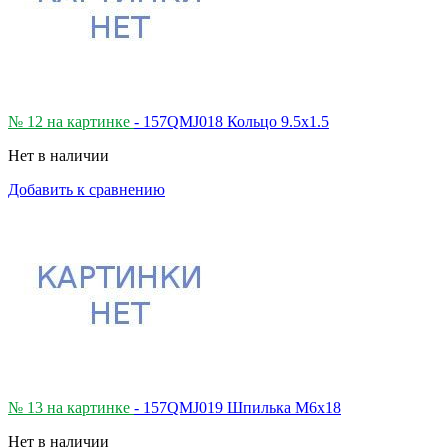
№ 12 на картинке
- 157QMJ018 Кольцо 9.5х1.5
Нет в наличии
Добавить к сравнению
№ 13 на картинке
- 157QMJ019 Шпилька М6х18
Нет в наличии