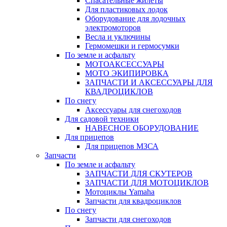
Спасательные жилеты
Для пластиковых лодок
Оборудование для лодочных
электромоторов
Весла и уключины
Гермомешки и гермосумки
По земле и асфальту
МОТОАКСЕССУАРЫ
МОТО ЭКИПИРОВКА
ЗАПЧАСТИ И АКСЕССУАРЫ ДЛЯ
КВАДРОЦИКЛОВ
По снегу
Аксессуары для снегоходов
Для садовой техники
НАВЕСНОЕ ОБОРУДОВАНИЕ
Для прицепов
Для прицепов МЗСА
Запчасти
По земле и асфальту
ЗАПЧАСТИ ДЛЯ СКУТЕРОВ
ЗАПЧАСТИ ДЛЯ МОТОЦИКЛОВ
Мотоциклы Yamaha
Запчасти для квадроциклов
По снегу
Запчасти для снегоходов