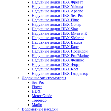
Надувные лодки ПВХ Фрегат
Надувные лодки ПВХ Yukona
Надувные лодки ПВХ Apache
Надувные лодки ПВХ Sea-Pro
Надувные лодки ПВХ Flinc
Надувные лодки ПВХ Солар
Надувные лодки ПВХ Skat
Надувные лодки ПВХ Мнев и К
Надувные лодки ПВХ SMarine
Надувные лодки ПВХ Выдра
Надувные лодки ПВХ Барс
Надувные лодки ПВХ Посейдон
Надувные лодки ПВХ ProfMarine
Надувные лодки ПВХ Феникс
Надувные лодки ПВХ Форт
Надувные лодки ПВХ Reef
Надувные лодки ПВХ Гладиатор
Лодочные электромоторы
Sea-Pro
Flover
HDX
Motor Guide
Torqeedo
Marlin
Водометные насадки