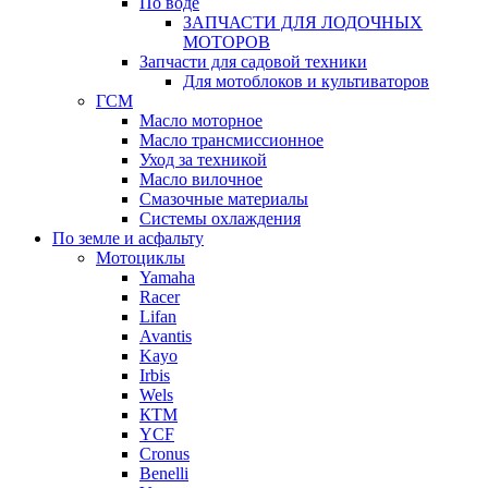
По воде
ЗАПЧАСТИ ДЛЯ ЛОДОЧНЫХ
МОТОРОВ
Запчасти для садовой техники
Для мотоблоков и культиваторов
ГСМ
Масло моторное
Масло трансмиссионное
Уход за техникой
Масло вилочное
Смазочные материалы
Системы охлаждения
По земле и асфальту
Мотоциклы
Yamaha
Racer
Lifan
Avantis
Kayo
Irbis
Wels
КТМ
YCF
Cronus
Benelli