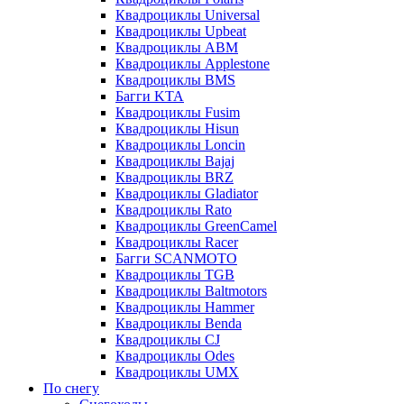
Квадроциклы Universal
Квадроциклы Upbeat
Квадроциклы ABM
Квадроциклы Applestone
Квадроциклы BMS
Багги KTA
Квадроциклы Fusim
Квадроциклы Hisun
Квадроциклы Loncin
Квадроциклы Bajaj
Квадроциклы BRZ
Квадроциклы Gladiator
Квадроциклы Rato
Квадроциклы GreenCamel
Квадроциклы Racer
Багги SCANMOTO
Квадроциклы TGB
Квадроциклы Baltmotors
Квадроциклы Hammer
Квадроциклы Benda
Квадроциклы CJ
Квадроциклы Odes
Квадроциклы UMX
По снегу