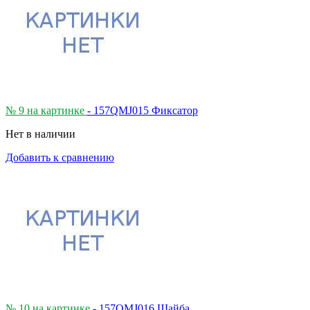
№ 9 на картинке
- 157QMJ015 Фиксатор
Нет в наличии
Добавить к сравнению
№ 10 на картинке
- 157QMJ016 Шайба