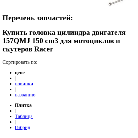
Перечень запчастей:
Купить головка цилиндра двигателя
157QMJ 150 cm3 для мотоциклов и
скутеров Racer
Сортировать по:
цене
|
новинки
|
названию
Плитка
|
Таблица
|
Гибрид