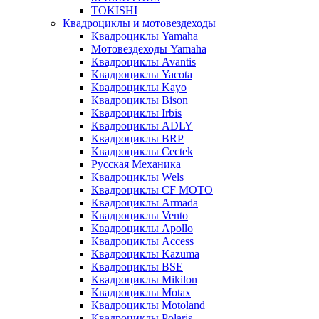
TOKISHI
Квадроциклы и мотовездеходы
Квадроциклы Yamaha
Мотовездеходы Yamaha
Квадроциклы Avantis
Квадроциклы Yacota
Квадроциклы Kayo
Квадроциклы Bison
Квадроциклы Irbis
Квадроциклы ADLY
Квадроциклы BRP
Квадроциклы Cectek
Русская Механика
Квадроциклы Wels
Квадроциклы CF MOTO
Квадроциклы Armada
Квадроциклы Vento
Квадроциклы Apollo
Квадроциклы Access
Квадроциклы Kazuma
Квадроциклы BSE
Квадроциклы Mikilon
Квадроциклы Motax
Квадроциклы Motoland
Квадроциклы Polaris