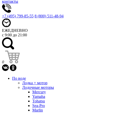
контакты
+7 (495) 799-85-55
8 (800) 511-48-94
ЕЖЕДНЕВНО
с 9:00 до 21:00
0
По воде
Лодка + мотор
Лодочные моторы
Mercury
Yamaha
Tohatsu
Sea-Pro
Marlin