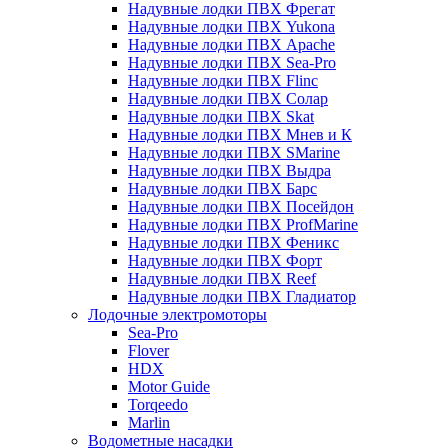
Надувные лодки ПВХ Фрегат
Надувные лодки ПВХ Yukona
Надувные лодки ПВХ Apache
Надувные лодки ПВХ Sea-Pro
Надувные лодки ПВХ Flinc
Надувные лодки ПВХ Солар
Надувные лодки ПВХ Skat
Надувные лодки ПВХ Мнев и К
Надувные лодки ПВХ SMarine
Надувные лодки ПВХ Выдра
Надувные лодки ПВХ Барс
Надувные лодки ПВХ Посейдон
Надувные лодки ПВХ ProfMarine
Надувные лодки ПВХ Феникс
Надувные лодки ПВХ Форт
Надувные лодки ПВХ Reef
Надувные лодки ПВХ Гладиатор
Лодочные электромоторы
Sea-Pro
Flover
HDX
Motor Guide
Torqeedo
Marlin
Водометные насадки