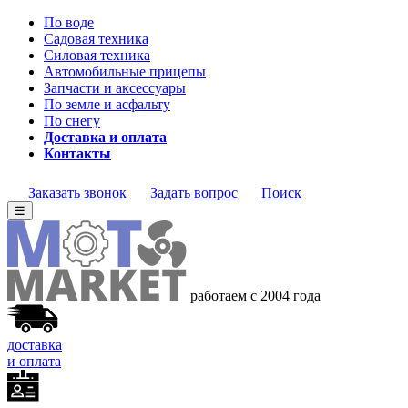
По воде
Садовая техника
Силовая техника
Автомобильные прицепы
Запчасти и аксессуары
По земле и асфальту
По снегу
Доставка и оплата
Контакты
Заказать звонок
Задать вопрос
Поиск
☰
работаем с 2004 года
доставка
и оплата