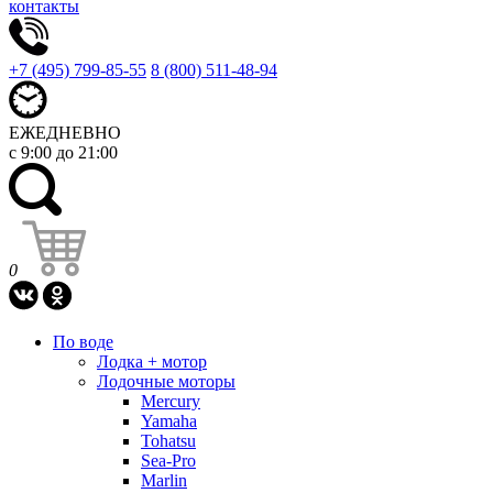
контакты
+7 (495) 799-85-55
8 (800) 511-48-94
ЕЖЕДНЕВНО
с 9:00 до 21:00
0
По воде
Лодка + мотор
Лодочные моторы
Mercury
Yamaha
Tohatsu
Sea-Pro
Marlin