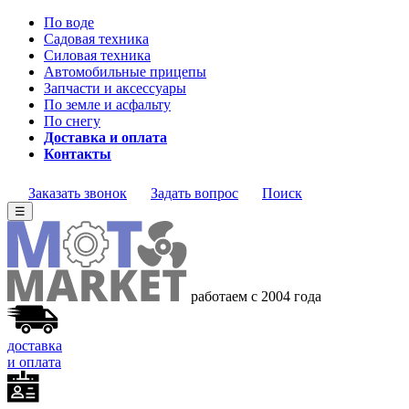
По воде
Садовая техника
Силовая техника
Автомобильные прицепы
Запчасти и аксессуары
По земле и асфальту
По снегу
Доставка и оплата
Контакты
Заказать звонок
Задать вопрос
Поиск
☰
работаем с 2004
года
доставка
и оплата