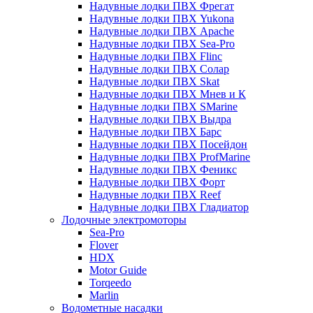
Надувные лодки ПВХ Фрегат
Надувные лодки ПВХ Yukona
Надувные лодки ПВХ Apache
Надувные лодки ПВХ Sea-Pro
Надувные лодки ПВХ Flinc
Надувные лодки ПВХ Солар
Надувные лодки ПВХ Skat
Надувные лодки ПВХ Мнев и К
Надувные лодки ПВХ SMarine
Надувные лодки ПВХ Выдра
Надувные лодки ПВХ Барс
Надувные лодки ПВХ Посейдон
Надувные лодки ПВХ ProfMarine
Надувные лодки ПВХ Феникс
Надувные лодки ПВХ Форт
Надувные лодки ПВХ Reef
Надувные лодки ПВХ Гладиатор
Лодочные электромоторы
Sea-Pro
Flover
HDX
Motor Guide
Torqeedo
Marlin
Водометные насадки