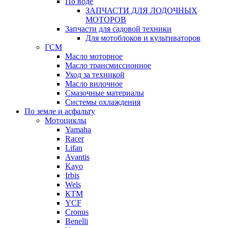
По воде
ЗАПЧАСТИ ДЛЯ ЛОДОЧНЫХ
МОТОРОВ
Запчасти для садовой техники
Для мотоблоков и культиваторов
ГСМ
Масло моторное
Масло трансмиссионное
Уход за техникой
Масло вилочное
Смазочные материалы
Системы охлаждения
По земле и асфальту
Мотоциклы
Yamaha
Racer
Lifan
Avantis
Kayo
Irbis
Wels
КТМ
YCF
Cronus
Benelli