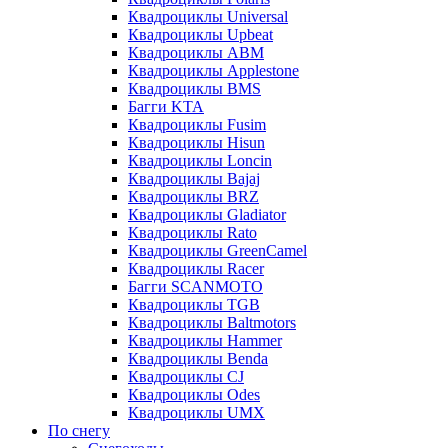
Квадроциклы Universal
Квадроциклы Upbeat
Квадроциклы ABM
Квадроциклы Applestone
Квадроциклы BMS
Багги KTA
Квадроциклы Fusim
Квадроциклы Hisun
Квадроциклы Loncin
Квадроциклы Bajaj
Квадроциклы BRZ
Квадроциклы Gladiator
Квадроциклы Rato
Квадроциклы GreenCamel
Квадроциклы Racer
Багги SCANMOTO
Квадроциклы TGB
Квадроциклы Baltmotors
Квадроциклы Hammer
Квадроциклы Benda
Квадроциклы CJ
Квадроциклы Odes
Квадроциклы UMX
По снегу