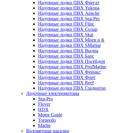
Надувные лодки ПВХ Фрегат
Надувные лодки ПВХ Yukona
Надувные лодки ПВХ Apache
Надувные лодки ПВХ Sea-Pro
Надувные лодки ПВХ Flinc
Надувные лодки ПВХ Солар
Надувные лодки ПВХ Skat
Надувные лодки ПВХ Мнев и К
Надувные лодки ПВХ SMarine
Надувные лодки ПВХ Выдра
Надувные лодки ПВХ Барс
Надувные лодки ПВХ Посейдон
Надувные лодки ПВХ ProfMarine
Надувные лодки ПВХ Феникс
Надувные лодки ПВХ Форт
Надувные лодки ПВХ Reef
Надувные лодки ПВХ Гладиатор
Лодочные электромоторы
Sea-Pro
Flover
HDX
Motor Guide
Torqeedo
Marlin
Водометные насадки