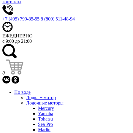
контакты
+7 (495) 799-85-55
8 (800) 511-48-94
ЕЖЕДНЕВНО
с 9:00 до 21:00
0
По воде
Лодка + мотор
Лодочные моторы
Mercury
Yamaha
Tohatsu
Sea-Pro
Marlin