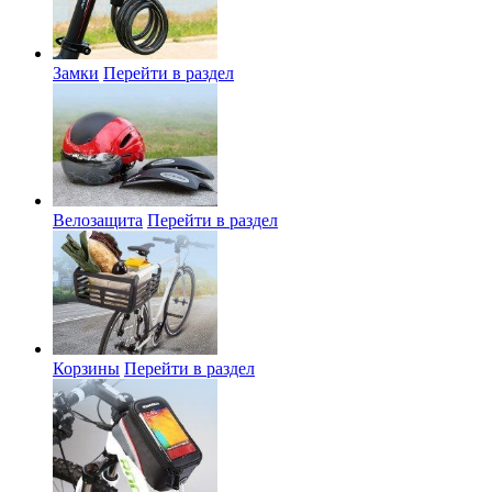
Замки
Перейти в раздел
Велозащита
Перейти в раздел
Корзины
Перейти в раздел