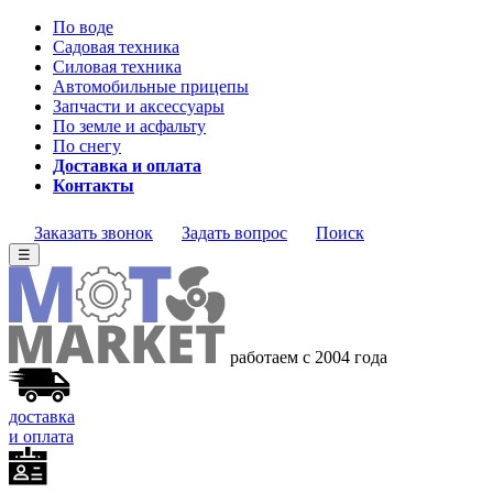
По воде
Садовая техника
Силовая техника
Автомобильные прицепы
Запчасти и аксессуары
По земле и асфальту
По снегу
Доставка и оплата
Контакты
Заказать звонок
Задать вопрос
Поиск
☰
работаем с 2004 года
доставка
и оплата