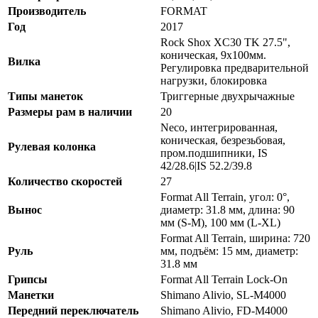
Производитель
FORMAT
Год
2017
Rock Shox XC30 TK 27.5",
коническая, 9x100мм.
Вилка
Регулировка предварительной
нагрузки, блокировка
Типы манеток
Триггерные двухрычажные
Размеры рам в наличии
20
Neco, интегрированная,
коническая, безрезьбовая,
Рулевая колонка
пром.подшипники, IS
42/28.6|IS 52.2/39.8
Количество скоростей
27
Format All Terrain, угол: 0°,
Вынос
диаметр: 31.8 мм, длина: 90
мм (S-M), 100 мм (L-XL)
Format All Terrain, ширина: 720
Руль
мм, подъём: 15 мм, диаметр:
31.8 мм
Грипсы
Format All Terrain Lock-On
Манетки
Shimano Alivio, SL-M4000
Передний переключатель
Shimano Alivio, FD-M4000