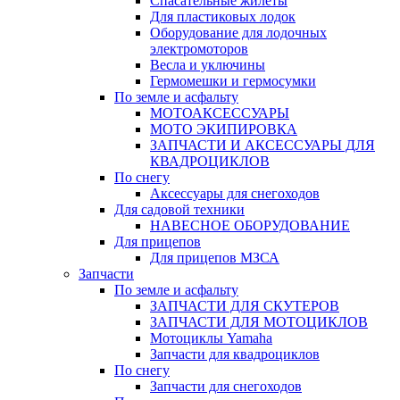
Спасательные жилеты
Для пластиковых лодок
Оборудование для лодочных
электромоторов
Весла и уключины
Гермомешки и гермосумки
По земле и асфальту
МОТОАКСЕССУАРЫ
МОТО ЭКИПИРОВКА
ЗАПЧАСТИ И АКСЕССУАРЫ ДЛЯ
КВАДРОЦИКЛОВ
По снегу
Аксессуары для снегоходов
Для садовой техники
НАВЕСНОЕ ОБОРУДОВАНИЕ
Для прицепов
Для прицепов МЗСА
Запчасти
По земле и асфальту
ЗАПЧАСТИ ДЛЯ СКУТЕРОВ
ЗАПЧАСТИ ДЛЯ МОТОЦИКЛОВ
Мотоциклы Yamaha
Запчасти для квадроциклов
По снегу
Запчасти для снегоходов