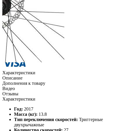
Квитанцией
в любом банке
Характеристики
Описание
Дополнения к товару
Видео
Отзывы
Характеристики
Год:
2017
Масса (кг):
13.8
Тип переключения скоростей:
Триггерные
двухрычажные
Количество скоростей:
27