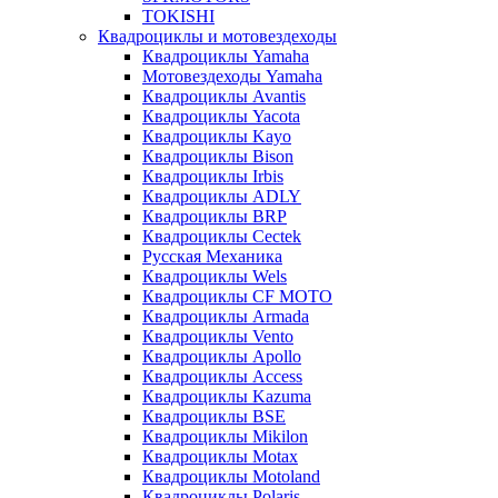
TOKISHI
Квадроциклы и мотовездеходы
Квадроциклы Yamaha
Мотовездеходы Yamaha
Квадроциклы Avantis
Квадроциклы Yacota
Квадроциклы Kayo
Квадроциклы Bison
Квадроциклы Irbis
Квадроциклы ADLY
Квадроциклы BRP
Квадроциклы Cectek
Русская Механика
Квадроциклы Wels
Квадроциклы CF MOTO
Квадроциклы Armada
Квадроциклы Vento
Квадроциклы Apollo
Квадроциклы Access
Квадроциклы Kazuma
Квадроциклы BSE
Квадроциклы Mikilon
Квадроциклы Motax
Квадроциклы Motoland
Квадроциклы Polaris