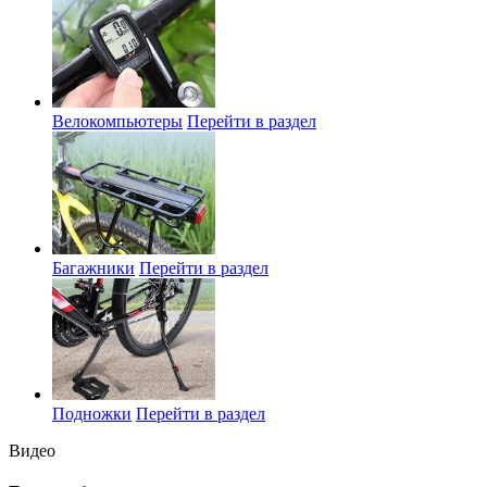
Велокомпьютеры
Перейти в раздел
Багажники
Перейти в раздел
Подножки
Перейти в раздел
Видео