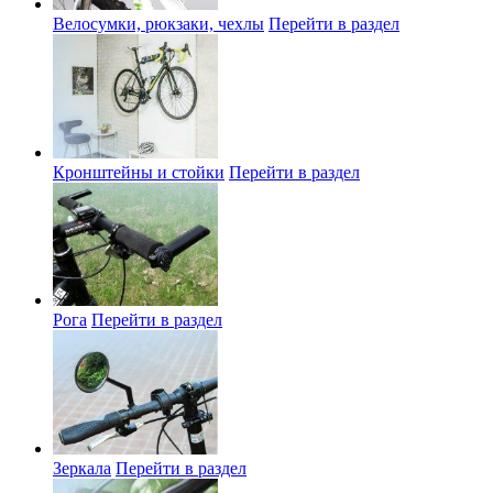
Велосумки, рюкзаки, чехлы
Перейти в раздел
Кронштейны и стойки
Перейти в раздел
Рога
Перейти в раздел
Зеркала
Перейти в раздел