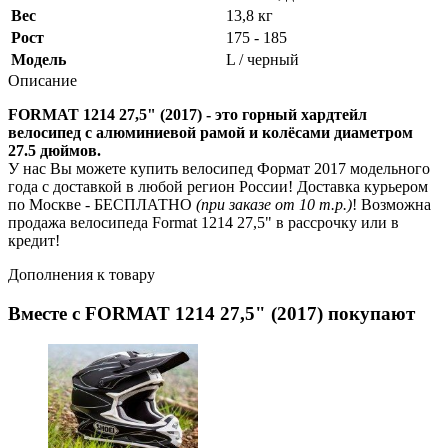
Вес
13,8 кг
Рост
175 - 185
Модель
L / черный
Описание
FORMAT 1214 27,5" (2017) - это горный хардтейл
велосипед с алюминиевой рамой и колёсами диаметром
27.5 дюймов.
У нас Вы можете купить велосипед Формат 2017 модельного
года с доставкой в любой регион России! Доставка курьером
по Москве - БЕСПЛАТНО
(при заказе от 10 т.р.)
! Возможна
продажа велосипеда Format 1214 27,5" в рассрочку или в
кредит!
Дополнения к товару
Вместе с FORMAT 1214 27,5" (2017) покупают