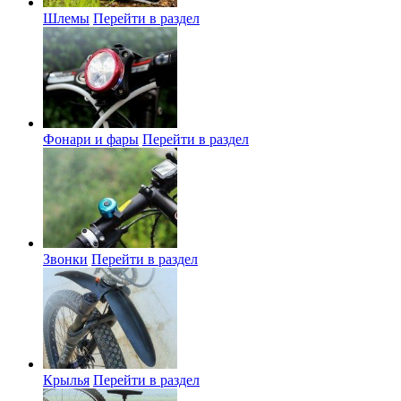
Шлемы
Перейти в раздел
Фонари и фары
Перейти в раздел
Звонки
Перейти в раздел
Крылья
Перейти в раздел