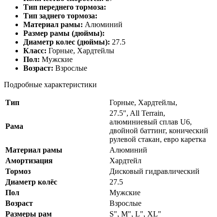
Тип переднего тормоза:
Тип заднего тормоза:
Материал рамы:
Алюминий
Размер рамы (дюймы):
Диаметр колес (дюймы):
27.5
Класс:
Горные, Хардтейлы
Пол:
Мужские
Возраст:
Взрослые
Подробные характеристики
Тип
Горные, Хардтейлы,
27.5", All Terrain,
алюминиевый сплав U6,
Рама
двойной баттинг, конический
рулевой стакан, евро каретка
Материал рамы
Алюминий
Амортизация
Хардтейл
Тормоз
Дисковый гидравлический
Диаметр колёс
27.5
Пол
Мужские
Возраст
Взрослые
Размеры рам
S", M", L", XL"