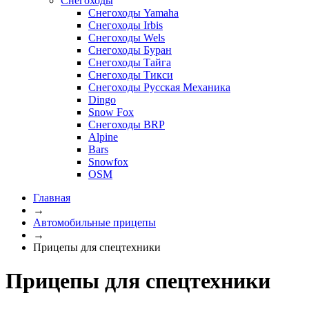
Снегоходы
Снегоходы Yamaha
Снегоходы Irbis
Снегоходы Wels
Снегоходы Буран
Снегоходы Тайга
Снегоходы Тикси
Снегоходы Русская Механика
Dingo
Snow Fox
Снегоходы BRP
Alpine
Bars
Snowfox
OSM
Главная
→
Автомобильные прицепы
→
Прицепы для спецтехники
Прицепы для спецтехники