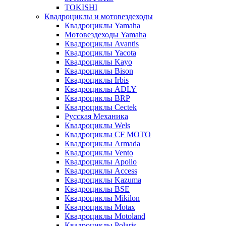
TOKISHI
Квадроциклы и мотовездеходы
Квадроциклы Yamaha
Мотовездеходы Yamaha
Квадроциклы Avantis
Квадроциклы Yacota
Квадроциклы Kayo
Квадроциклы Bison
Квадроциклы Irbis
Квадроциклы ADLY
Квадроциклы BRP
Квадроциклы Cectek
Русская Механика
Квадроциклы Wels
Квадроциклы CF MOTO
Квадроциклы Armada
Квадроциклы Vento
Квадроциклы Apollo
Квадроциклы Access
Квадроциклы Kazuma
Квадроциклы BSE
Квадроциклы Mikilon
Квадроциклы Motax
Квадроциклы Motoland
Квадроциклы Polaris