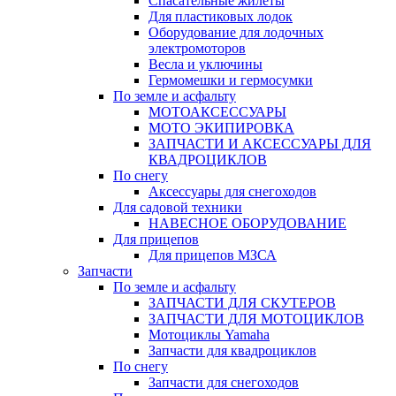
Спасательные жилеты
Для пластиковых лодок
Оборудование для лодочных
электромоторов
Весла и уключины
Гермомешки и гермосумки
По земле и асфальту
МОТОАКСЕССУАРЫ
МОТО ЭКИПИРОВКА
ЗАПЧАСТИ И АКСЕССУАРЫ ДЛЯ
КВАДРОЦИКЛОВ
По снегу
Аксессуары для снегоходов
Для садовой техники
НАВЕСНОЕ ОБОРУДОВАНИЕ
Для прицепов
Для прицепов МЗСА
Запчасти
По земле и асфальту
ЗАПЧАСТИ ДЛЯ СКУТЕРОВ
ЗАПЧАСТИ ДЛЯ МОТОЦИКЛОВ
Мотоциклы Yamaha
Запчасти для квадроциклов
По снегу
Запчасти для снегоходов