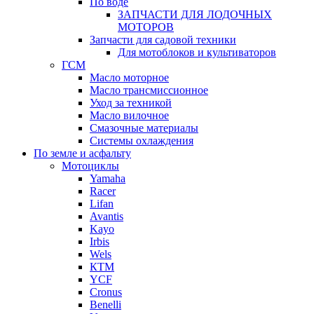
По воде
ЗАПЧАСТИ ДЛЯ ЛОДОЧНЫХ
МОТОРОВ
Запчасти для садовой техники
Для мотоблоков и культиваторов
ГСМ
Масло моторное
Масло трансмиссионное
Уход за техникой
Масло вилочное
Смазочные материалы
Системы охлаждения
По земле и асфальту
Мотоциклы
Yamaha
Racer
Lifan
Avantis
Kayo
Irbis
Wels
КТМ
YCF
Cronus
Benelli