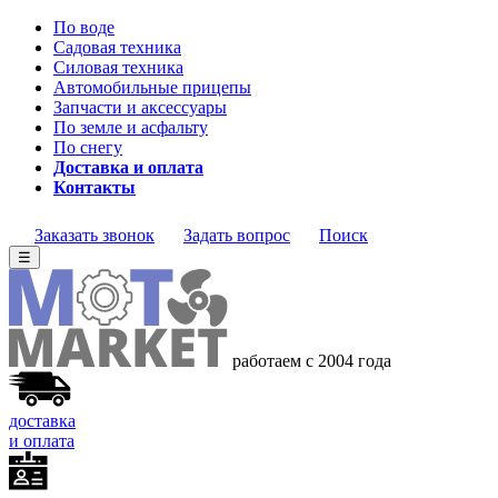
По воде
Садовая техника
Силовая техника
Автомобильные прицепы
Запчасти и аксессуары
По земле и асфальту
По снегу
Доставка и оплата
Контакты
Заказать звонок
Задать вопрос
Поиск
☰
работаем с 2004
года
доставка
и оплата