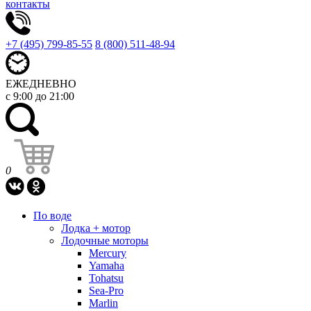
контакты
+7 (495) 799-85-55
8 (800) 511-48-94
ЕЖЕДНЕВНО
с 9:00 до 21:00
0
По воде
Лодка + мотор
Лодочные моторы
Mercury
Yamaha
Tohatsu
Sea-Pro
Marlin