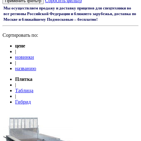
Сбросить фильтр
Применить фильтр
Мы осуществляем продажу и доставку прицепов для спецтехники во
все регионы Российской Федерации и ближнего зарубежья, доставка по
Москве и ближайшему Подмосковью – бесплатно!
Сортировать по:
цене
|
новинки
|
названию
Плитка
|
Таблица
|
Гибрид