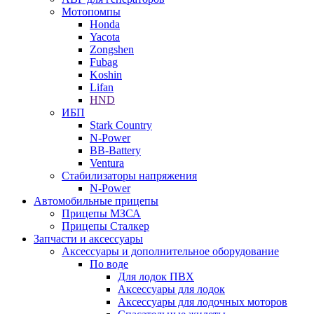
Мотопомпы
Honda
Yacota
Zongshen
Fubag
Koshin
Lifan
HND
ИБП
Stark Country
N-Power
BB-Battery
Ventura
Стабилизаторы напряжения
N-Power
Автомобильные прицепы
Прицепы МЗСА
Прицепы Сталкер
Запчасти и аксессуары
Аксессуары и дополнительное оборудование
По воде
Для лодок ПВХ
Аксессуары для лодок
Аксессуары для лодочных моторов