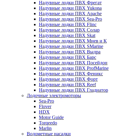
Надувные лодки ПВХ Фрегат
Надувные лодки ПВХ Yukona
Надувные лодки ПВХ Apache
Надувные лодки ПВХ Sea-Pro
Надувные лодки ПВХ Flinc
Надувные лодки ПВХ Солар
Надувные лодки ПВХ Skat
Надувные лодки ПВХ Мнев и К
Надувные лодки ПВХ SMarine
Надувные лодки ПВХ Выдра
Надувные лодки ПВХ Барс
Надувные лодки ПВХ Посейдон
Надувные лодки ПВХ ProfMarine
Надувные лодки ПВХ Феникс
Надувные лодки ПВХ Форт
Надувные лодки ПВХ Reef
Надувные лодки ПВХ Гладиатор
Лодочные электромоторы
Sea-Pro
Flover
HDX
Motor Guide
Torqeedo
Marlin
Водометные насадки