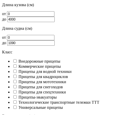
Длина кузова (см)
от
до
Длина судна (см)
от
до
Класс
Внедорожные прицепы
Коммерческие прицепы
Прицепы для водной техники
Прицепы для квадроциклов
Прицепы для мототехники
Прицепы для снегоходов
Прицепы для спецтехники
Прицепы-эвакуаторы
Технологические транспортные тележки ТТТ
Универсальные прицепы