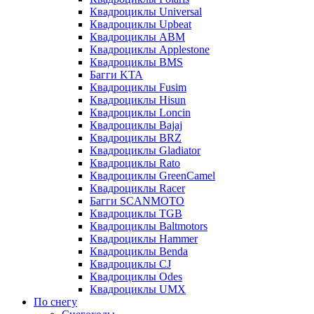
Квадроциклы Universal
Квадроциклы Upbeat
Квадроциклы ABM
Квадроциклы Applestone
Квадроциклы BMS
Багги KTA
Квадроциклы Fusim
Квадроциклы Hisun
Квадроциклы Loncin
Квадроциклы Bajaj
Квадроциклы BRZ
Квадроциклы Gladiator
Квадроциклы Rato
Квадроциклы GreenCamel
Квадроциклы Racer
Багги SCANMOTO
Квадроциклы TGB
Квадроциклы Baltmotors
Квадроциклы Hammer
Квадроциклы Benda
Квадроциклы CJ
Квадроциклы Odes
Квадроциклы UMX
По снегу