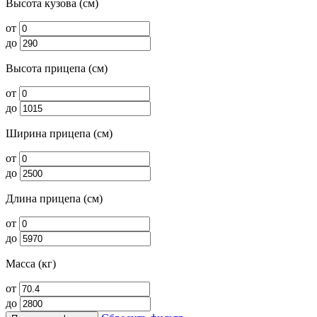
Высота кузова (см)
от
до
Высота прицепа (см)
от
до
Ширина прицепа (см)
от
до
Длина прицепа (см)
от
до
Масса (кг)
от
до