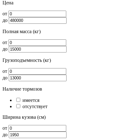
Цена
от
до
Полная масса (кг)
от
до
Грузоподъемность (кг)
от
до
Наличие тормозов
имеется
отсутствует
Ширина кузова (см)
от
до