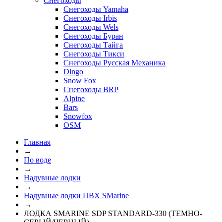
Снегоходы
Снегоходы Yamaha
Снегоходы Irbis
Снегоходы Wels
Снегоходы Буран
Снегоходы Тайга
Снегоходы Тикси
Снегоходы Русская Механика
Dingo
Snow Fox
Снегоходы BRP
Alpine
Bars
Snowfox
OSM
Главная
→
По воде
→
Надувные лодки
→
Надувные лодки ПВХ SMarine
→
ЛОДКА SMARINE SDP STANDARD-330 (ТЕМНО-