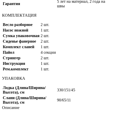
5 лет на материал, 2 года на
Гарантия
швы
КОМПЛЕКТАЦИЯ
Весло разборное
2 шт.
Насос ножной
1 шт.
Сумка упаковочная
2 шт.
Сиденье фанерное
2 шт.
Комплект сланей
1 шт.
Пайол
4 секции
Стрингер
2 шт.
Инструкция
1 шт.
Рем.комплект
1 шт.
УПАКОВКА
Лодка (Длина/Ширина/
330/151/45
Высота), см
Слани (Длина/Ширина/
90/65/11
Высота), см
Описание