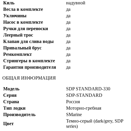
Киль
надувной
Весла в комплекте
да
Уключины
да
Насос в комплекте
да
Ручки для переноски
да
Леерный трос
да
Клапан для слива воды
да
Привальный брус
да
Ремкомплект
да
Стрингеры в комплекте
да
Гарантия производителя
да
ОБЩАЯ ИНФОРМАЦИЯ
Модель
SDP STANDARD-330
Серия
SDP-STANDARD
Страна
Россия
Тип лодки
Моторно-гребная
Производитель
SMarine
Темно-серый (dark/grey, SDP
Цвет
series)