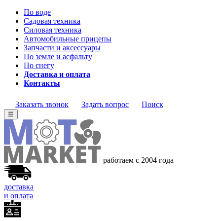
По воде
Садовая техника
Силовая техника
Автомобильные прицепы
Запчасти и аксессуары
По земле и асфальту
По снегу
Доставка и оплата
Контакты
Заказать звонок
Задать вопрос
Поиск
☰
работаем с 2004 года
доставка
и оплата