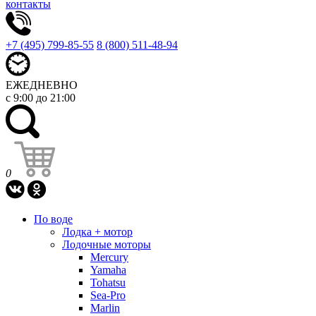
контакты
+7 (495) 799-85-55
8 (800) 511-48-94
ЕЖЕДНЕВНО
с 9:00 до 21:00
0
По воде
Лодка + мотор
Лодочные моторы
Mercury
Yamaha
Tohatsu
Sea-Pro
Marlin