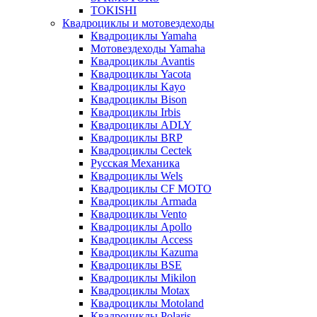
TOKISHI
Квадроциклы и мотовездеходы
Квадроциклы Yamaha
Мотовездеходы Yamaha
Квадроциклы Avantis
Квадроциклы Yacota
Квадроциклы Kayo
Квадроциклы Bison
Квадроциклы Irbis
Квадроциклы ADLY
Квадроциклы BRP
Квадроциклы Cectek
Русская Механика
Квадроциклы Wels
Квадроциклы CF MOTO
Квадроциклы Armada
Квадроциклы Vento
Квадроциклы Apollo
Квадроциклы Access
Квадроциклы Kazuma
Квадроциклы BSE
Квадроциклы Mikilon
Квадроциклы Motax
Квадроциклы Motoland
Квадроциклы Polaris