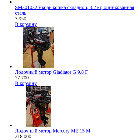
SM301032 Якорь-кошка складной, 3.2 кг, оцинкованная
сталь
3 950
В корзину
Лодочный мотор Gladiator G 9.8 F
77 700
В корзину
Лодочный мотор Mercury ME 15 M
218 000