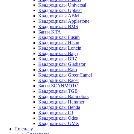
Квадроциклы Universal
Квадроциклы Upbeat
Квадроциклы ABM
Квадроциклы Applestone
Квадроциклы BMS
Багги KTA
Квадроциклы Fusim
Квадроциклы Hisun
Квадроциклы Loncin
Квадроциклы Bajaj
Квадроциклы BRZ
Квадроциклы Gladiator
Квадроциклы Rato
Квадроциклы GreenCamel
Квадроциклы Racer
Багги SCANMOTO
Квадроциклы TGB
Квадроциклы Baltmotors
Квадроциклы Hammer
Квадроциклы Benda
Квадроциклы CJ
Квадроциклы Odes
Квадроциклы UMX
По снегу