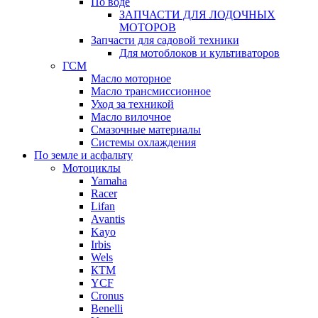
По воде
ЗАПЧАСТИ ДЛЯ ЛОДОЧНЫХ
МОТОРОВ
Запчасти для садовой техники
Для мотоблоков и культиваторов
ГСМ
Масло моторное
Масло трансмиссионное
Уход за техникой
Масло вилочное
Смазочные материалы
Системы охлаждения
По земле и асфальту
Мотоциклы
Yamaha
Racer
Lifan
Avantis
Kayo
Irbis
Wels
КТМ
YCF
Cronus
Benelli