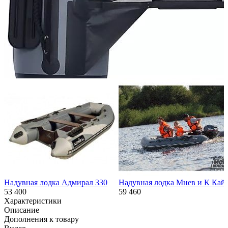
Похожие товары:
Надувная лодка Адмирал 330
Надувная лодка Мнев и К Кай
53 400
59 460
Характеристики
Описание
Дополнения к товару