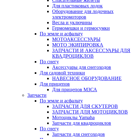
Спасательные жилеты
Для пластиковых лодок
Оборудование для лодочных
электромоторов
Весла и уключины
Гермомешки и гермосумки
По земле и асфальту
МОТОАКСЕССУАРЫ
МОТО ЭКИПИРОВКА
ЗАПЧАСТИ И АКСЕССУАРЫ ДЛЯ
КВАДРОЦИКЛОВ
По снегу
Аксессуары для снегоходов
Для садовой техники
НАВЕСНОЕ ОБОРУДОВАНИЕ
Для прицепов
Для прицепов МЗСА
Запчасти
По земле и асфальту
ЗАПЧАСТИ ДЛЯ СКУТЕРОВ
ЗАПЧАСТИ ДЛЯ МОТОЦИКЛОВ
Мотоциклы Yamaha
Запчасти для квадроциклов
По снегу
Запчасти для снегоходов