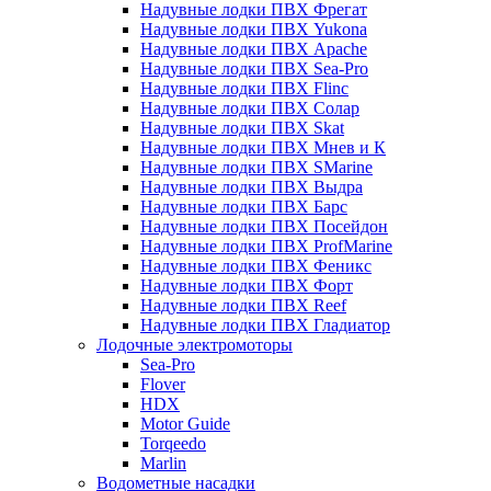
Надувные лодки ПВХ Фрегат
Надувные лодки ПВХ Yukona
Надувные лодки ПВХ Apache
Надувные лодки ПВХ Sea-Pro
Надувные лодки ПВХ Flinc
Надувные лодки ПВХ Солар
Надувные лодки ПВХ Skat
Надувные лодки ПВХ Мнев и К
Надувные лодки ПВХ SMarine
Надувные лодки ПВХ Выдра
Надувные лодки ПВХ Барс
Надувные лодки ПВХ Посейдон
Надувные лодки ПВХ ProfMarine
Надувные лодки ПВХ Феникс
Надувные лодки ПВХ Форт
Надувные лодки ПВХ Reef
Надувные лодки ПВХ Гладиатор
Лодочные электромоторы
Sea-Pro
Flover
HDX
Motor Guide
Torqeedo
Marlin
Водометные насадки