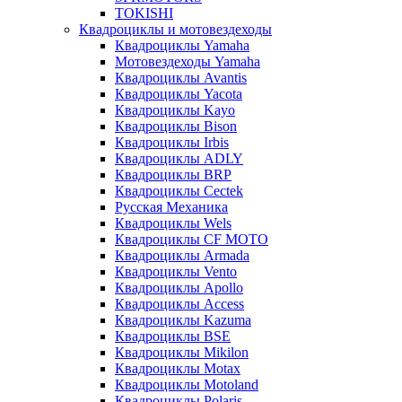
TOKISHI
Квадроциклы и мотовездеходы
Квадроциклы Yamaha
Мотовездеходы Yamaha
Квадроциклы Avantis
Квадроциклы Yacota
Квадроциклы Kayo
Квадроциклы Bison
Квадроциклы Irbis
Квадроциклы ADLY
Квадроциклы BRP
Квадроциклы Cectek
Русская Механика
Квадроциклы Wels
Квадроциклы CF MOTO
Квадроциклы Armada
Квадроциклы Vento
Квадроциклы Apollo
Квадроциклы Access
Квадроциклы Kazuma
Квадроциклы BSE
Квадроциклы Mikilon
Квадроциклы Motax
Квадроциклы Motoland
Квадроциклы Polaris