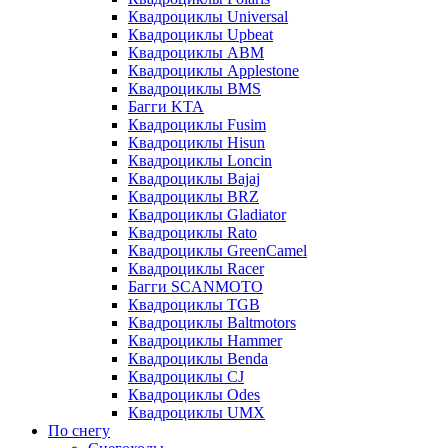
Квадроциклы Universal
Квадроциклы Upbeat
Квадроциклы ABM
Квадроциклы Applestone
Квадроциклы BMS
Багги KTA
Квадроциклы Fusim
Квадроциклы Hisun
Квадроциклы Loncin
Квадроциклы Bajaj
Квадроциклы BRZ
Квадроциклы Gladiator
Квадроциклы Rato
Квадроциклы GreenCamel
Квадроциклы Racer
Багги SCANMOTO
Квадроциклы TGB
Квадроциклы Baltmotors
Квадроциклы Hammer
Квадроциклы Benda
Квадроциклы CJ
Квадроциклы Odes
Квадроциклы UMX
По снегу