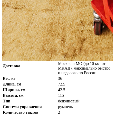
Тип стартера:
ручной
Объём двигателя (куб.см):
246
Число цилиндров двигателя:
2
Высота транца лодки (мм):
381
Объём топливного бака (л):
24
Класс:
с гребным винтом
Тип:
подвесной
Дополнительные характеристики:
Китайские
лодочные моторы
Подробные характеристики
бесплатно в день заказа по
Москве и МО (до 10 км. от
Доставка
МКАД), максимально быстро
и недорого по России
Вес, кг
36
Длина, см
72.5
Ширина, см
42.5
Высота, см
115
Тип
бензиновый
Система управления
румпель
Количество тактов
2