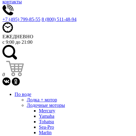
контакты
+7 (495) 799-85-55
8 (800) 511-48-94
ЕЖЕДНЕВНО
с 9:00 до 21:00
0
По воде
Лодка + мотор
Лодочные моторы
Mercury
Yamaha
Tohatsu
Sea-Pro
Marlin