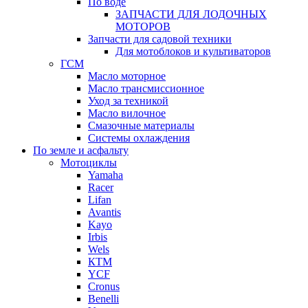
По воде
ЗАПЧАСТИ ДЛЯ ЛОДОЧНЫХ
МОТОРОВ
Запчасти для садовой техники
Для мотоблоков и культиваторов
ГСМ
Масло моторное
Масло трансмиссионное
Уход за техникой
Масло вилочное
Смазочные материалы
Системы охлаждения
По земле и асфальту
Мотоциклы
Yamaha
Racer
Lifan
Avantis
Kayo
Irbis
Wels
КТМ
YCF
Cronus
Benelli