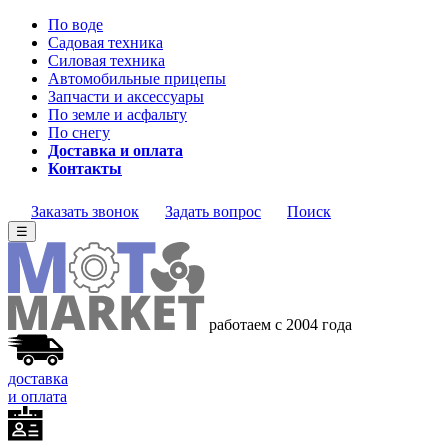
По воде
Садовая техника
Силовая техника
Автомобильные прицепы
Запчасти и аксессуары
По земле и асфальту
По снегу
Доставка и оплата
Контакты
Заказать звонок
Задать вопрос
Поиск
☰
работаем с 2004 года
доставка
и оплата