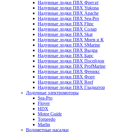
Надувные лодки ПВХ Фрегат
Надувные лодки ПВХ Yukona
Надувные лодки ПВХ Apache
Надувные лодки ПВХ Sea-Pro
Надувные лодки ПВХ Flinc
Надувные лодки ПВХ Солар
Надувные лодки ПВХ Skat
Надувные лодки ПВХ Мнев и К
Надувные лодки ПВХ SMarine
Надувные лодки ПВХ Выдра
Надувные лодки ПВХ Барс
Надувные лодки ПВХ Посейдон
Надувные лодки ПВХ ProfMarine
Надувные лодки ПВХ Феникс
Надувные лодки ПВХ Форт
Надувные лодки ПВХ Reef
Надувные лодки ПВХ Гладиатор
Лодочные электромоторы
Sea-Pro
Flover
HDX
Motor Guide
Torqeedo
Marlin
Водометные насадки