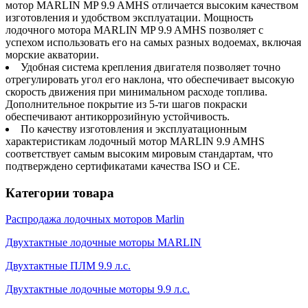
мотор MARLIN MP 9.9 AMHS отличается высоким качеством
изготовления и удобством эксплуатации. Мощность
лодочного мотора MARLIN MP 9.9 AMHS позволяет с
успехом использовать его на самых разных водоемах, включая
морские акватории.
Удобная система крепления двигателя позволяет точно
отрегулировать угол его наклона, что обеспечивает высокую
скорость движения при минимальном расходе топлива.
Дополнительное покрытие из 5-ти шагов покраски
обеспечивают антикоррозийную устойчивость.
По качеству изготовления и эксплуатационным
характеристикам лодочный мотор MARLIN 9.9 AMHS
соответствует самым высоким мировым стандартам, что
подтверждено сертификатами качества ISO и CE.
Категории товара
Распродажа лодочных моторов Marlin
Двухтактные лодочные моторы MARLIN
Двухтактные ПЛМ 9.9 л.с.
Двухтактные лодочные моторы 9.9 л.с.