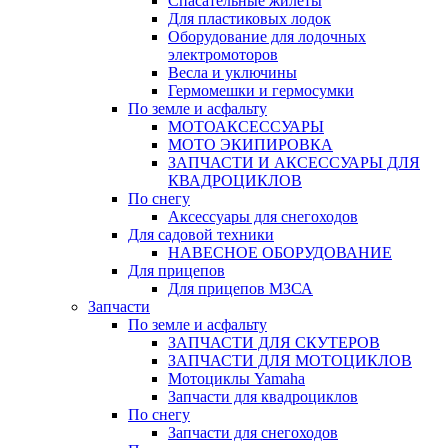
Спасательные жилеты
Для пластиковых лодок
Оборудование для лодочных
электромоторов
Весла и уключины
Гермомешки и гермосумки
По земле и асфальту
МОТОАКСЕССУАРЫ
МОТО ЭКИПИРОВКА
ЗАПЧАСТИ И АКСЕССУАРЫ ДЛЯ
КВАДРОЦИКЛОВ
По снегу
Аксессуары для снегоходов
Для садовой техники
НАВЕСНОЕ ОБОРУДОВАНИЕ
Для прицепов
Для прицепов МЗСА
Запчасти
По земле и асфальту
ЗАПЧАСТИ ДЛЯ СКУТЕРОВ
ЗАПЧАСТИ ДЛЯ МОТОЦИКЛОВ
Мотоциклы Yamaha
Запчасти для квадроциклов
По снегу
Запчасти для снегоходов