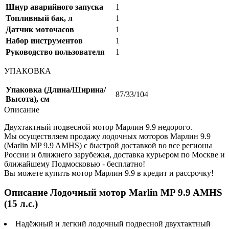
Шнур аварийного запуска
1
Топливный бак, л
1
Датчик моточасов
1
Набор инструментов
1
Руководство пользователя
1
УПАКОВКА
Упаковка (Длина/Ширина/
87/33/104
Высота), см
Описание
Двухтактный подвесной мотор Марлин 9.9 недорого.
Мы осуществляем продажу лодочных моторов Марлин 9.9
(Marlin MP 9.9 AMHS) с быстрой доставкой во все регионы
России и ближнего зарубежья, доставка курьером по Москве и
ближайшему Подмосковью - бесплатно!
Вы можете купить мотор Марлин 9.9 в кредит и рассрочку!
Описание Лодочный мотор Marlin MP 9.9 AMHS
(15 л.с.)
Надёжный и легкий лодочный подвесной двухтактный