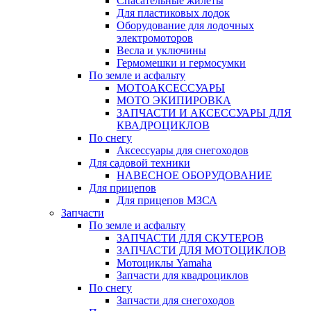
Спасательные жилеты
Для пластиковых лодок
Оборудование для лодочных
электромоторов
Весла и уключины
Гермомешки и гермосумки
По земле и асфальту
МОТОАКСЕССУАРЫ
МОТО ЭКИПИРОВКА
ЗАПЧАСТИ И АКСЕССУАРЫ ДЛЯ
КВАДРОЦИКЛОВ
По снегу
Аксессуары для снегоходов
Для садовой техники
НАВЕСНОЕ ОБОРУДОВАНИЕ
Для прицепов
Для прицепов МЗСА
Запчасти
По земле и асфальту
ЗАПЧАСТИ ДЛЯ СКУТЕРОВ
ЗАПЧАСТИ ДЛЯ МОТОЦИКЛОВ
Мотоциклы Yamaha
Запчасти для квадроциклов
По снегу
Запчасти для снегоходов