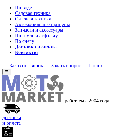
По воде
Садовая техника
Силовая техника
Автомобильные прицепы
Запчасти и аксессуары
По земле и асфальту
По снегу
Доставка и оплата
Контакты
Заказать звонок
Задать вопрос
Поиск
☰
работаем с 2004 года
доставка
и оплата