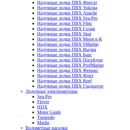
Надувные лодки ПВХ Фрегат
Надувные лодки ПВХ Yukona
Надувные лодки ПВХ Apache
Надувные лодки ПВХ Sea-Pro
Надувные лодки ПВХ Flinc
Надувные лодки ПВХ Солар
Надувные лодки ПВХ Skat
Надувные лодки ПВХ Мнев и К
Надувные лодки ПВХ SMarine
Надувные лодки ПВХ Выдра
Надувные лодки ПВХ Барс
Надувные лодки ПВХ Посейдон
Надувные лодки ПВХ ProfMarine
Надувные лодки ПВХ Феникс
Надувные лодки ПВХ Форт
Надувные лодки ПВХ Reef
Надувные лодки ПВХ Гладиатор
Лодочные электромоторы
Sea-Pro
Flover
HDX
Motor Guide
Torqeedo
Marlin
Водометные насадки