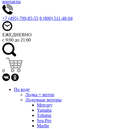
контакты
+7 (495) 799-85-55
8 (800) 511-48-94
ЕЖЕДНЕВНО
с 9:00 до 21:00
0
По воде
Лодка + мотор
Лодочные моторы
Mercury
Yamaha
Tohatsu
Sea-Pro
Marlin