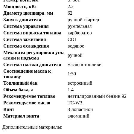
Мощность, кВт
2.2
Диаметр цилиндра, мм
62
Запуск двигателя
ручной стартер
Система управления
румпельная
Система впрыска топлива
карбюратор
Система зажигания
CDI
Система охлаждения
водяное
Механизм регулировки угла
ручной
атаки и подъема
Система смазки двигателя
масло в топливе
Соотношение масла к
1:50
топливу
Топливный бак
встроенный
Объем бака, л
1.4
Рекомендуемое топливо
неэтилированный бензин 92
Рекомендуемое масло
TC-W3
Винт
3-лопастной
Материал винта
алюминий
Дополнительные материалы: