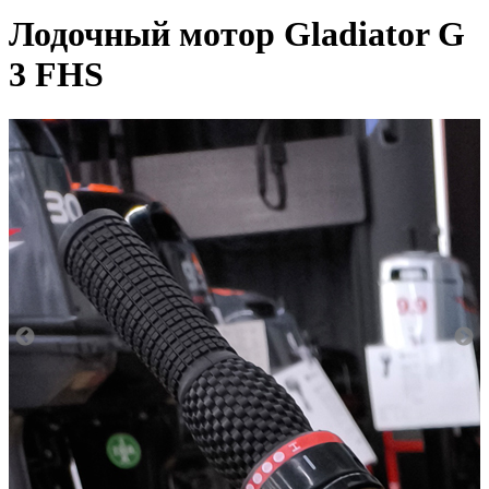
Лодочный мотор Gladiator G
3 FHS