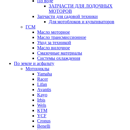
По воде
ЗАПЧАСТИ ДЛЯ ЛОДОЧНЫХ
МОТОРОВ
Запчасти для садовой техники
Для мотоблоков и культиваторов
ГСМ
Масло моторное
Масло трансмиссионное
Уход за техникой
Масло вилочное
Смазочные материалы
Системы охлаждения
По земле и асфальту
Мотоциклы
Yamaha
Racer
Lifan
Avantis
Kayo
Irbis
Wels
КТМ
YCF
Cronus
Benelli