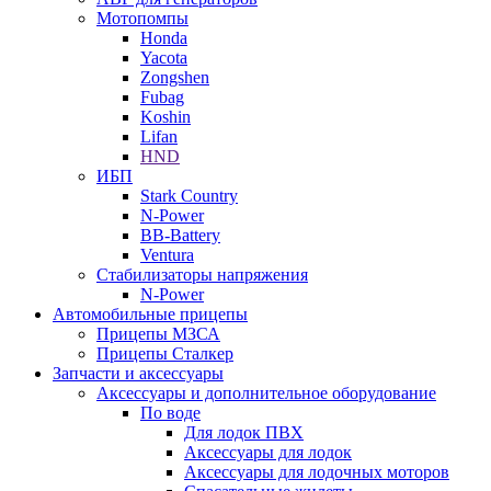
Мотопомпы
Honda
Yacota
Zongshen
Fubag
Koshin
Lifan
HND
ИБП
Stark Country
N-Power
BB-Battery
Ventura
Стабилизаторы напряжения
N-Power
Автомобильные прицепы
Прицепы МЗСА
Прицепы Сталкер
Запчасти и аксессуары
Аксессуары и дополнительное оборудование
По воде
Для лодок ПВХ
Аксессуары для лодок
Аксессуары для лодочных моторов