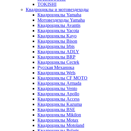
TOKISHI
Квадроциклы и мотовездеходы
Квадроциклы Yamaha
Мотовездеходы Yamaha
Квадроциклы Avantis
Квадроциклы Yacota
Квадроциклы Kayo
Квадроциклы Bison
Квадроциклы Irbis
Квадроциклы ADLY
Квадроциклы BRP
Квадроциклы Cectek
Русская Механика
Квадроциклы Wels
Квадроциклы CF MOTO
Квадроциклы Armada
Квадроциклы Vento
Квадроциклы Apollo
Квадроциклы Access
Квадроциклы Kazuma
Квадроциклы BSE
Квадроциклы Mikilon
Квадроциклы Motax
Квадроциклы Motoland
Квадроциклы Polaris