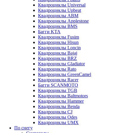
Квадроциклы Universal
Квадроциклы Upbeat
Квадроциклы ABM
Квадроциклы Applestone
Квадроциклы BMS
Багги KTA
Квадроциклы Fusim
Квадроциклы Hisun
Квадроциклы Loncin
Квадроциклы Bajaj
Квадроциклы BRZ
Квадроциклы Gladiator
Квадроциклы Rato
Квадроциклы GreenCamel
Квадроциклы Racer
Багги SCANMOTO
Квадроциклы TGB
Квадроциклы Baltmotors
Квадроциклы Hammer
Квадроциклы Benda
Квадроциклы CJ
Квадроциклы Odes
Квадроциклы UMX
По снегу