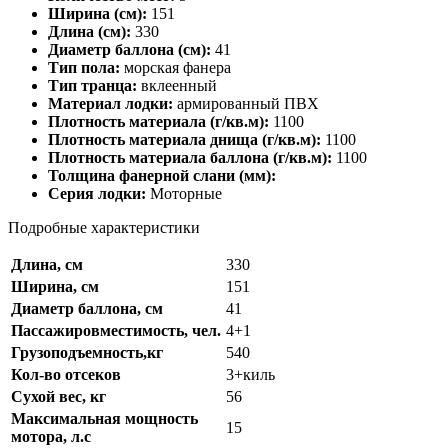
Ширина (см):
151
Длина (см):
330
Диаметр баллона (см):
41
Тип пола:
морская фанера
Тип транца:
вклеенный
Материал лодки:
армированный ПВХ
Плотность материала (г/кв.м):
1100
Плотность материала днища (г/кв.м):
1100
Плотность материала баллона (г/кв.м):
1100
Толщина фанерной слани (мм):
Серия лодки:
Моторные
Подробные характеристики
Длина, см
330
Ширина, см
151
Диаметр баллона, см
41
Пассажировместимость, чел.
4+1
Грузоподъемность,кг
540
Кол-во отсеков
3+киль
Сухой вес, кг
56
Максимальная мощность
15
мотора, л.с