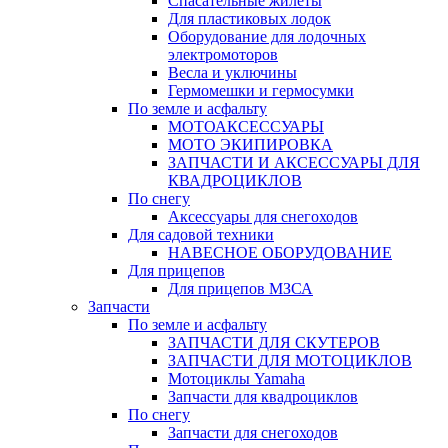
Спасательные жилеты
Для пластиковых лодок
Оборудование для лодочных
электромоторов
Весла и уключины
Гермомешки и гермосумки
По земле и асфальту
МОТОАКСЕССУАРЫ
МОТО ЭКИПИРОВКА
ЗАПЧАСТИ И АКСЕССУАРЫ ДЛЯ
КВАДРОЦИКЛОВ
По снегу
Аксессуары для снегоходов
Для садовой техники
НАВЕСНОЕ ОБОРУДОВАНИЕ
Для прицепов
Для прицепов МЗСА
Запчасти
По земле и асфальту
ЗАПЧАСТИ ДЛЯ СКУТЕРОВ
ЗАПЧАСТИ ДЛЯ МОТОЦИКЛОВ
Мотоциклы Yamaha
Запчасти для квадроциклов
По снегу
Запчасти для снегоходов