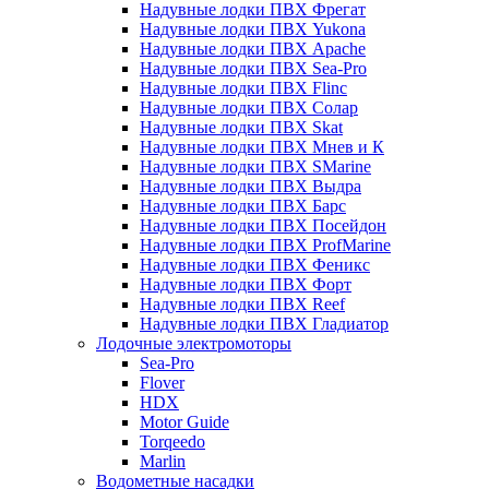
Надувные лодки ПВХ Фрегат
Надувные лодки ПВХ Yukona
Надувные лодки ПВХ Apache
Надувные лодки ПВХ Sea-Pro
Надувные лодки ПВХ Flinc
Надувные лодки ПВХ Солар
Надувные лодки ПВХ Skat
Надувные лодки ПВХ Мнев и К
Надувные лодки ПВХ SMarine
Надувные лодки ПВХ Выдра
Надувные лодки ПВХ Барс
Надувные лодки ПВХ Посейдон
Надувные лодки ПВХ ProfMarine
Надувные лодки ПВХ Феникс
Надувные лодки ПВХ Форт
Надувные лодки ПВХ Reef
Надувные лодки ПВХ Гладиатор
Лодочные электромоторы
Sea-Pro
Flover
HDX
Motor Guide
Torqeedo
Marlin
Водометные насадки