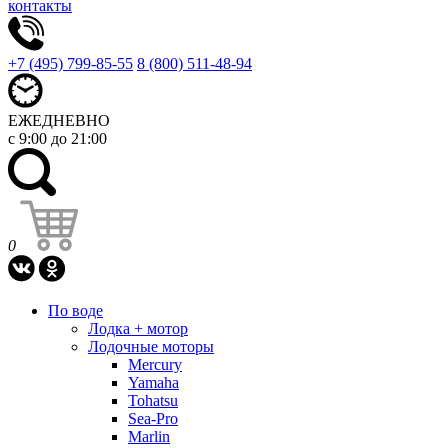
контакты
+7 (495) 799-85-55
8 (800) 511-48-94
ЕЖЕДНЕВНО
с 9:00 до 21:00
0
По воде
Лодка + мотор
Лодочные моторы
Mercury
Yamaha
Tohatsu
Sea-Pro
Marlin