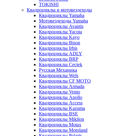
TOKISHI
Квадроциклы и мотовездеходы
Квадроциклы Yamaha
Мотовездеходы Yamaha
Квадроциклы Avantis
Квадроциклы Yacota
Квадроциклы Kayo
Квадроциклы Bison
Квадроциклы Irbis
Квадроциклы ADLY
Квадроциклы BRP
Квадроциклы Cectek
Русская Механика
Квадроциклы Wels
Квадроциклы CF MOTO
Квадроциклы Armada
Квадроциклы Vento
Квадроциклы Apollo
Квадроциклы Access
Квадроциклы Kazuma
Квадроциклы BSE
Квадроциклы Mikilon
Квадроциклы Motax
Квадроциклы Motoland
Квадроциклы Polaris