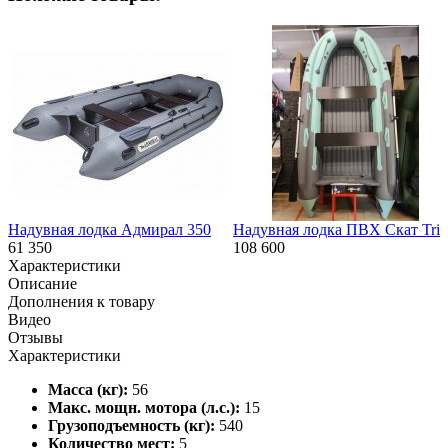
Надувная лодка Адмирал 350
Надувная лодка ПВХ Скат Trit
61 350
108 600
Характеристики
Описание
Дополнения к товару
Видео
Отзывы
Характеристики
Масса (кг):
56
Макс. мощн. мотора (л.с.):
15
Грузоподъемность (кг):
540
Количество мест:
5