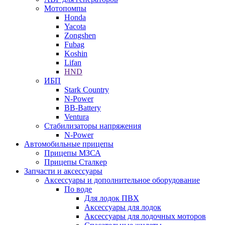
Мотопомпы
Honda
Yacota
Zongshen
Fubag
Koshin
Lifan
HND
ИБП
Stark Country
N-Power
BB-Battery
Ventura
Стабилизаторы напряжения
N-Power
Автомобильные прицепы
Прицепы МЗСА
Прицепы Сталкер
Запчасти и аксессуары
Аксессуары и дополнительное оборудование
По воде
Для лодок ПВХ
Аксессуары для лодок
Аксессуары для лодочных моторов