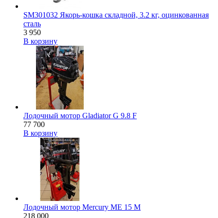
SM301032 Якорь-кошка складной, 3.2 кг, оцинкованная
сталь
3 950
В корзину
Лодочный мотор Gladiator G 9.8 F
77 700
В корзину
Лодочный мотор Mercury ME 15 M
218 000