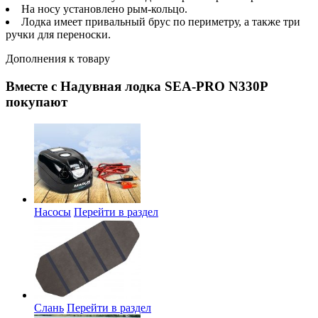
На носу установлено рым-кольцо.
Лодка имеет привальный брус по периметру, а также три
ручки для переноски.
Дополнения к товару
Вместе с Надувная лодка SEA-PRO N330P
покупают
Насосы
Перейти в раздел
Слань
Перейти в раздел