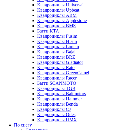
Квадроциклы Universal
Квадроциклы Upbeat
Квадроциклы ABM
Квадроциклы Applestone
Квадроциклы BMS
Багги KTA
Квадроциклы Fusim
Квадроциклы Hisun
Квадроциклы Loncin
Квадроциклы Bajaj
Квадроциклы BRZ
Квадроциклы Gladiator
Квадроциклы Rato
Квадроциклы GreenCamel
Квадроциклы Racer
Багги SCANMOTO
Квадроциклы TGB
Квадроциклы Baltmotors
Квадроциклы Hammer
Квадроциклы Benda
Квадроциклы CJ
Квадроциклы Odes
Квадроциклы UMX
По снегу