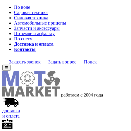
По воде
Садовая техника
Силовая техника
Автомобильные прицепы
Запчасти и аксессуары
По земле и асфальту
По снегу
Доставка и оплата
Контакты
Заказать звонок
Задать вопрос
Поиск
☰
работаем с 2004 года
доставка
и оплата