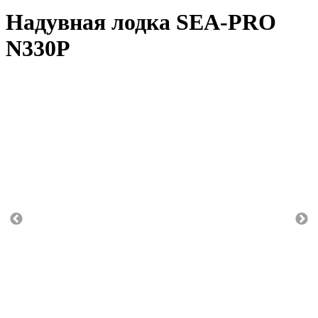
Надувная лодка SEA-PRO
N330P