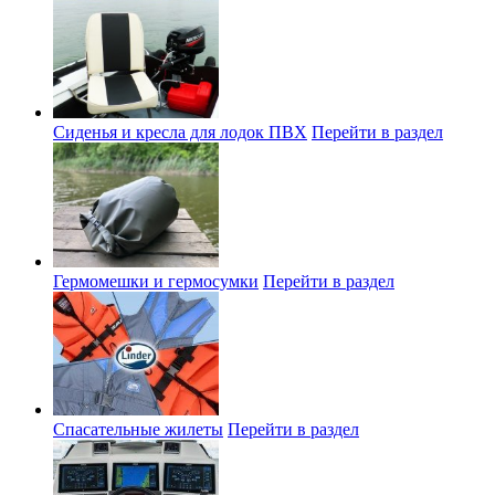
Сиденья и кресла для лодок ПВХ
Перейти в раздел
Гермомешки и гермосумки
Перейти в раздел
Спасательные жилеты
Перейти в раздел