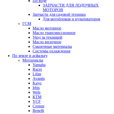
По воде
ЗАПЧАСТИ ДЛЯ ЛОДОЧНЫХ
МОТОРОВ
Запчасти для садовой техники
Для мотоблоков и культиваторов
ГСМ
Масло моторное
Масло трансмиссионное
Уход за техникой
Масло вилочное
Смазочные материалы
Системы охлаждения
По земле и асфальту
Мотоциклы
Yamaha
Racer
Lifan
Avantis
Kayo
Irbis
Wels
КТМ
YCF
Cronus
Benelli