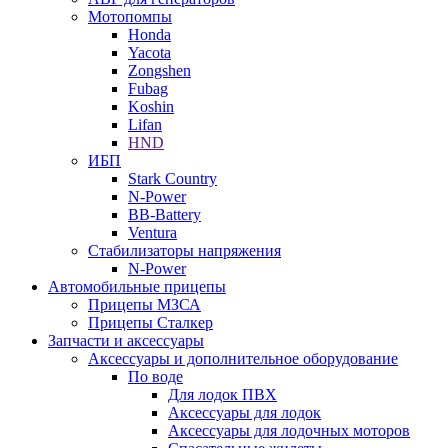
Мотопомпы
Honda
Yacota
Zongshen
Fubag
Koshin
Lifan
HND
ИБП
Stark Country
N-Power
BB-Battery
Ventura
Стабилизаторы напряжения
N-Power
Автомобильные прицепы
Прицепы МЗСА
Прицепы Сталкер
Запчасти и аксессуары
Аксессуары и дополнительное оборудование
По воде
Для лодок ПВХ
Аксессуары для лодок
Аксессуары для лодочных моторов