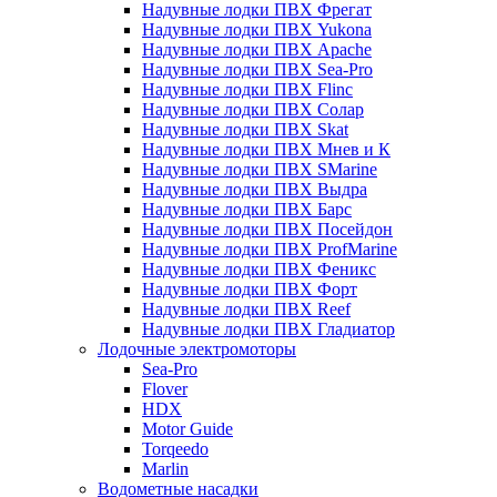
Надувные лодки ПВХ Фрегат
Надувные лодки ПВХ Yukona
Надувные лодки ПВХ Apache
Надувные лодки ПВХ Sea-Pro
Надувные лодки ПВХ Flinc
Надувные лодки ПВХ Солар
Надувные лодки ПВХ Skat
Надувные лодки ПВХ Мнев и К
Надувные лодки ПВХ SMarine
Надувные лодки ПВХ Выдра
Надувные лодки ПВХ Барс
Надувные лодки ПВХ Посейдон
Надувные лодки ПВХ ProfMarine
Надувные лодки ПВХ Феникс
Надувные лодки ПВХ Форт
Надувные лодки ПВХ Reef
Надувные лодки ПВХ Гладиатор
Лодочные электромоторы
Sea-Pro
Flover
HDX
Motor Guide
Torqeedo
Marlin
Водометные насадки