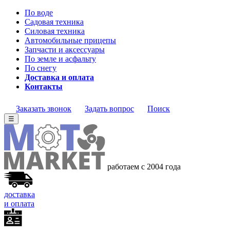
По воде
Садовая техника
Силовая техника
Автомобильные прицепы
Запчасти и аксессуары
По земле и асфальту
По снегу
Доставка и оплата
Контакты
Заказать звонок
Задать вопрос
Поиск
☰
работаем с 2004 года
доставка
и оплата