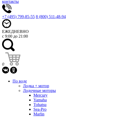
контакты
+7 (495) 799-85-55
8 (800) 511-48-94
ЕЖЕДНЕВНО
с 9:00 до 21:00
0
По воде
Лодка + мотор
Лодочные моторы
Mercury
Yamaha
Tohatsu
Sea-Pro
Marlin