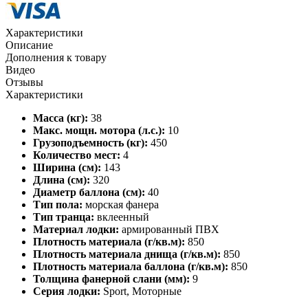
Характеристики
Описание
Дополнения к товару
Видео
Отзывы
Характеристики
Масса (кг):
38
Макс. мощн. мотора (л.с.):
10
Грузоподъемность (кг):
450
Количество мест:
4
Ширина (см):
143
Длина (см):
320
Диаметр баллона (см):
40
Тип пола:
морская фанера
Тип транца:
вклеенный
Материал лодки:
армированный ПВХ
Плотность материала (г/кв.м):
850
Плотность материала днища (г/кв.м):
850
Плотность материала баллона (г/кв.м):
850
Толщина фанерной слани (мм):
9
Серия лодки:
Sport, Моторные