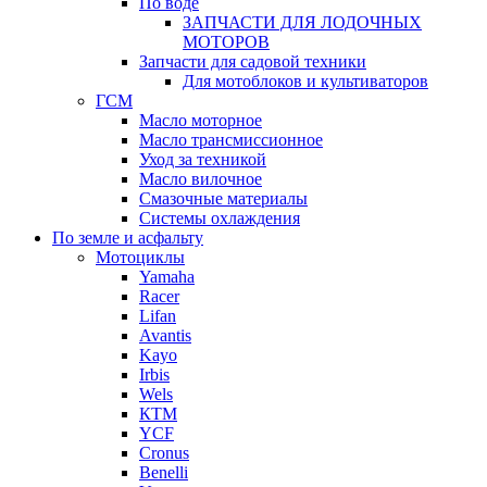
По воде
ЗАПЧАСТИ ДЛЯ ЛОДОЧНЫХ
МОТОРОВ
Запчасти для садовой техники
Для мотоблоков и культиваторов
ГСМ
Масло моторное
Масло трансмиссионное
Уход за техникой
Масло вилочное
Смазочные материалы
Системы охлаждения
По земле и асфальту
Мотоциклы
Yamaha
Racer
Lifan
Avantis
Kayo
Irbis
Wels
КТМ
YCF
Cronus
Benelli