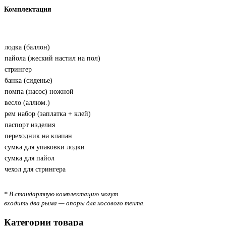
Комплектация
лодка (баллон)
пайола (жеский настил на пол)
стрингер
банка (сиденье)
помпа (насос) ножной
весло (аллюм.)
рем набор (заплатка + клей)
паспорт изделия
переходник на клапан
сумка для упаковки лодки
сумка для пайол
чехол для стрингера
* В стандартную комплектацию могут
входить два рыма — опоры для носового тента.
Категории товара