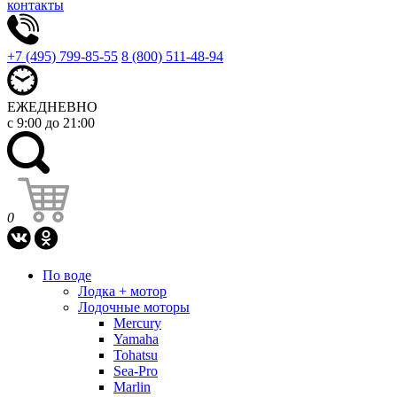
контакты
+7 (495) 799-85-55
8 (800) 511-48-94
ЕЖЕДНЕВНО
с 9:00 до 21:00
0
По воде
Лодка + мотор
Лодочные моторы
Mercury
Yamaha
Tohatsu
Sea-Pro
Marlin