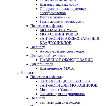
Спасательные жилеты
Для пластиковых лодок
Оборудование для лодочных
электромоторов
Весла и уключины
Гермомешки и гермосумки
По земле и асфальту
МОТОАКСЕССУАРЫ
МОТО ЭКИПИРОВКА
ЗАПЧАСТИ И АКСЕССУАРЫ ДЛЯ
КВАДРОЦИКЛОВ
По снегу
Аксессуары для снегоходов
Для садовой техники
НАВЕСНОЕ ОБОРУДОВАНИЕ
Для прицепов
Для прицепов МЗСА
Запчасти
По земле и асфальту
ЗАПЧАСТИ ДЛЯ СКУТЕРОВ
ЗАПЧАСТИ ДЛЯ МОТОЦИКЛОВ
Мотоциклы Yamaha
Запчасти для квадроциклов
По снегу
Запчасти для снегоходов