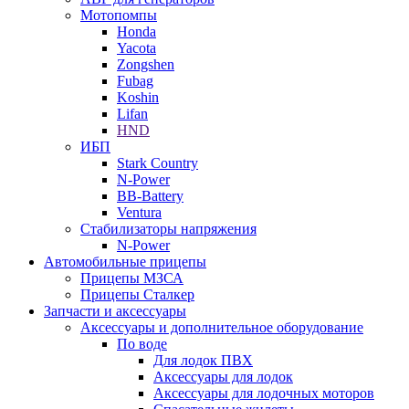
Мотопомпы
Honda
Yacota
Zongshen
Fubag
Koshin
Lifan
HND
ИБП
Stark Country
N-Power
BB-Battery
Ventura
Стабилизаторы напряжения
N-Power
Автомобильные прицепы
Прицепы МЗСА
Прицепы Сталкер
Запчасти и аксессуары
Аксессуары и дополнительное оборудование
По воде
Для лодок ПВХ
Аксессуары для лодок
Аксессуары для лодочных моторов