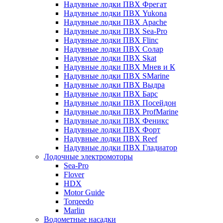
Надувные лодки ПВХ Фрегат
Надувные лодки ПВХ Yukona
Надувные лодки ПВХ Apache
Надувные лодки ПВХ Sea-Pro
Надувные лодки ПВХ Flinc
Надувные лодки ПВХ Солар
Надувные лодки ПВХ Skat
Надувные лодки ПВХ Мнев и К
Надувные лодки ПВХ SMarine
Надувные лодки ПВХ Выдра
Надувные лодки ПВХ Барс
Надувные лодки ПВХ Посейдон
Надувные лодки ПВХ ProfMarine
Надувные лодки ПВХ Феникс
Надувные лодки ПВХ Форт
Надувные лодки ПВХ Reef
Надувные лодки ПВХ Гладиатор
Лодочные электромоторы
Sea-Pro
Flover
HDX
Motor Guide
Torqeedo
Marlin
Водометные насадки