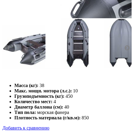
Масса (кг):
38
Макс. мощн. мотора (л.с.):
10
Грузоподъемность (кг):
450
Количество мест:
4
Диаметр баллона (см):
40
Тип пола:
морская фанера
Плотность материала (г/кв.м):
850
Добавить к сравнению