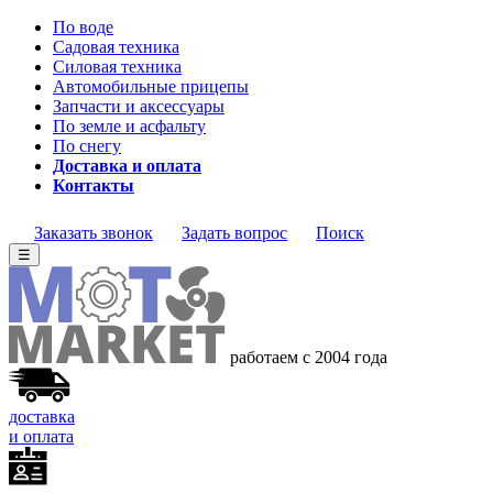
По воде
Садовая техника
Силовая техника
Автомобильные прицепы
Запчасти и аксессуары
По земле и асфальту
По снегу
Доставка и оплата
Контакты
Заказать звонок
Задать вопрос
Поиск
☰
работаем с 2004 года
доставка
и оплата