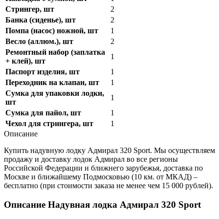
Стрингер, шт
2
Банка (сиденье), шт
2
Помпа (насос) ножной, шт
1
Весло (аллюм.), шт
2
Ремонтный набор (заплатка
1
+ клей), шт
Паспорт изделия, шт
1
Переходник на клапан, шт
1
Сумка для упаковки лодки,
1
шт
Сумка для пайол, шт
1
Чехол для стрингера, шт
1
Описание
Купить надувную лодку Адмирал 320 Sport. Мы осуществляем
продажу и доставку лодок Адмирал во все регионы
Российской Федерации и ближнего зарубежья, доставка по
Москве и ближайшему Подмосковью (10 км. от МКАД) –
бесплатно (при стоимости заказа не менее чем 15 000 рублей).
Описание Надувная лодка Адмирал 320 Sport