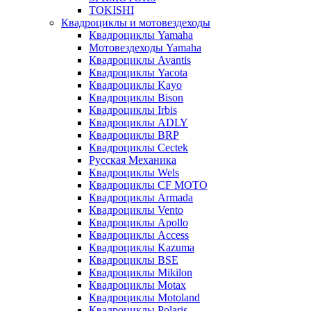
TOKISHI
Квадроциклы и мотовездеходы
Квадроциклы Yamaha
Мотовездеходы Yamaha
Квадроциклы Avantis
Квадроциклы Yacota
Квадроциклы Kayo
Квадроциклы Bison
Квадроциклы Irbis
Квадроциклы ADLY
Квадроциклы BRP
Квадроциклы Cectek
Русская Механика
Квадроциклы Wels
Квадроциклы CF MOTO
Квадроциклы Armada
Квадроциклы Vento
Квадроциклы Apollo
Квадроциклы Access
Квадроциклы Kazuma
Квадроциклы BSE
Квадроциклы Mikilon
Квадроциклы Motax
Квадроциклы Motoland
Квадроциклы Polaris