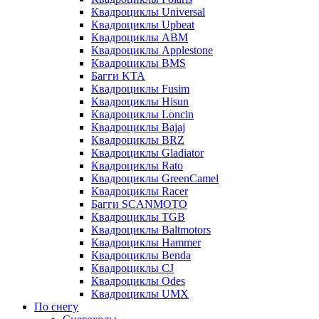
Квадроциклы Universal
Квадроциклы Upbeat
Квадроциклы ABM
Квадроциклы Applestone
Квадроциклы BMS
Багги KTA
Квадроциклы Fusim
Квадроциклы Hisun
Квадроциклы Loncin
Квадроциклы Bajaj
Квадроциклы BRZ
Квадроциклы Gladiator
Квадроциклы Rato
Квадроциклы GreenCamel
Квадроциклы Racer
Багги SCANMOTO
Квадроциклы TGB
Квадроциклы Baltmotors
Квадроциклы Hammer
Квадроциклы Benda
Квадроциклы CJ
Квадроциклы Odes
Квадроциклы UMX
По снегу