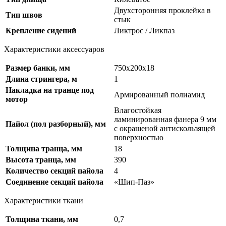
Двухсторонняя проклейка в
Тип швов
стык
Крепление сидений
Ликтрос / Ликпаз
Характеристики аксессуаров
Размер банки, мм
750х200х18
Длина стрингера, м
1
Накладка на транце под
Армированный полиамид
мотор
Влагостойкая
ламинированная фанера 9 мм
Пайол (пол разборный), мм
с окрашеной антискользящей
поверхностью
Толщина транца, мм
18
Высота транца, мм
390
Количество секций пайола
4
Соединение секций пайола
«Шип-Паз»
Характеристики ткани
Толщина ткани, мм
0,7