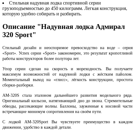
Стильная надувная лодка спортивной серии
грузоподъемностью до 450 килограмм. Легкая конструкция,
которую удобно собирать и разбирать.
Описание "Надувная лодка Адмирал
320 Sport"
Стильный дизайн и неоспоримое превосходство на воде – серия
«Sport». Успех серии «Sport» закономерен, это результат кропотливой
работы конструкторов более полутора лет.
Упор серии сделан на скорость и мореходность. Вы получаете
максимум возможностей от надувной лодки с жёстким пайолом.
Моментальный выход на «глисс», лёгкость конструкции, простота
сборки-разборки.
АМ-320S стала эталоном дальнейшего развития модельного ряда.
Оригинальный кильсон, натягивающий дно до звона. Стремительные
обводы, рассекающие волны. Баллоны, зауженные к носовой части
встречающие минимум сопротивления на своём пути.
С лодкой АМ-320Sport Вы чувствуете преимущество в каждом
движении, удобство в каждой детали.