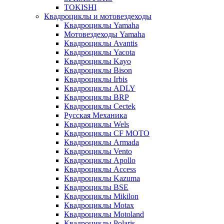
TOKISHI
Квадроциклы и мотовездеходы
Квадроциклы Yamaha
Мотовездеходы Yamaha
Квадроциклы Avantis
Квадроциклы Yacota
Квадроциклы Kayo
Квадроциклы Bison
Квадроциклы Irbis
Квадроциклы ADLY
Квадроциклы BRP
Квадроциклы Cectek
Русская Механика
Квадроциклы Wels
Квадроциклы CF MOTO
Квадроциклы Armada
Квадроциклы Vento
Квадроциклы Apollo
Квадроциклы Access
Квадроциклы Kazuma
Квадроциклы BSE
Квадроциклы Mikilon
Квадроциклы Motax
Квадроциклы Motoland
Квадроциклы Polaris