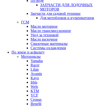
По воде
ЗАПЧАСТИ ДЛЯ ЛОДОЧНЫХ
МОТОРОВ
Запчасти для садовой техники
Для мотоблоков и культиваторов
ГСМ
Масло моторное
Масло трансмиссионное
Уход за техникой
Масло вилочное
Смазочные материалы
Системы охлаждения
По земле и асфальту
Мотоциклы
Yamaha
Racer
Lifan
Avantis
Kayo
Irbis
Wels
КТМ
YCF
Cronus
Benelli