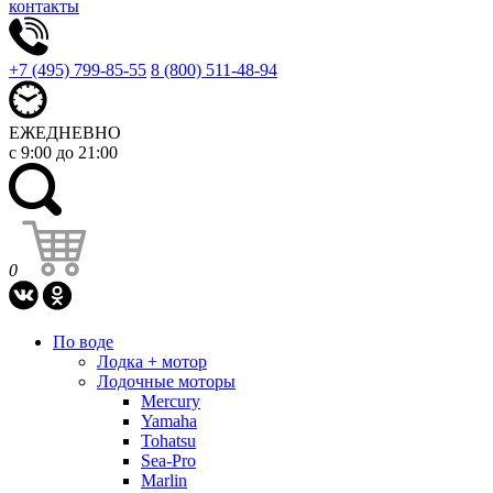
контакты
+7 (495) 799-85-55
8 (800) 511-48-94
ЕЖЕДНЕВНО
с 9:00 до 21:00
0
По воде
Лодка + мотор
Лодочные моторы
Mercury
Yamaha
Tohatsu
Sea-Pro
Marlin