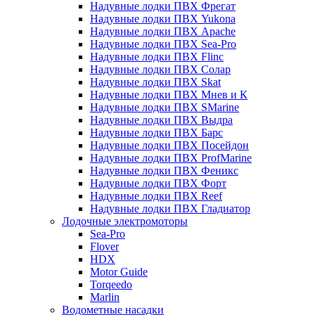
Надувные лодки ПВХ Фрегат
Надувные лодки ПВХ Yukona
Надувные лодки ПВХ Apache
Надувные лодки ПВХ Sea-Pro
Надувные лодки ПВХ Flinc
Надувные лодки ПВХ Солар
Надувные лодки ПВХ Skat
Надувные лодки ПВХ Мнев и К
Надувные лодки ПВХ SMarine
Надувные лодки ПВХ Выдра
Надувные лодки ПВХ Барс
Надувные лодки ПВХ Посейдон
Надувные лодки ПВХ ProfMarine
Надувные лодки ПВХ Феникс
Надувные лодки ПВХ Форт
Надувные лодки ПВХ Reef
Надувные лодки ПВХ Гладиатор
Лодочные электромоторы
Sea-Pro
Flover
HDX
Motor Guide
Torqeedo
Marlin
Водометные насадки