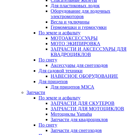
Спасательные жилеты
Для пластиковых лодок
Оборудование для лодочных
электромоторов
Весла и уключины
Гермомешки и гермосумки
По земле и асфальту
МОТОАКСЕССУАРЫ
МОТО ЭКИПИРОВКА
ЗАПЧАСТИ И АКСЕССУАРЫ ДЛЯ
КВАДРОЦИКЛОВ
По снегу
Аксессуары для снегоходов
Для садовой техники
НАВЕСНОЕ ОБОРУДОВАНИЕ
Для прицепов
Для прицепов МЗСА
Запчасти
По земле и асфальту
ЗАПЧАСТИ ДЛЯ СКУТЕРОВ
ЗАПЧАСТИ ДЛЯ МОТОЦИКЛОВ
Мотоциклы Yamaha
Запчасти для квадроциклов
По снегу
Запчасти для снегоходов