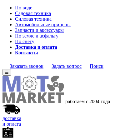
По воде
Садовая техника
Силовая техника
Автомобильные прицепы
Запчасти и аксессуары
По земле и асфальту
По снегу
Доставка и оплата
Контакты
Заказать звонок
Задать вопрос
Поиск
☰
работаем с 2004 года
доставка
и оплата