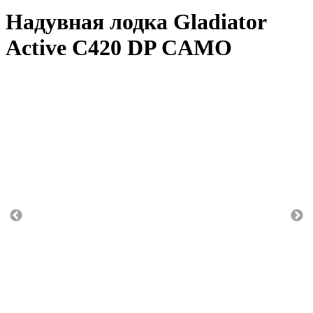
Надувная лодка Gladiator
Active С420 DP CAMO