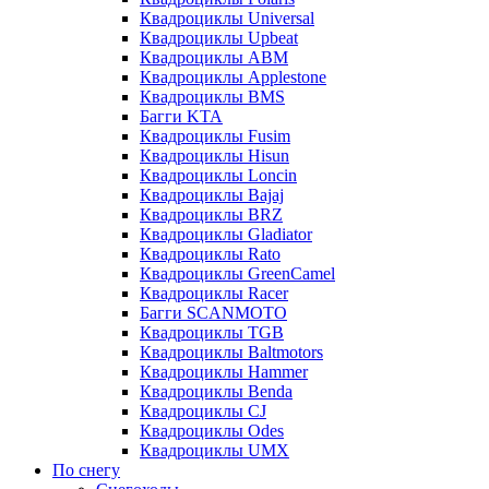
Квадроциклы Universal
Квадроциклы Upbeat
Квадроциклы ABM
Квадроциклы Applestone
Квадроциклы BMS
Багги KTA
Квадроциклы Fusim
Квадроциклы Hisun
Квадроциклы Loncin
Квадроциклы Bajaj
Квадроциклы BRZ
Квадроциклы Gladiator
Квадроциклы Rato
Квадроциклы GreenCamel
Квадроциклы Racer
Багги SCANMOTO
Квадроциклы TGB
Квадроциклы Baltmotors
Квадроциклы Hammer
Квадроциклы Benda
Квадроциклы CJ
Квадроциклы Odes
Квадроциклы UMX
По снегу