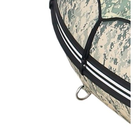
Нет в наличии
Сообщить о наличии
Способы оплаты
Наличными курьеру
Квитанцией
в любом банке
Похожие товары: