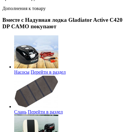
Дополнения к товару
Вместе с Надувная лодка Gladiator Active С420
DP CAMO покупают
Насосы
Перейти в раздел
Слань
Перейти в раздел