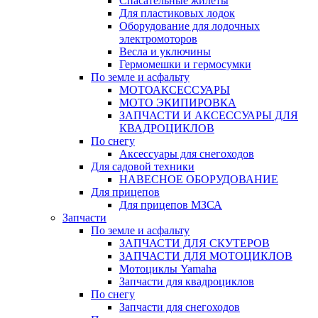
Спасательные жилеты
Для пластиковых лодок
Оборудование для лодочных
электромоторов
Весла и уключины
Гермомешки и гермосумки
По земле и асфальту
МОТОАКСЕССУАРЫ
МОТО ЭКИПИРОВКА
ЗАПЧАСТИ И АКСЕССУАРЫ ДЛЯ
КВАДРОЦИКЛОВ
По снегу
Аксессуары для снегоходов
Для садовой техники
НАВЕСНОЕ ОБОРУДОВАНИЕ
Для прицепов
Для прицепов МЗСА
Запчасти
По земле и асфальту
ЗАПЧАСТИ ДЛЯ СКУТЕРОВ
ЗАПЧАСТИ ДЛЯ МОТОЦИКЛОВ
Мотоциклы Yamaha
Запчасти для квадроциклов
По снегу
Запчасти для снегоходов