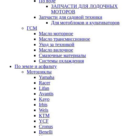
По воде
ЗАПЧАСТИ ДЛЯ ЛОДОЧНЫХ
МОТОРОВ
Запчасти для садовой техники
Для мотоблоков и культиваторов
ГСМ
Масло моторное
Масло трансмиссионное
Уход за техникой
Масло вилочное
Смазочные материалы
Системы охлаждения
По земле и асфальту
Мотоциклы
Yamaha
Racer
Lifan
Avantis
Kayo
Irbis
Wels
КТМ
YCF
Cronus
Benelli