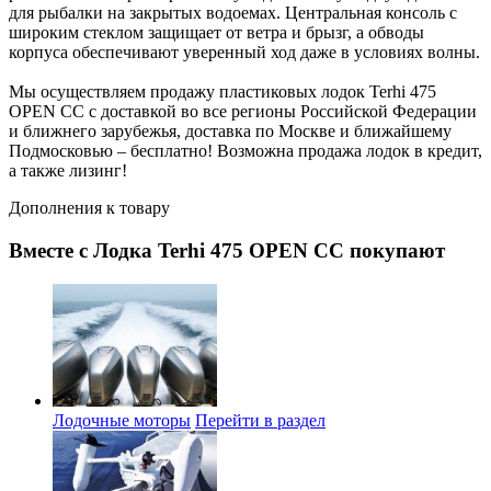
для рыбалки на закрытых водоемах. Центральная консоль с
широким стеклом защищает от ветра и брызг, а обводы
корпуса обеспечивают уверенный ход даже в условиях волны.
Мы осуществляем продажу пластиковых лодок Terhi 475
OPEN CC с доставкой во все регионы Российской Федерации
и ближнего зарубежья, доставка по Москве и ближайшему
Подмосковью – бесплатно! Возможна продажа лодок в кредит,
а также лизинг!
Дополнения к товару
Вместе с Лодка Terhi 475 OPEN CC покупают
Лодочные моторы
Перейти в раздел