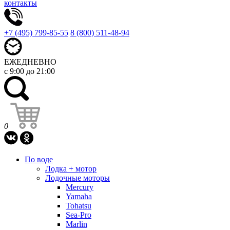
контакты
+7 (495) 799-85-55
8 (800) 511-48-94
ЕЖЕДНЕВНО
с 9:00 до 21:00
0
По воде
Лодка + мотор
Лодочные моторы
Mercury
Yamaha
Tohatsu
Sea-Pro
Marlin