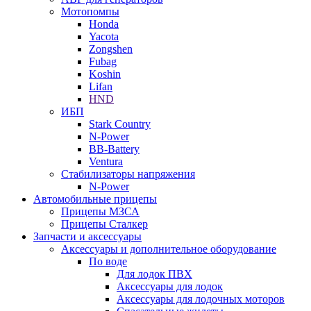
Мотопомпы
Honda
Yacota
Zongshen
Fubag
Koshin
Lifan
HND
ИБП
Stark Country
N-Power
BB-Battery
Ventura
Стабилизаторы напряжения
N-Power
Автомобильные прицепы
Прицепы МЗСА
Прицепы Сталкер
Запчасти и аксессуары
Аксессуары и дополнительное оборудование
По воде
Для лодок ПВХ
Аксессуары для лодок
Аксессуары для лодочных моторов