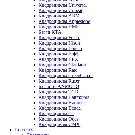
Квадроциклы Universal
Квадроциклы Upbeat
Квадроциклы ABM
Квадроциклы Applestone
Квадроциклы BMS
Багги KTA
Квадроциклы Fusim
Квадроциклы Hisun
Квадроциклы Loncin
Квадроциклы Bajaj
Квадроциклы BRZ
Квадроциклы Gladiator
Квадроциклы Rato
Квадроциклы GreenCamel
Квадроциклы Racer
Багги SCANMOTO
Квадроциклы TGB
Квадроциклы Baltmotors
Квадроциклы Hammer
Квадроциклы Benda
Квадроциклы CJ
Квадроциклы Odes
Квадроциклы UMX
По снегу