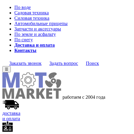
По воде
Садовая техника
Силовая техника
Автомобильные прицепы
Запчасти и аксессуары
По земле и асфальту
По снегу
Доставка и оплата
Контакты
Заказать звонок
Задать вопрос
Поиск
☰
работаем с 2004 года
доставка
и оплата