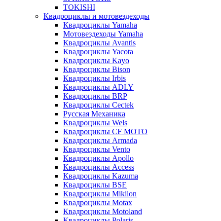
TOKISHI
Квадроциклы и мотовездеходы
Квадроциклы Yamaha
Мотовездеходы Yamaha
Квадроциклы Avantis
Квадроциклы Yacota
Квадроциклы Kayo
Квадроциклы Bison
Квадроциклы Irbis
Квадроциклы ADLY
Квадроциклы BRP
Квадроциклы Cectek
Русская Механика
Квадроциклы Wels
Квадроциклы CF MOTO
Квадроциклы Armada
Квадроциклы Vento
Квадроциклы Apollo
Квадроциклы Access
Квадроциклы Kazuma
Квадроциклы BSE
Квадроциклы Mikilon
Квадроциклы Motax
Квадроциклы Motoland
Квадроциклы Polaris