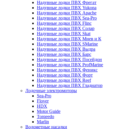
Надувные лодки ПВХ Фрегат
Надувные лодки ПВХ Yukona
Надувные лодки ПВХ Apache
Надувные лодки ПВХ Sea-Pro
Надувные лодки ПВХ Flinc
Надувные лодки ПВХ Солар
Надувные лодки ПВХ Skat
Надувные лодки ПВХ Мнев и К
Надувные лодки ПВХ SMarine
Надувные лодки ПВХ Выдра
Надувные лодки ПВХ Барс
Надувные лодки ПВХ Посейдон
Надувные лодки ПВХ ProfMarine
Надувные лодки ПВХ Феникс
Надувные лодки ПВХ Форт
Надувные лодки ПВХ Reef
Надувные лодки ПВХ Гладиатор
Лодочные электромоторы
Sea-Pro
Flover
HDX
Motor Guide
Torqeedo
Marlin
Водометные насадки