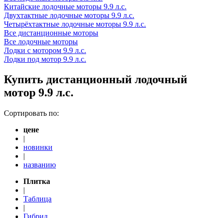
Китайские лодочные моторы 9.9 л.с.
Двухтактные лодочные моторы 9.9 л.с.
Четырёхтактные лодочные моторы 9.9 л.с.
Все дистанционные моторы
Все лодочные моторы
Лодки с мотором 9.9 л.с.
Лодки под мотор 9.9 л.с.
Купить дистанционный лодочный
мотор 9.9 л.с.
Сортировать по:
цене
|
новинки
|
названию
Плитка
|
Таблица
|
Гибрид