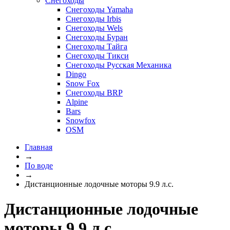
Снегоходы
Снегоходы Yamaha
Снегоходы Irbis
Снегоходы Wels
Снегоходы Буран
Снегоходы Тайга
Снегоходы Тикси
Снегоходы Русская Механика
Dingo
Snow Fox
Снегоходы BRP
Alpine
Bars
Snowfox
OSM
Главная
→
По воде
→
Дистанционные лодочные моторы 9.9 л.с.
Дистанционные лодочные
моторы 9.9 л.с.