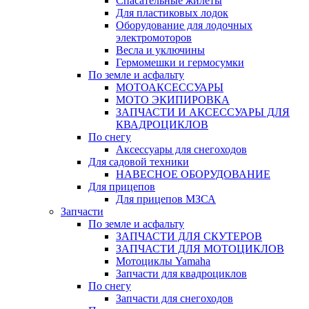
Спасательные жилеты
Для пластиковых лодок
Оборудование для лодочных
электромоторов
Весла и уключины
Гермомешки и гермосумки
По земле и асфальту
МОТОАКСЕССУАРЫ
МОТО ЭКИПИРОВКА
ЗАПЧАСТИ И АКСЕССУАРЫ ДЛЯ
КВАДРОЦИКЛОВ
По снегу
Аксессуары для снегоходов
Для садовой техники
НАВЕСНОЕ ОБОРУДОВАНИЕ
Для прицепов
Для прицепов МЗСА
Запчасти
По земле и асфальту
ЗАПЧАСТИ ДЛЯ СКУТЕРОВ
ЗАПЧАСТИ ДЛЯ МОТОЦИКЛОВ
Мотоциклы Yamaha
Запчасти для квадроциклов
По снегу
Запчасти для снегоходов