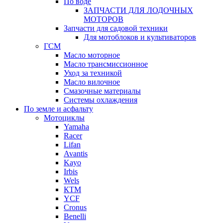
По воде
ЗАПЧАСТИ ДЛЯ ЛОДОЧНЫХ
МОТОРОВ
Запчасти для садовой техники
Для мотоблоков и культиваторов
ГСМ
Масло моторное
Масло трансмиссионное
Уход за техникой
Масло вилочное
Смазочные материалы
Системы охлаждения
По земле и асфальту
Мотоциклы
Yamaha
Racer
Lifan
Avantis
Kayo
Irbis
Wels
КТМ
YCF
Cronus
Benelli