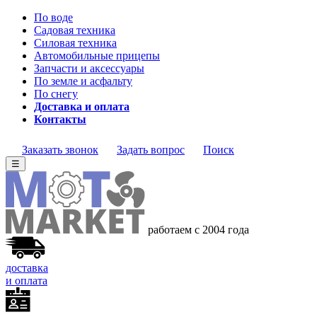
По воде
Садовая техника
Силовая техника
Автомобильные прицепы
Запчасти и аксессуары
По земле и асфальту
По снегу
Доставка и оплата
Контакты
Заказать звонок
Задать вопрос
Поиск
☰
работаем с 2004
года
доставка
и оплата