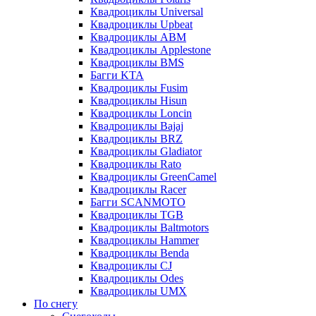
Квадроциклы Universal
Квадроциклы Upbeat
Квадроциклы ABM
Квадроциклы Applestone
Квадроциклы BMS
Багги KTA
Квадроциклы Fusim
Квадроциклы Hisun
Квадроциклы Loncin
Квадроциклы Bajaj
Квадроциклы BRZ
Квадроциклы Gladiator
Квадроциклы Rato
Квадроциклы GreenCamel
Квадроциклы Racer
Багги SCANMOTO
Квадроциклы TGB
Квадроциклы Baltmotors
Квадроциклы Hammer
Квадроциклы Benda
Квадроциклы CJ
Квадроциклы Odes
Квадроциклы UMX
По снегу