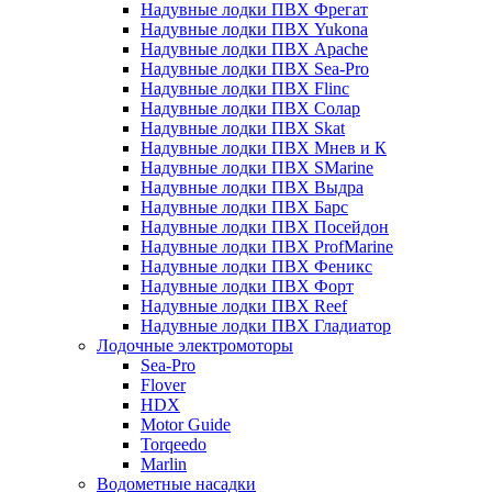
Надувные лодки ПВХ Фрегат
Надувные лодки ПВХ Yukona
Надувные лодки ПВХ Apache
Надувные лодки ПВХ Sea-Pro
Надувные лодки ПВХ Flinc
Надувные лодки ПВХ Солар
Надувные лодки ПВХ Skat
Надувные лодки ПВХ Мнев и К
Надувные лодки ПВХ SMarine
Надувные лодки ПВХ Выдра
Надувные лодки ПВХ Барс
Надувные лодки ПВХ Посейдон
Надувные лодки ПВХ ProfMarine
Надувные лодки ПВХ Феникс
Надувные лодки ПВХ Форт
Надувные лодки ПВХ Reef
Надувные лодки ПВХ Гладиатор
Лодочные электромоторы
Sea-Pro
Flover
HDX
Motor Guide
Torqeedo
Marlin
Водометные насадки