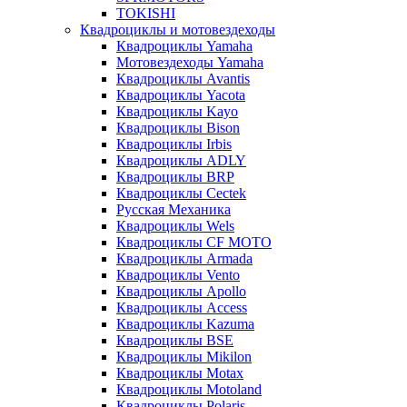
TOKISHI
Квадроциклы и мотовездеходы
Квадроциклы Yamaha
Мотовездеходы Yamaha
Квадроциклы Avantis
Квадроциклы Yacota
Квадроциклы Kayo
Квадроциклы Bison
Квадроциклы Irbis
Квадроциклы ADLY
Квадроциклы BRP
Квадроциклы Cectek
Русская Механика
Квадроциклы Wels
Квадроциклы CF MOTO
Квадроциклы Armada
Квадроциклы Vento
Квадроциклы Apollo
Квадроциклы Access
Квадроциклы Kazuma
Квадроциклы BSE
Квадроциклы Mikilon
Квадроциклы Motax
Квадроциклы Motoland
Квадроциклы Polaris