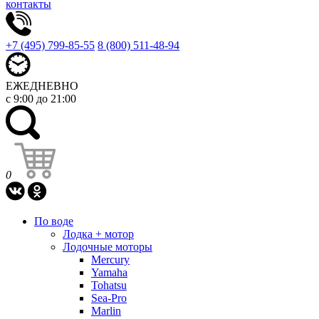
контакты
+7 (495) 799-85-55
8 (800) 511-48-94
ЕЖЕДНЕВНО
с 9:00 до 21:00
0
По воде
Лодка + мотор
Лодочные моторы
Mercury
Yamaha
Tohatsu
Sea-Pro
Marlin