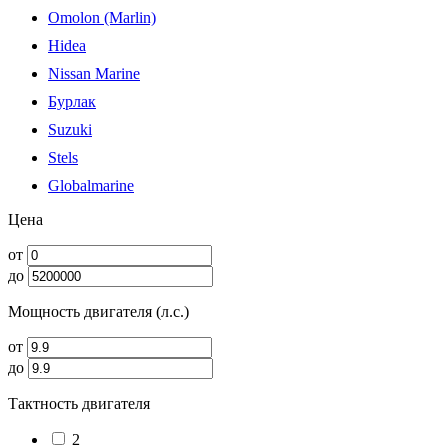
Omolon (Marlin)
Hidea
Nissan Marine
Бурлак
Suzuki
Stels
Globalmarine
Цена
от
до
Мощность двигателя (л.с.)
от
до
Тактность двигателя
2