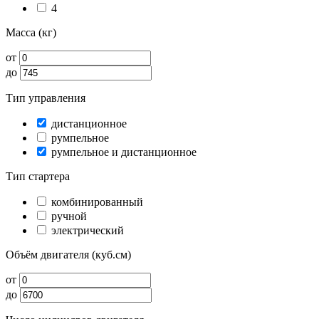
4
Масса (кг)
от
до
Тип управления
дистанционное
румпельное
румпельное и дистанционное
Тип стартера
комбинированный
ручной
электрический
Объём двигателя (куб.см)
от
до