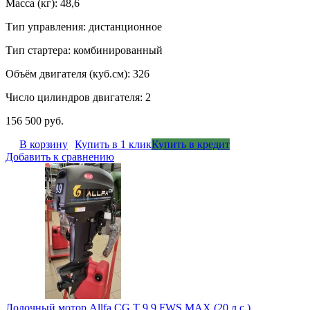
Масса (кг): 48,6
Тип управления: дистанционное
Тип стартера: комбинированный
Объём двигателя (куб.см): 326
Число цилиндров двигателя: 2
156 500 руб.
В корзину
Купить в 1 клик
Купить в кредит
Добавить к сравнению
Лодочный мотор Allfa CG T 9.9 FWS MAX (20 л.с.)