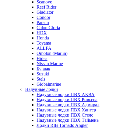
Seanovo
Reef Rider
Gladiator
Condor
Parsun
Calon Gloria
HDX
Honda
Toyama
ALLFA
Omolon (Marlin)
Hidea
Nissan Marine
Бурлак
Suzuki
Stels
Globalmarine
Надувные лодки
Надувные лодки ПВХ АКВА
Надувные лодки ПВХ Ривьера
Надувные лодки ПВХ Адмирал
Надувные лодки ПВХ Хантер
Надувные лодки ПВХ Стелс
Надувные лодки ПВХ Таймень
Лодки RIB Tornado Angler