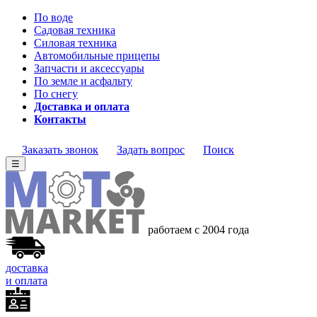
По воде
Садовая техника
Силовая техника
Автомобильные прицепы
Запчасти и аксессуары
По земле и асфальту
По снегу
Доставка и оплата
Контакты
Заказать звонок
Задать вопрос
Поиск
☰
работаем с 2004 года
доставка
и оплата