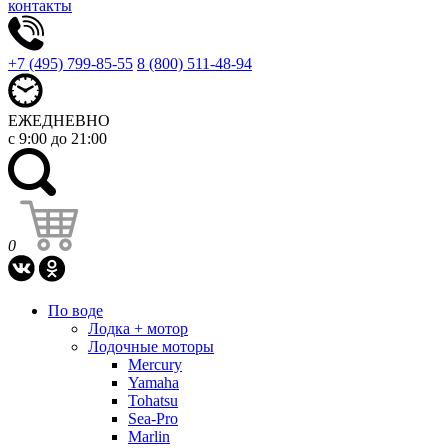
контакты
+7 (495) 799-85-55
8 (800) 511-48-94
ЕЖЕДНЕВНО
с 9:00 до 21:00
0
По воде
Лодка + мотор
Лодочные моторы
Mercury
Yamaha
Tohatsu
Sea-Pro
Marlin