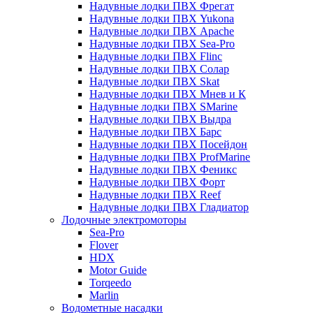
Надувные лодки ПВХ Фрегат
Надувные лодки ПВХ Yukona
Надувные лодки ПВХ Apache
Надувные лодки ПВХ Sea-Pro
Надувные лодки ПВХ Flinc
Надувные лодки ПВХ Солар
Надувные лодки ПВХ Skat
Надувные лодки ПВХ Мнев и К
Надувные лодки ПВХ SMarine
Надувные лодки ПВХ Выдра
Надувные лодки ПВХ Барс
Надувные лодки ПВХ Посейдон
Надувные лодки ПВХ ProfMarine
Надувные лодки ПВХ Феникс
Надувные лодки ПВХ Форт
Надувные лодки ПВХ Reef
Надувные лодки ПВХ Гладиатор
Лодочные электромоторы
Sea-Pro
Flover
HDX
Motor Guide
Torqeedo
Marlin
Водометные насадки