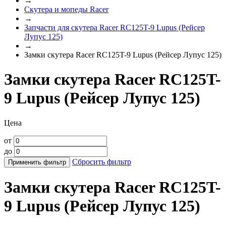
→
Скутера и мопеды Racer
→
Запчасти для скутера Racer RC125T-9 Lupus (Рейсер
Лупус 125)
→
Замки скутера Racer RC125T-9 Lupus (Рейсер Лупус 125)
Замки скутера Racer RC125T-
9 Lupus (Рейсер Лупус 125)
Цена
от
до
Сбросить фильтр
Применить фильтр
Замки скутера Racer RC125T-
9 Lupus (Рейсер Лупус 125)