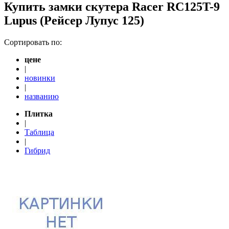
Купить замки скутера Racer RC125T-9
Lupus (Рейсер Лупус 125)
Сортировать по:
цене
|
новинки
|
названию
Плитка
|
Таблица
|
Гибрид