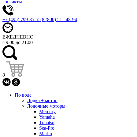
контакты
+7 (495) 799-85-55
8 (800) 511-48-94
ЕЖЕДНЕВНО
с 9:00 до 21:00
0
По воде
Лодка + мотор
Лодочные моторы
Mercury
Yamaha
Tohatsu
Sea-Pro
Marlin