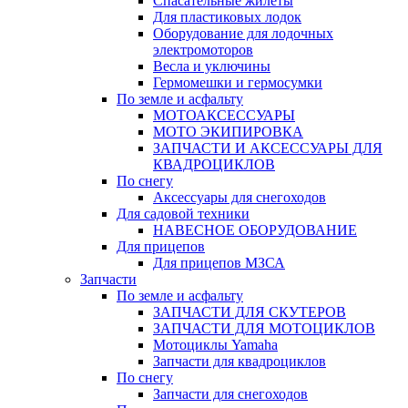
Спасательные жилеты
Для пластиковых лодок
Оборудование для лодочных
электромоторов
Весла и уключины
Гермомешки и гермосумки
По земле и асфальту
МОТОАКСЕССУАРЫ
МОТО ЭКИПИРОВКА
ЗАПЧАСТИ И АКСЕССУАРЫ ДЛЯ
КВАДРОЦИКЛОВ
По снегу
Аксессуары для снегоходов
Для садовой техники
НАВЕСНОЕ ОБОРУДОВАНИЕ
Для прицепов
Для прицепов МЗСА
Запчасти
По земле и асфальту
ЗАПЧАСТИ ДЛЯ СКУТЕРОВ
ЗАПЧАСТИ ДЛЯ МОТОЦИКЛОВ
Мотоциклы Yamaha
Запчасти для квадроциклов
По снегу
Запчасти для снегоходов