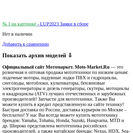
№ 1 на картинке
- LUP2023 Замки в сборе
Нет в наличии
Добавить к сравнению
Показать архив моделей ⇩
Официальный сайт Мотомаркет.
Moto-Market.Ru
— это
розничная и оптовая продажа мототехники по низким ценам:
лодочные моторы, надувные лодки ПВХ и гидроциклы,
снегоходы, мотоблоки, культиваторы, бензиновые
электрогенераторы и дизель генераторы, скутеры, мотоциклы
и квадроциклы (ATV) лучших отечественных и зарубежных
производителей! Запчасти для мототехники. Также Вы
можете купить в кредит представленную на сайте технику!
Быстрая доставка по России, доставка курьером по Москве –
бесплатно!
У нас Вы всегда можете купить мототехнику
брендов: Yamaha, Tohatsu, Honda, Suzuki, Husqvarna, MTD и
др. Широко представлена мототехника российских
производителей, а также китайские бренды: Nexus, HDX, Sea-