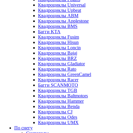
Квадроциклы Universal
Квадроциклы Upbeat
Квадроциклы ABM
Квадроциклы Applestone
Квадроциклы BMS
Багги KTA
Квадроциклы Fusim
Квадроциклы Hisun
Квадроциклы Loncin
Квадроциклы Bajaj
Квадроциклы BRZ
Квадроциклы Gladiator
Квадроциклы Rato
Квадроциклы GreenCamel
Квадроциклы Racer
Багги SCANMOTO
Квадроциклы TGB
Квадроциклы Baltmotors
Квадроциклы Hammer
Квадроциклы Benda
Квадроциклы CJ
Квадроциклы Odes
Квадроциклы UMX
По снегу