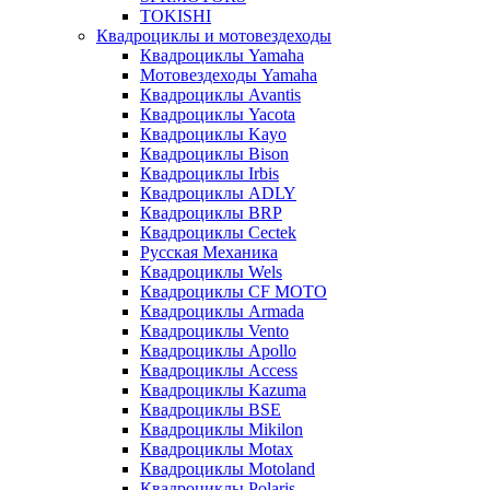
TOKISHI
Квадроциклы и мотовездеходы
Квадроциклы Yamaha
Мотовездеходы Yamaha
Квадроциклы Avantis
Квадроциклы Yacota
Квадроциклы Kayo
Квадроциклы Bison
Квадроциклы Irbis
Квадроциклы ADLY
Квадроциклы BRP
Квадроциклы Cectek
Русская Механика
Квадроциклы Wels
Квадроциклы CF MOTO
Квадроциклы Armada
Квадроциклы Vento
Квадроциклы Apollo
Квадроциклы Access
Квадроциклы Kazuma
Квадроциклы BSE
Квадроциклы Mikilon
Квадроциклы Motax
Квадроциклы Motoland
Квадроциклы Polaris