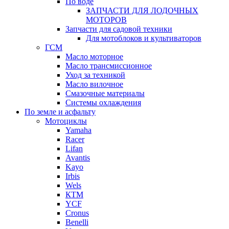
По воде
ЗАПЧАСТИ ДЛЯ ЛОДОЧНЫХ
МОТОРОВ
Запчасти для садовой техники
Для мотоблоков и культиваторов
ГСМ
Масло моторное
Масло трансмиссионное
Уход за техникой
Масло вилочное
Смазочные материалы
Системы охлаждения
По земле и асфальту
Мотоциклы
Yamaha
Racer
Lifan
Avantis
Kayo
Irbis
Wels
КТМ
YCF
Cronus
Benelli