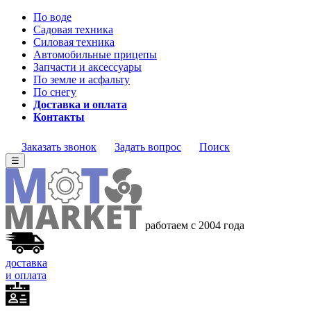
По воде
Садовая техника
Силовая техника
Автомобильные прицепы
Запчасти и аксессуары
По земле и асфальту
По снегу
Доставка и оплата
Контакты
Заказать звонок
Задать вопрос
Поиск
☰
работаем с 2004
года
доставка
и оплата