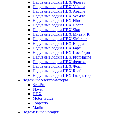
Надувные лодки ПВХ Фрегат
Надувные лодки ПВХ Yukona
Надувные лодки ПВХ Apache
Надувные лодки ПВХ Sea-Pro
Надувные лодки ПВХ Flinc
Надувные лодки ПВХ Солар
Надувные лодки ПВХ Skat
Надувные лодки ПВХ Мнев и К
Надувные лодки ПВХ SMarine
Надувные лодки ПВХ Выдра
Надувные лодки ПВХ Барс
Надувные лодки ПВХ Посейдон
Надувные лодки ПВХ ProfMarine
Надувные лодки ПВХ Феникс
Надувные лодки ПВХ Форт
Надувные лодки ПВХ Reef
Надувные лодки ПВХ Гладиатор
Лодочные электромоторы
Sea-Pro
Flover
HDX
Motor Guide
Torqeedo
Marlin
Водометные насадки