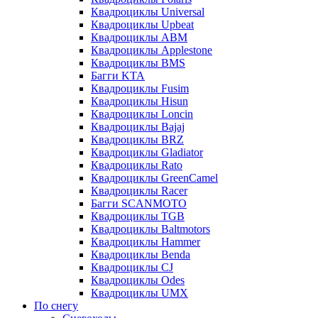
Квадроциклы Universal
Квадроциклы Upbeat
Квадроциклы ABM
Квадроциклы Applestone
Квадроциклы BMS
Багги KTA
Квадроциклы Fusim
Квадроциклы Hisun
Квадроциклы Loncin
Квадроциклы Bajaj
Квадроциклы BRZ
Квадроциклы Gladiator
Квадроциклы Rato
Квадроциклы GreenCamel
Квадроциклы Racer
Багги SCANMOTO
Квадроциклы TGB
Квадроциклы Baltmotors
Квадроциклы Hammer
Квадроциклы Benda
Квадроциклы CJ
Квадроциклы Odes
Квадроциклы UMX
По снегу