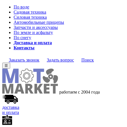
По воде
Садовая техника
Силовая техника
Автомобильные прицепы
Запчасти и аксессуары
По земле и асфальту
По снегу
Доставка и оплата
Контакты
Заказать звонок
Задать вопрос
Поиск
☰
работаем с 2004
года
доставка
и оплата