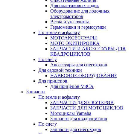
Спасательные жилеты
Для пластиковых лодок
Оборудование для лодочных
электромоторов
Весла и уключины
Гермомешки и гермосумки
По земле и асфальту
МОТОАКСЕССУАРЫ
МОТО ЭКИПИРОВКА
ЗАПЧАСТИ И АКСЕССУАРЫ ДЛЯ
КВАДРОЦИКЛОВ
По снегу
Аксессуары для снегоходов
Для садовой техники
НАВЕСНОЕ ОБОРУДОВАНИЕ
Для прицепов
Для прицепов МЗСА
Запчасти
По земле и асфальту
ЗАПЧАСТИ ДЛЯ СКУТЕРОВ
ЗАПЧАСТИ ДЛЯ МОТОЦИКЛОВ
Мотоциклы Yamaha
Запчасти для квадроциклов
По снегу
Запчасти для снегоходов