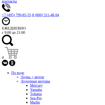
контакты
+7 (495) 799-85-55
8 (800) 511-48-94
ЕЖЕДНЕВНО
с 9:00 до 21:00
0
По воде
Лодка + мотор
Лодочные моторы
Mercury
Yamaha
Tohatsu
Sea-Pro
Marlin