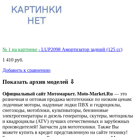
№ 1 на картинке
- LUP2098 Амортизатор задний (125 cc)
1 410 руб.
Добавить к сравнению
Показать архив моделей ⇩
Официальный сайт Мотомаркет.
Moto-Market.Ru
— это
розничная и оптовая продажа мототехники по низким ценам:
лодочные моторы, надувные лодки ПВХ и гидроциклы,
снегоходы, мотоблоки, культиваторы, бензиновые
электрогенераторы и дизель генераторы, скутеры, мотоциклы
и квадроциклы (ATV) лучших отечественных и зарубежных
производителей! Запчасти для мототехники. Также Вы
можете купить в кредит представленную на сайте технику!