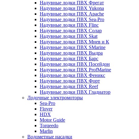
Надувные лодки ПВХ Фрегат
Надувные лодки ПВХ Yukona
Надувные лодки ПВХ Apache
Надувные лодки ПВХ Sea-Pro
Надувные лодки ПВХ Flinc
Надувные лодки ПВХ Солар
Надувные лодки ПВХ Skat
Надувные лодки ПВХ Мнев и К
Надувные лодки ПВХ SMarine
Надувные лодки ПВХ Выдра
Надувные лодки ПВХ Барс
Надувные лодки ПВХ Посейдон
Надувные лодки ПВХ ProfMarine
Надувные лодки ПВХ Феникс
Надувные лодки ПВХ Форт
Надувные лодки ПВХ Reef
Надувные лодки ПВХ Гладиатор
Лодочные электромоторы
Sea-Pro
Flover
HDX
Motor Guide
Torqeedo
Marlin
Водометные насадки