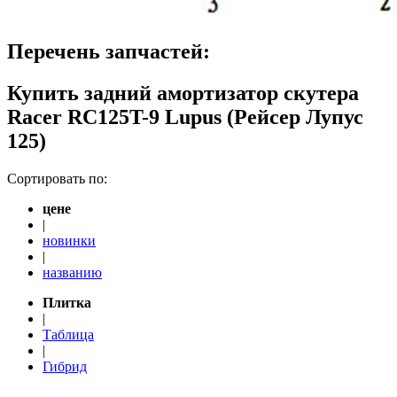
Перечень запчастей:
Купить задний амортизатор скутера
Racer RC125T-9 Lupus (Рейсер Лупус
125)
Сортировать по:
цене
|
новинки
|
названию
Плитка
|
Таблица
|
Гибрид