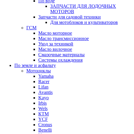
По воде
ЗАПЧАСТИ ДЛЯ ЛОДОЧНЫХ
МОТОРОВ
Запчасти для садовой техники
Для мотоблоков и культиваторов
ГСМ
Масло моторное
Масло трансмиссионное
Уход за техникой
Масло вилочное
Смазочные материалы
Системы охлаждения
По земле и асфальту
Мотоциклы
Yamaha
Racer
Lifan
Avantis
Kayo
Irbis
Wels
КТМ
YCF
Cronus
Benelli