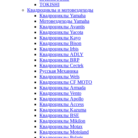
TOKISHI
Квадроциклы и мотовездеходы
Квадроциклы Yamaha
Мотовездеходы Yamaha
Квадроциклы Avantis
Квадроциклы Yacota
Квадроциклы Kayo
Квадроциклы Bison
Квадроциклы Irbis
Квадроциклы ADLY
Квадроциклы BRP
Квадроциклы Cectek
Русская Механика
Квадроциклы Wels
Квадроциклы CF MOTO
Квадроциклы Armada
Квадроциклы Vento
Квадроциклы Apollo
Квадроциклы Access
Квадроциклы Kazuma
Квадроциклы BSE
Квадроциклы Mikilon
Квадроциклы Motax
Квадроциклы Motoland
Квадроциклы Polaris