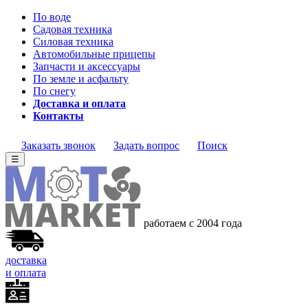
По воде
Садовая техника
Силовая техника
Автомобильные прицепы
Запчасти и аксессуары
По земле и асфальту
По снегу
Доставка и оплата
Контакты
Заказать звонок
Задать вопрос
Поиск
☰
работаем с 2004
года
доставка
и оплата