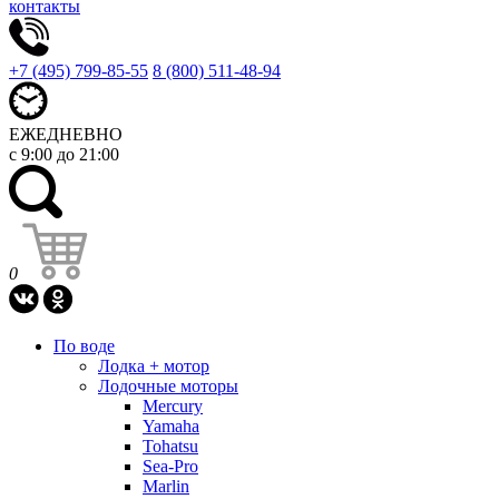
контакты
+7 (495) 799-85-55
8 (800) 511-48-94
ЕЖЕДНЕВНО
с 9:00 до 21:00
0
По воде
Лодка + мотор
Лодочные моторы
Mercury
Yamaha
Tohatsu
Sea-Pro
Marlin