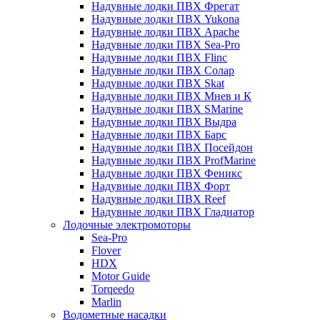
Надувные лодки ПВХ Фрегат
Надувные лодки ПВХ Yukona
Надувные лодки ПВХ Apache
Надувные лодки ПВХ Sea-Pro
Надувные лодки ПВХ Flinc
Надувные лодки ПВХ Солар
Надувные лодки ПВХ Skat
Надувные лодки ПВХ Мнев и К
Надувные лодки ПВХ SMarine
Надувные лодки ПВХ Выдра
Надувные лодки ПВХ Барс
Надувные лодки ПВХ Посейдон
Надувные лодки ПВХ ProfMarine
Надувные лодки ПВХ Феникс
Надувные лодки ПВХ Форт
Надувные лодки ПВХ Reef
Надувные лодки ПВХ Гладиатор
Лодочные электромоторы
Sea-Pro
Flover
HDX
Motor Guide
Torqeedo
Marlin
Водометные насадки