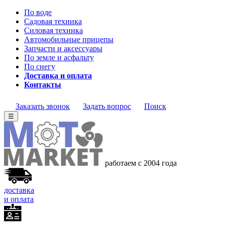
По воде
Садовая техника
Силовая техника
Автомобильные прицепы
Запчасти и аксессуары
По земле и асфальту
По снегу
Доставка и оплата
Контакты
Заказать звонок
Задать вопрос
Поиск
☰
работаем с 2004
года
доставка
и оплата