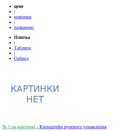
цене
|
новинки
|
названию
Плитка
|
Таблица
|
Гибрид
№ 1 на картинке
- Кронштейн рулевого управления