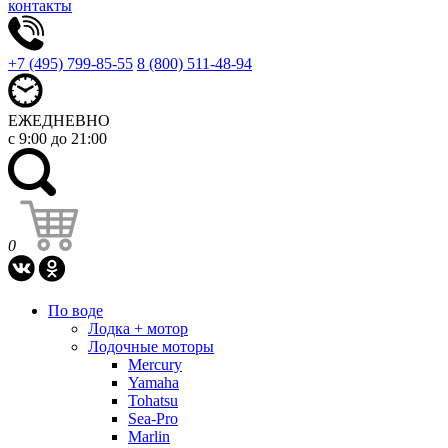
контакты
+7 (495) 799-85-55
8 (800) 511-48-94
ЕЖЕДНЕВНО
с 9:00 до 21:00
0
По воде
Лодка + мотор
Лодочные моторы
Mercury
Yamaha
Tohatsu
Sea-Pro
Marlin