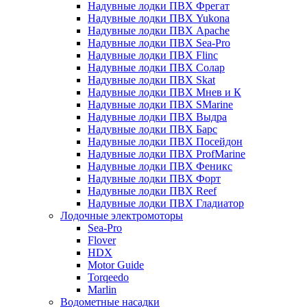
Надувные лодки ПВХ Фрегат
Надувные лодки ПВХ Yukona
Надувные лодки ПВХ Apache
Надувные лодки ПВХ Sea-Pro
Надувные лодки ПВХ Flinc
Надувные лодки ПВХ Солар
Надувные лодки ПВХ Skat
Надувные лодки ПВХ Мнев и К
Надувные лодки ПВХ SMarine
Надувные лодки ПВХ Выдра
Надувные лодки ПВХ Барс
Надувные лодки ПВХ Посейдон
Надувные лодки ПВХ ProfMarine
Надувные лодки ПВХ Феникс
Надувные лодки ПВХ Форт
Надувные лодки ПВХ Reef
Надувные лодки ПВХ Гладиатор
Лодочные электромоторы
Sea-Pro
Flover
HDX
Motor Guide
Torqeedo
Marlin
Водометные насадки