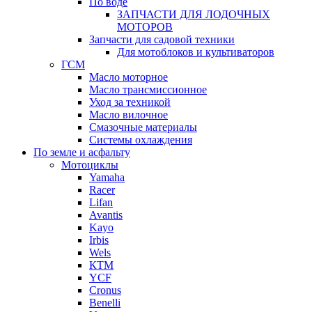
По воде
ЗАПЧАСТИ ДЛЯ ЛОДОЧНЫХ
МОТОРОВ
Запчасти для садовой техники
Для мотоблоков и культиваторов
ГСМ
Масло моторное
Масло трансмиссионное
Уход за техникой
Масло вилочное
Смазочные материалы
Системы охлаждения
По земле и асфальту
Мотоциклы
Yamaha
Racer
Lifan
Avantis
Kayo
Irbis
Wels
КТМ
YCF
Cronus
Benelli