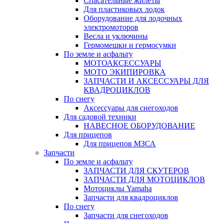
Спасательные жилеты
Для пластиковых лодок
Оборудование для лодочных
электромоторов
Весла и уключины
Гермомешки и гермосумки
По земле и асфальту
МОТОАКСЕССУАРЫ
МОТО ЭКИПИРОВКА
ЗАПЧАСТИ И АКСЕССУАРЫ ДЛЯ
КВАДРОЦИКЛОВ
По снегу
Аксессуары для снегоходов
Для садовой техники
НАВЕСНОЕ ОБОРУДОВАНИЕ
Для прицепов
Для прицепов МЗСА
Запчасти
По земле и асфальту
ЗАПЧАСТИ ДЛЯ СКУТЕРОВ
ЗАПЧАСТИ ДЛЯ МОТОЦИКЛОВ
Мотоциклы Yamaha
Запчасти для квадроциклов
По снегу
Запчасти для снегоходов