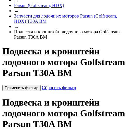
→
Parsun (Golfstream, HDX)
→
Запчасти для лодочных моторов Parsun (Golfstream,
HDX) T30A BM
→
Подвеска и кронштейн лодочного мотора Golfstream
Parsun T30A BM
Подвеска и кронштейн
лодочного мотора Golfstream
Parsun T30A BM
Сбросить фильтр
Применить фильтр
Подвеска и кронштейн
лодочного мотора Golfstream
Parsun T30A BM