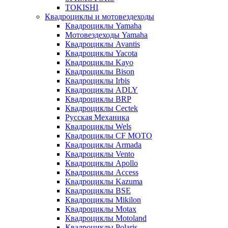
TOKISHI
Квадроциклы и мотовездеходы
Квадроциклы Yamaha
Мотовездеходы Yamaha
Квадроциклы Avantis
Квадроциклы Yacota
Квадроциклы Kayo
Квадроциклы Bison
Квадроциклы Irbis
Квадроциклы ADLY
Квадроциклы BRP
Квадроциклы Cectek
Русская Механика
Квадроциклы Wels
Квадроциклы CF MOTO
Квадроциклы Armada
Квадроциклы Vento
Квадроциклы Apollo
Квадроциклы Access
Квадроциклы Kazuma
Квадроциклы BSE
Квадроциклы Mikilon
Квадроциклы Motax
Квадроциклы Motoland
Квадроциклы Polaris