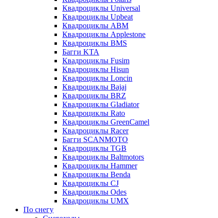
Квадроциклы Universal
Квадроциклы Upbeat
Квадроциклы ABM
Квадроциклы Applestone
Квадроциклы BMS
Багги KTA
Квадроциклы Fusim
Квадроциклы Hisun
Квадроциклы Loncin
Квадроциклы Bajaj
Квадроциклы BRZ
Квадроциклы Gladiator
Квадроциклы Rato
Квадроциклы GreenCamel
Квадроциклы Racer
Багги SCANMOTO
Квадроциклы TGB
Квадроциклы Baltmotors
Квадроциклы Hammer
Квадроциклы Benda
Квадроциклы CJ
Квадроциклы Odes
Квадроциклы UMX
По снегу