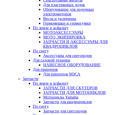
Спасательные жилеты
Для пластиковых лодок
Оборудование для лодочных
электромоторов
Весла и уключины
Гермомешки и гермосумки
По земле и асфальту
МОТОАКСЕССУАРЫ
МОТО ЭКИПИРОВКА
ЗАПЧАСТИ И АКСЕССУАРЫ ДЛЯ
КВАДРОЦИКЛОВ
По снегу
Аксессуары для снегоходов
Для садовой техники
НАВЕСНОЕ ОБОРУДОВАНИЕ
Для прицепов
Для прицепов МЗСА
Запчасти
По земле и асфальту
ЗАПЧАСТИ ДЛЯ СКУТЕРОВ
ЗАПЧАСТИ ДЛЯ МОТОЦИКЛОВ
Мотоциклы Yamaha
Запчасти для квадроциклов
По снегу
Запчасти для снегоходов