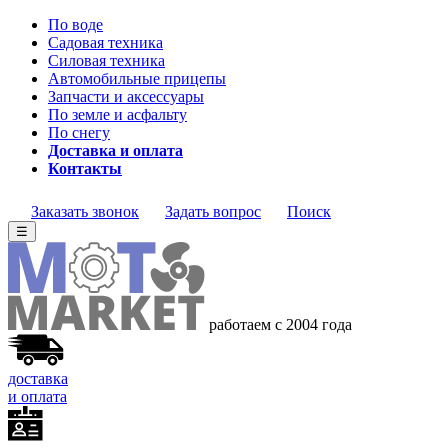
По воде
Садовая техника
Силовая техника
Автомобильные прицепы
Запчасти и аксессуары
По земле и асфальту
По снегу
Доставка и оплата
Контакты
Заказать звонок
Задать вопрос
Поиск
☰
работаем с 2004
года
доставка
и оплата