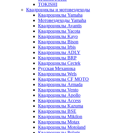
TOKISHI
Квадроциклы и мотовездеходы
Квадроциклы Yamaha
Мотовездеходы Yamaha
Квадроциклы Avantis
Квадроциклы Yacota
Квадроциклы Kayo
Квадроциклы Bison
Квадроциклы Irbis
Квадроциклы ADLY
Квадроциклы BRP
Квадроциклы Cectek
Русская Механика
Квадроциклы Wels
Квадроциклы CF MOTO
Квадроциклы Armada
Квадроциклы Vento
Квадроциклы Apollo
Квадроциклы Access
Квадроциклы Kazuma
Квадроциклы BSE
Квадроциклы Mikilon
Квадроциклы Motax
Квадроциклы Motoland
Квадроциклы Polaris