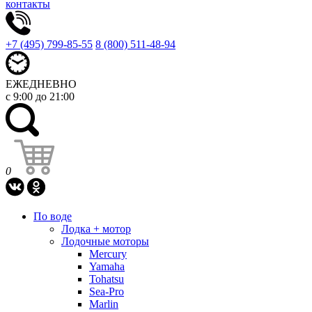
контакты
+7 (495) 799-85-55
8 (800) 511-48-94
ЕЖЕДНЕВНО
с 9:00 до 21:00
0
По воде
Лодка + мотор
Лодочные моторы
Mercury
Yamaha
Tohatsu
Sea-Pro
Marlin