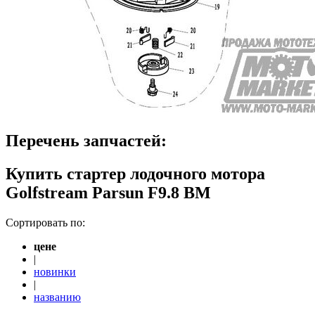
Перечень запчастей:
Купить стартер лодочного мотора
Golfstream Parsun F9.8 BM
Сортировать по:
цене
|
новинки
|
названию