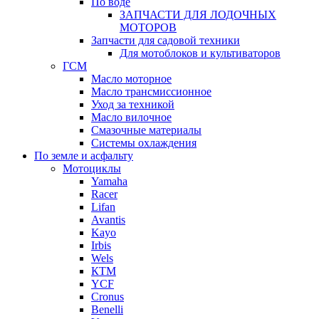
По воде
ЗАПЧАСТИ ДЛЯ ЛОДОЧНЫХ
МОТОРОВ
Запчасти для садовой техники
Для мотоблоков и культиваторов
ГСМ
Масло моторное
Масло трансмиссионное
Уход за техникой
Масло вилочное
Смазочные материалы
Системы охлаждения
По земле и асфальту
Мотоциклы
Yamaha
Racer
Lifan
Avantis
Kayo
Irbis
Wels
КТМ
YCF
Cronus
Benelli