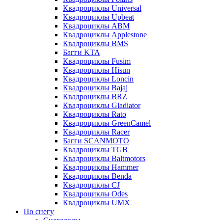
Квадроциклы Universal
Квадроциклы Upbeat
Квадроциклы ABM
Квадроциклы Applestone
Квадроциклы BMS
Багги KTA
Квадроциклы Fusim
Квадроциклы Hisun
Квадроциклы Loncin
Квадроциклы Bajaj
Квадроциклы BRZ
Квадроциклы Gladiator
Квадроциклы Rato
Квадроциклы GreenCamel
Квадроциклы Racer
Багги SCANMOTO
Квадроциклы TGB
Квадроциклы Baltmotors
Квадроциклы Hammer
Квадроциклы Benda
Квадроциклы CJ
Квадроциклы Odes
Квадроциклы UMX
По снегу