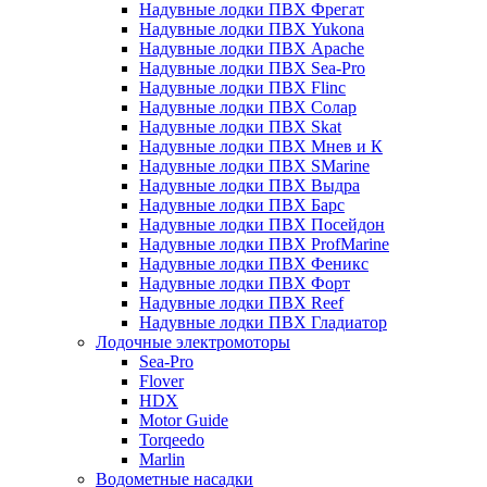
Надувные лодки ПВХ Фрегат
Надувные лодки ПВХ Yukona
Надувные лодки ПВХ Apache
Надувные лодки ПВХ Sea-Pro
Надувные лодки ПВХ Flinc
Надувные лодки ПВХ Солар
Надувные лодки ПВХ Skat
Надувные лодки ПВХ Мнев и К
Надувные лодки ПВХ SMarine
Надувные лодки ПВХ Выдра
Надувные лодки ПВХ Барс
Надувные лодки ПВХ Посейдон
Надувные лодки ПВХ ProfMarine
Надувные лодки ПВХ Феникс
Надувные лодки ПВХ Форт
Надувные лодки ПВХ Reef
Надувные лодки ПВХ Гладиатор
Лодочные электромоторы
Sea-Pro
Flover
HDX
Motor Guide
Torqeedo
Marlin
Водометные насадки