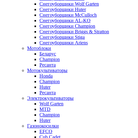
Снегоуборщики Wolf Garten
Снегоуборщики Huter
Снегоуборщики McCulloch
Снегоуборщики AL-KO
Снегоуборщики Champion
Снегоуборщики Briggs & Stratton
Снегоуборщики Stiga
Снегоуборщики Ariens
Мотоблоки
Беларус
Champion
Ресанта
Мотокультиваторы
Honda
Champion
Huter
Ресанта
Электрокультиваторы
Wolf Garten
MTD
Champion
Huter
Газонокосилки
EFCO
Cub Cadet