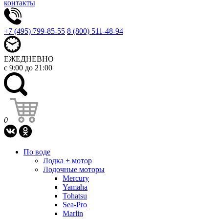
контакты
+7 (495) 799-85-55
8 (800) 511-48-94
ЕЖЕДНЕВНО
с 9:00 до 21:00
0
По воде
Лодка + мотор
Лодочные моторы
Mercury
Yamaha
Tohatsu
Sea-Pro
Marlin