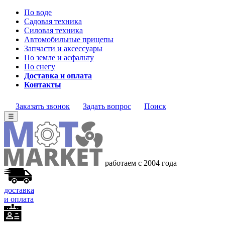
По воде
Садовая техника
Силовая техника
Автомобильные прицепы
Запчасти и аксессуары
По земле и асфальту
По снегу
Доставка и оплата
Контакты
Заказать звонок
Задать вопрос
Поиск
☰
работаем с 2004
года
доставка
и оплата