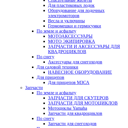
Спасательные жилеты
Для пластиковых лодок
Оборудование для лодочных
электромоторов
Весла и уключины
Гермомешки и гермосумки
По земле и асфальту
МОТОАКСЕССУАРЫ
МОТО ЭКИПИРОВКА
ЗАПЧАСТИ И АКСЕССУАРЫ ДЛЯ
КВАДРОЦИКЛОВ
По снегу
Аксессуары для снегоходов
Для садовой техники
НАВЕСНОЕ ОБОРУДОВАНИЕ
Для прицепов
Для прицепов МЗСА
Запчасти
По земле и асфальту
ЗАПЧАСТИ ДЛЯ СКУТЕРОВ
ЗАПЧАСТИ ДЛЯ МОТОЦИКЛОВ
Мотоциклы Yamaha
Запчасти для квадроциклов
По снегу
Запчасти для снегоходов