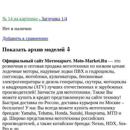
№ 14 на картинке
- Заглушка 1/4
Нет в наличии
Добавить к сравнению
Показать архив моделей ⇩
Официальный сайт Мотомаркет.
Moto-Market.Ru
— это
розничная и оптовая продажа мототехники по низким ценам:
лодочные моторы, надувные лодки ПВХ и гидроциклы,
снегоходы, мотоблоки, культиваторы, бензиновые
электрогенераторы и дизель генераторы, скутеры, мотоциклы
и квадроциклы (ATV) лучших отечественных и зарубежных
производителей! Запчасти для мототехники. Также Вы
можете купить в кредит представленную на сайте технику!
Быстрая доставка по России, доставка курьером по Москве –
бесплатно!
У нас Вы всегда можете купить мототехнику
брендов: Yamaha, Tohatsu, Honda, Suzuki, Husqvarna, MTD и
др. Широко представлена мототехника российских
производителей, а также китайские бренды: Nexus, HDX, Sea-
Pro и др.