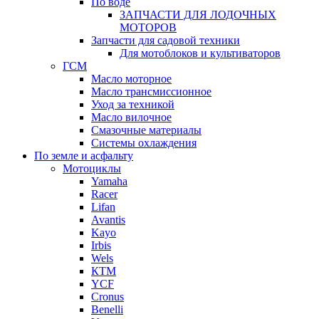
По воде
ЗАПЧАСТИ ДЛЯ ЛОДОЧНЫХ
МОТОРОВ
Запчасти для садовой техники
Для мотоблоков и культиваторов
ГСМ
Масло моторное
Масло трансмиссионное
Уход за техникой
Масло вилочное
Смазочные материалы
Системы охлаждения
По земле и асфальту
Мотоциклы
Yamaha
Racer
Lifan
Avantis
Kayo
Irbis
Wels
КТМ
YCF
Cronus
Benelli