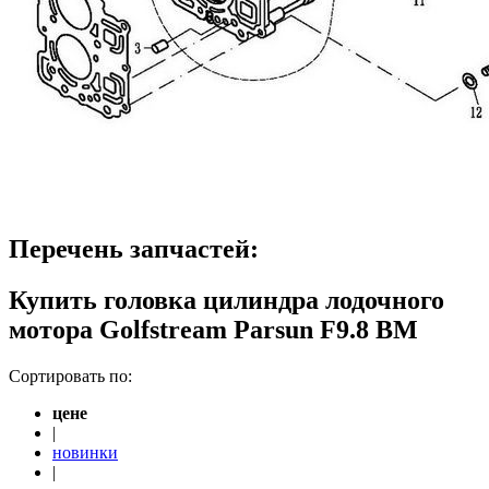
Перечень запчастей:
Купить головка цилиндра лодочного
мотора Golfstream Parsun F9.8 BM
Сортировать по:
цене
|
новинки
|