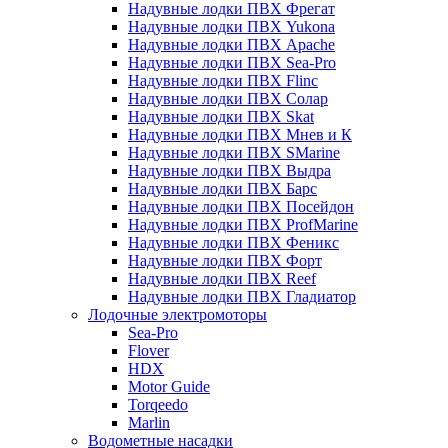
Надувные лодки ПВХ Фрегат
Надувные лодки ПВХ Yukona
Надувные лодки ПВХ Apache
Надувные лодки ПВХ Sea-Pro
Надувные лодки ПВХ Flinc
Надувные лодки ПВХ Солар
Надувные лодки ПВХ Skat
Надувные лодки ПВХ Мнев и К
Надувные лодки ПВХ SMarine
Надувные лодки ПВХ Выдра
Надувные лодки ПВХ Барс
Надувные лодки ПВХ Посейдон
Надувные лодки ПВХ ProfMarine
Надувные лодки ПВХ Феникс
Надувные лодки ПВХ Форт
Надувные лодки ПВХ Reef
Надувные лодки ПВХ Гладиатор
Лодочные электромоторы
Sea-Pro
Flover
HDX
Motor Guide
Torqeedo
Marlin
Водометные насадки