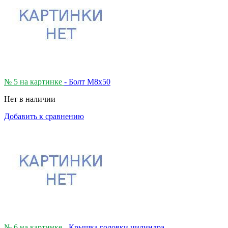
№ 5 на картинке
- Болт M8x50
Нет в наличии
Добавить к сравнению
№ 6 на картинке
- Крышка головки цилиндра