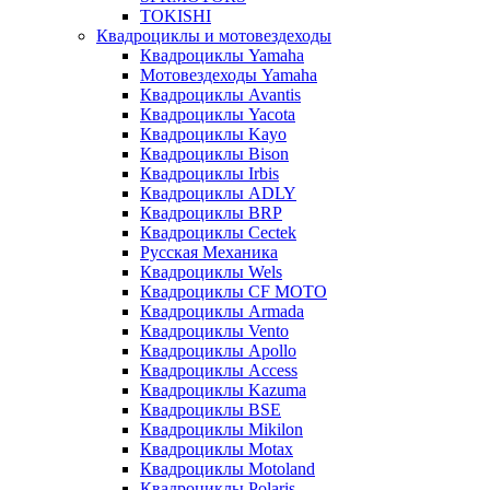
TOKISHI
Квадроциклы и мотовездеходы
Квадроциклы Yamaha
Мотовездеходы Yamaha
Квадроциклы Avantis
Квадроциклы Yacota
Квадроциклы Kayo
Квадроциклы Bison
Квадроциклы Irbis
Квадроциклы ADLY
Квадроциклы BRP
Квадроциклы Cectek
Русская Механика
Квадроциклы Wels
Квадроциклы CF MOTO
Квадроциклы Armada
Квадроциклы Vento
Квадроциклы Apollo
Квадроциклы Access
Квадроциклы Kazuma
Квадроциклы BSE
Квадроциклы Mikilon
Квадроциклы Motax
Квадроциклы Motoland
Квадроциклы Polaris