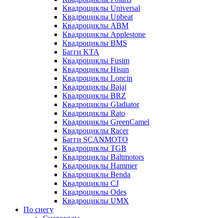
Квадроциклы Universal
Квадроциклы Upbeat
Квадроциклы ABM
Квадроциклы Applestone
Квадроциклы BMS
Багги KTA
Квадроциклы Fusim
Квадроциклы Hisun
Квадроциклы Loncin
Квадроциклы Bajaj
Квадроциклы BRZ
Квадроциклы Gladiator
Квадроциклы Rato
Квадроциклы GreenCamel
Квадроциклы Racer
Багги SCANMOTO
Квадроциклы TGB
Квадроциклы Baltmotors
Квадроциклы Hammer
Квадроциклы Benda
Квадроциклы CJ
Квадроциклы Odes
Квадроциклы UMX
По снегу