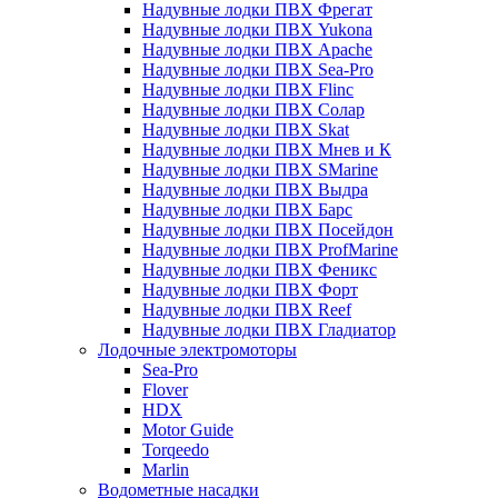
Надувные лодки ПВХ Фрегат
Надувные лодки ПВХ Yukona
Надувные лодки ПВХ Apache
Надувные лодки ПВХ Sea-Pro
Надувные лодки ПВХ Flinc
Надувные лодки ПВХ Солар
Надувные лодки ПВХ Skat
Надувные лодки ПВХ Мнев и К
Надувные лодки ПВХ SMarine
Надувные лодки ПВХ Выдра
Надувные лодки ПВХ Барс
Надувные лодки ПВХ Посейдон
Надувные лодки ПВХ ProfMarine
Надувные лодки ПВХ Феникс
Надувные лодки ПВХ Форт
Надувные лодки ПВХ Reef
Надувные лодки ПВХ Гладиатор
Лодочные электромоторы
Sea-Pro
Flover
HDX
Motor Guide
Torqeedo
Marlin
Водометные насадки