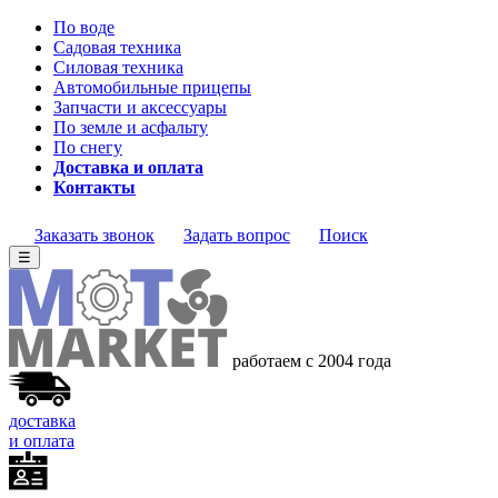
По воде
Садовая техника
Силовая техника
Автомобильные прицепы
Запчасти и аксессуары
По земле и асфальту
По снегу
Доставка и оплата
Контакты
Заказать звонок
Задать вопрос
Поиск
☰
работаем с 2004
года
доставка
и оплата