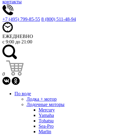
контакты
+7 (495) 799-85-55
8 (800) 511-48-94
ЕЖЕДНЕВНО
с 9:00 до 21:00
0
По воде
Лодка + мотор
Лодочные моторы
Mercury
Yamaha
Tohatsu
Sea-Pro
Marlin