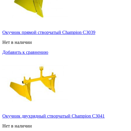
Окучник прямой створчатый Champion C3039
Нет в наличии
Добавить к сравнению
Окучник двухрядный створчатый Champion C3041
Нет в наличии