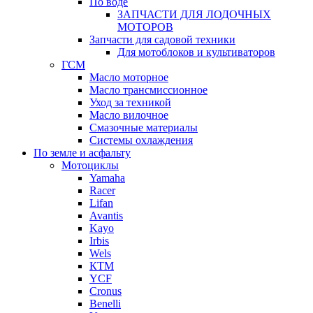
По воде
ЗАПЧАСТИ ДЛЯ ЛОДОЧНЫХ
МОТОРОВ
Запчасти для садовой техники
Для мотоблоков и культиваторов
ГСМ
Масло моторное
Масло трансмиссионное
Уход за техникой
Масло вилочное
Смазочные материалы
Системы охлаждения
По земле и асфальту
Мотоциклы
Yamaha
Racer
Lifan
Avantis
Kayo
Irbis
Wels
КТМ
YCF
Cronus
Benelli