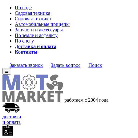
По воде
Садовая техника
Силовая техника
Автомобильные прицепы
Запчасти и аксессуары
По земле и асфальту
По снегу
Доставка и оплата
Контакты
Заказать звонок
Задать вопрос
Поиск
☰
работаем с 2004
года
доставка
и оплата