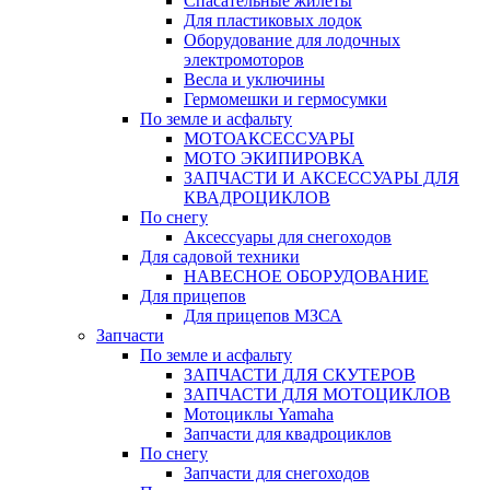
Спасательные жилеты
Для пластиковых лодок
Оборудование для лодочных
электромоторов
Весла и уключины
Гермомешки и гермосумки
По земле и асфальту
МОТОАКСЕССУАРЫ
МОТО ЭКИПИРОВКА
ЗАПЧАСТИ И АКСЕССУАРЫ ДЛЯ
КВАДРОЦИКЛОВ
По снегу
Аксессуары для снегоходов
Для садовой техники
НАВЕСНОЕ ОБОРУДОВАНИЕ
Для прицепов
Для прицепов МЗСА
Запчасти
По земле и асфальту
ЗАПЧАСТИ ДЛЯ СКУТЕРОВ
ЗАПЧАСТИ ДЛЯ МОТОЦИКЛОВ
Мотоциклы Yamaha
Запчасти для квадроциклов
По снегу
Запчасти для снегоходов