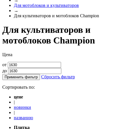
→
Для мотоблоков и культиваторов
→
Для культиваторов и мотоблоков Champion
Для культиваторов и
мотоблоков Champion
Цена
от
до
Сбросить фильтр
Применить фильтр
Сортировать по:
цене
|
новинки
|
названию
Плитка