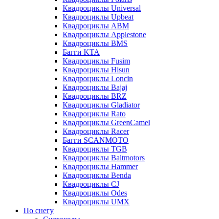
Квадроциклы Universal
Квадроциклы Upbeat
Квадроциклы ABM
Квадроциклы Applestone
Квадроциклы BMS
Багги KTA
Квадроциклы Fusim
Квадроциклы Hisun
Квадроциклы Loncin
Квадроциклы Bajaj
Квадроциклы BRZ
Квадроциклы Gladiator
Квадроциклы Rato
Квадроциклы GreenCamel
Квадроциклы Racer
Багги SCANMOTO
Квадроциклы TGB
Квадроциклы Baltmotors
Квадроциклы Hammer
Квадроциклы Benda
Квадроциклы CJ
Квадроциклы Odes
Квадроциклы UMX
По снегу