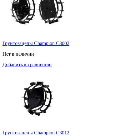
Грунтозацепы Champion C3002
Нет в наличии
Добавить к сравнению
Грунтозацепы Champion C3012