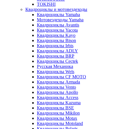
TOKISHI
Квадроциклы и мотовездеходы
Квадроциклы Yamaha
Мотовездеходы Yamaha
Квадроциклы Avantis
Квадроциклы Yacota
Квадроциклы Kayo
Квадроциклы Bison
Квадроциклы Irbis
Квадроциклы ADLY
Квадроциклы BRP
Квадроциклы Cectek
Русская Механика
Квадроциклы Wels
Квадроциклы CF MOTO
Квадроциклы Armada
Квадроциклы Vento
Квадроциклы Apollo
Квадроциклы Access
Квадроциклы Kazuma
Квадроциклы BSE
Квадроциклы Mikilon
Квадроциклы Motax
Квадроциклы Motoland
Квадроциклы Polaris