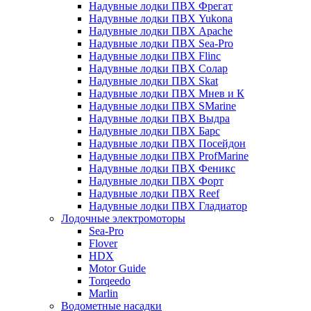
Надувные лодки ПВХ Фрегат
Надувные лодки ПВХ Yukona
Надувные лодки ПВХ Apache
Надувные лодки ПВХ Sea-Pro
Надувные лодки ПВХ Flinc
Надувные лодки ПВХ Солар
Надувные лодки ПВХ Skat
Надувные лодки ПВХ Мнев и К
Надувные лодки ПВХ SMarine
Надувные лодки ПВХ Выдра
Надувные лодки ПВХ Барс
Надувные лодки ПВХ Посейдон
Надувные лодки ПВХ ProfMarine
Надувные лодки ПВХ Феникс
Надувные лодки ПВХ Форт
Надувные лодки ПВХ Reef
Надувные лодки ПВХ Гладиатор
Лодочные электромоторы
Sea-Pro
Flover
HDX
Motor Guide
Torqeedo
Marlin
Водометные насадки