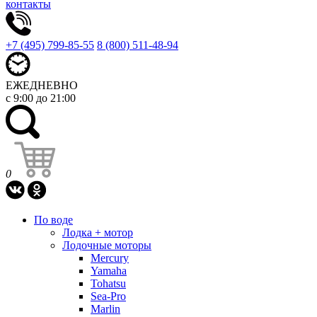
контакты
+7 (495) 799-85-55
8 (800) 511-48-94
ЕЖЕДНЕВНО
с 9:00 до 21:00
0
По воде
Лодка + мотор
Лодочные моторы
Mercury
Yamaha
Tohatsu
Sea-Pro
Marlin