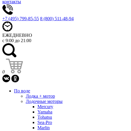
контакты
+7 (495) 799-85-55
8 (800) 511-48-94
ЕЖЕДНЕВНО
с 9:00 до 21:00
0
По воде
Лодка + мотор
Лодочные моторы
Mercury
Yamaha
Tohatsu
Sea-Pro
Marlin