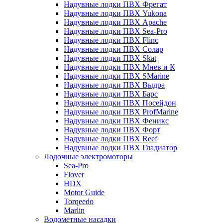
Надувные лодки ПВХ Фрегат
Надувные лодки ПВХ Yukona
Надувные лодки ПВХ Apache
Надувные лодки ПВХ Sea-Pro
Надувные лодки ПВХ Flinc
Надувные лодки ПВХ Солар
Надувные лодки ПВХ Skat
Надувные лодки ПВХ Мнев и К
Надувные лодки ПВХ SMarine
Надувные лодки ПВХ Выдра
Надувные лодки ПВХ Барс
Надувные лодки ПВХ Посейдон
Надувные лодки ПВХ ProfMarine
Надувные лодки ПВХ Феникс
Надувные лодки ПВХ Форт
Надувные лодки ПВХ Reef
Надувные лодки ПВХ Гладиатор
Лодочные электромоторы
Sea-Pro
Flover
HDX
Motor Guide
Torqeedo
Marlin
Водометные насадки