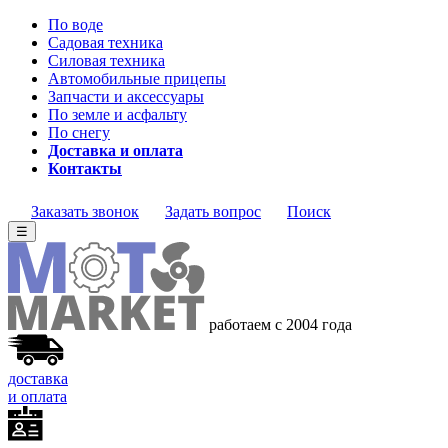
По воде
Садовая техника
Силовая техника
Автомобильные прицепы
Запчасти и аксессуары
По земле и асфальту
По снегу
Доставка и оплата
Контакты
Заказать звонок
Задать вопрос
Поиск
☰
работаем с 2004 года
доставка
и оплата