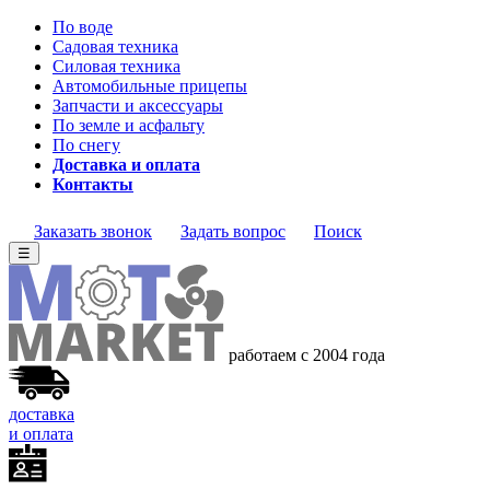
По воде
Садовая техника
Силовая техника
Автомобильные прицепы
Запчасти и аксессуары
По земле и асфальту
По снегу
Доставка и оплата
Контакты
Заказать звонок
Задать вопрос
Поиск
☰
работаем с 2004
года
доставка
и оплата