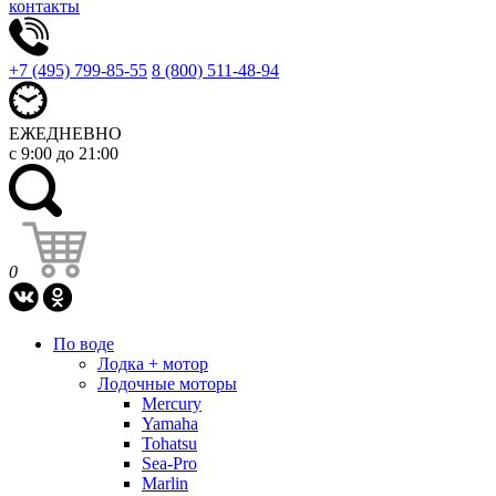
контакты
+7 (495) 799-85-55
8 (800) 511-48-94
ЕЖЕДНЕВНО
с 9:00 до 21:00
0
По воде
Лодка + мотор
Лодочные моторы
Mercury
Yamaha
Tohatsu
Sea-Pro
Marlin