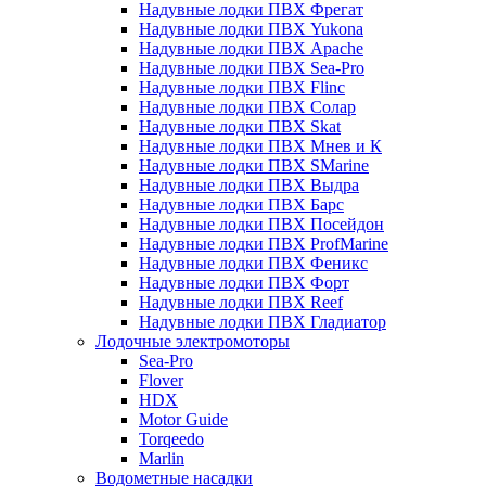
Надувные лодки ПВХ Фрегат
Надувные лодки ПВХ Yukona
Надувные лодки ПВХ Apache
Надувные лодки ПВХ Sea-Pro
Надувные лодки ПВХ Flinc
Надувные лодки ПВХ Солар
Надувные лодки ПВХ Skat
Надувные лодки ПВХ Мнев и К
Надувные лодки ПВХ SMarine
Надувные лодки ПВХ Выдра
Надувные лодки ПВХ Барс
Надувные лодки ПВХ Посейдон
Надувные лодки ПВХ ProfMarine
Надувные лодки ПВХ Феникс
Надувные лодки ПВХ Форт
Надувные лодки ПВХ Reef
Надувные лодки ПВХ Гладиатор
Лодочные электромоторы
Sea-Pro
Flover
HDX
Motor Guide
Torqeedo
Marlin
Водометные насадки