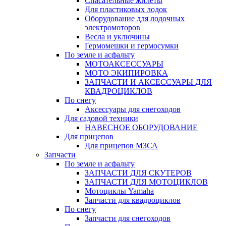
Спасательные жилеты
Для пластиковых лодок
Оборудование для лодочных
электромоторов
Весла и уключины
Гермомешки и гермосумки
По земле и асфальту
МОТОАКСЕССУАРЫ
МОТО ЭКИПИРОВКА
ЗАПЧАСТИ И АКСЕССУАРЫ ДЛЯ
КВАДРОЦИКЛОВ
По снегу
Аксессуары для снегоходов
Для садовой техники
НАВЕСНОЕ ОБОРУДОВАНИЕ
Для прицепов
Для прицепов МЗСА
Запчасти
По земле и асфальту
ЗАПЧАСТИ ДЛЯ СКУТЕРОВ
ЗАПЧАСТИ ДЛЯ МОТОЦИКЛОВ
Мотоциклы Yamaha
Запчасти для квадроциклов
По снегу
Запчасти для снегоходов