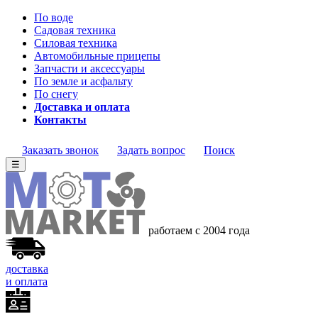
По воде
Садовая техника
Силовая техника
Автомобильные прицепы
Запчасти и аксессуары
По земле и асфальту
По снегу
Доставка и оплата
Контакты
Заказать звонок
Задать вопрос
Поиск
☰
работаем с 2004 года
доставка
и оплата