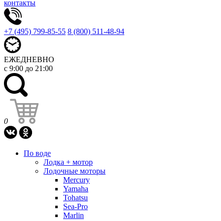
контакты
+7 (495) 799-85-55
8 (800) 511-48-94
ЕЖЕДНЕВНО
с 9:00 до 21:00
0
По воде
Лодка + мотор
Лодочные моторы
Mercury
Yamaha
Tohatsu
Sea-Pro
Marlin