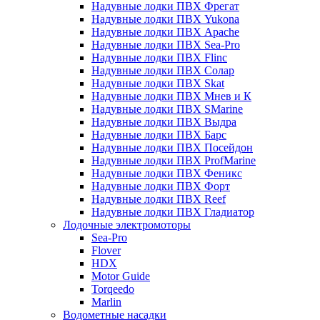
Надувные лодки ПВХ Фрегат
Надувные лодки ПВХ Yukona
Надувные лодки ПВХ Apache
Надувные лодки ПВХ Sea-Pro
Надувные лодки ПВХ Flinc
Надувные лодки ПВХ Солар
Надувные лодки ПВХ Skat
Надувные лодки ПВХ Мнев и К
Надувные лодки ПВХ SMarine
Надувные лодки ПВХ Выдра
Надувные лодки ПВХ Барс
Надувные лодки ПВХ Посейдон
Надувные лодки ПВХ ProfMarine
Надувные лодки ПВХ Феникс
Надувные лодки ПВХ Форт
Надувные лодки ПВХ Reef
Надувные лодки ПВХ Гладиатор
Лодочные электромоторы
Sea-Pro
Flover
HDX
Motor Guide
Torqeedo
Marlin
Водометные насадки