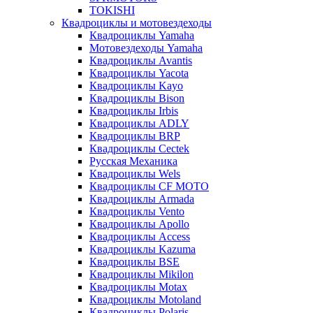
TOKISHI
Квадроциклы и мотовездеходы
Квадроциклы Yamaha
Мотовездеходы Yamaha
Квадроциклы Avantis
Квадроциклы Yacota
Квадроциклы Kayo
Квадроциклы Bison
Квадроциклы Irbis
Квадроциклы ADLY
Квадроциклы BRP
Квадроциклы Cectek
Русская Механика
Квадроциклы Wels
Квадроциклы CF MOTO
Квадроциклы Armada
Квадроциклы Vento
Квадроциклы Apollo
Квадроциклы Access
Квадроциклы Kazuma
Квадроциклы BSE
Квадроциклы Mikilon
Квадроциклы Motax
Квадроциклы Motoland
Квадроциклы Polaris