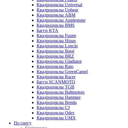
Квадроциклы Universal
Квадроциклы Upbeat
Квадроциклы ABM
Квадроциклы Applestone
Квадроциклы BMS
Багги KTA
Квадроциклы Fusim
Квадроциклы Hisun
Квадроциклы Loncin
Квадроциклы Bajaj
Квадроциклы BRZ
Квадроциклы Gladiator
Квадроциклы Rato
Квадроциклы GreenCamel
Квадроциклы Racer
Багги SCANMOTO
Квадроциклы TGB
Квадроциклы Baltmotors
Квадроциклы Hammer
Квадроциклы Benda
Квадроциклы CJ
Квадроциклы Odes
Квадроциклы UMX
По снегу