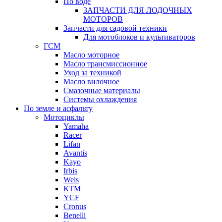
По воде
ЗАПЧАСТИ ДЛЯ ЛОДОЧНЫХ
МОТОРОВ
Запчасти для садовой техники
Для мотоблоков и культиваторов
ГСМ
Масло моторное
Масло трансмиссионное
Уход за техникой
Масло вилочное
Смазочные материалы
Системы охлаждения
По земле и асфальту
Мотоциклы
Yamaha
Racer
Lifan
Avantis
Kayo
Irbis
Wels
КТМ
YCF
Cronus
Benelli