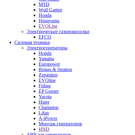
MTD
Wolf Garten
Honda
Husqvarna
EVOLine
Электрические газонокосилки
EFCO
Силовая техника
Электрогенераторы
Honda
Yamaha
Europower
Briggs & Stratton
Zongshen
EVOline
Fubag
EP Genset
Yacota
Huter
Champion
Lifan
A-iPower
Монтаж генераторов
HND
АВР для генераторов