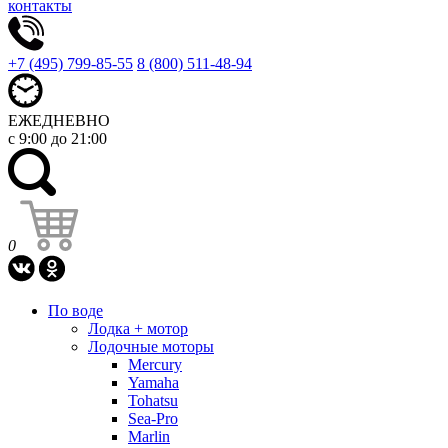
контакты
+7 (495) 799-85-55
8 (800) 511-48-94
ЕЖЕДНЕВНО
с 9:00 до 21:00
0
По воде
Лодка + мотор
Лодочные моторы
Mercury
Yamaha
Tohatsu
Sea-Pro
Marlin