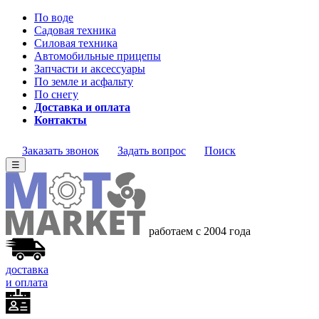
По воде
Садовая техника
Силовая техника
Автомобильные прицепы
Запчасти и аксессуары
По земле и асфальту
По снегу
Доставка и оплата
Контакты
Заказать звонок
Задать вопрос
Поиск
☰
работаем с 2004 года
доставка
и оплата