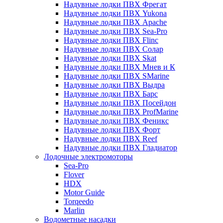
Надувные лодки ПВХ Фрегат
Надувные лодки ПВХ Yukona
Надувные лодки ПВХ Apache
Надувные лодки ПВХ Sea-Pro
Надувные лодки ПВХ Flinc
Надувные лодки ПВХ Солар
Надувные лодки ПВХ Skat
Надувные лодки ПВХ Мнев и К
Надувные лодки ПВХ SMarine
Надувные лодки ПВХ Выдра
Надувные лодки ПВХ Барс
Надувные лодки ПВХ Посейдон
Надувные лодки ПВХ ProfMarine
Надувные лодки ПВХ Феникс
Надувные лодки ПВХ Форт
Надувные лодки ПВХ Reef
Надувные лодки ПВХ Гладиатор
Лодочные электромоторы
Sea-Pro
Flover
HDX
Motor Guide
Torqeedo
Marlin
Водометные насадки