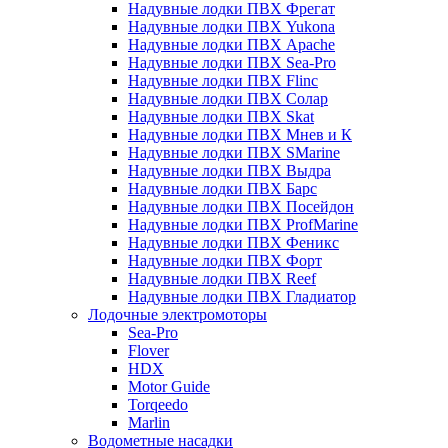
Надувные лодки ПВХ Фрегат
Надувные лодки ПВХ Yukona
Надувные лодки ПВХ Apache
Надувные лодки ПВХ Sea-Pro
Надувные лодки ПВХ Flinc
Надувные лодки ПВХ Солар
Надувные лодки ПВХ Skat
Надувные лодки ПВХ Мнев и К
Надувные лодки ПВХ SMarine
Надувные лодки ПВХ Выдра
Надувные лодки ПВХ Барс
Надувные лодки ПВХ Посейдон
Надувные лодки ПВХ ProfMarine
Надувные лодки ПВХ Феникс
Надувные лодки ПВХ Форт
Надувные лодки ПВХ Reef
Надувные лодки ПВХ Гладиатор
Лодочные электромоторы
Sea-Pro
Flover
HDX
Motor Guide
Torqeedo
Marlin
Водометные насадки