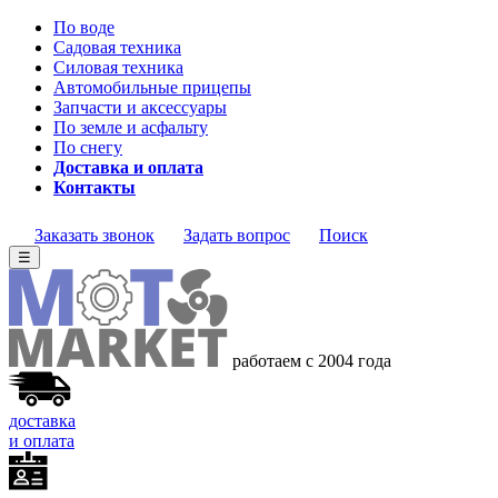
По воде
Садовая техника
Силовая техника
Автомобильные прицепы
Запчасти и аксессуары
По земле и асфальту
По снегу
Доставка и оплата
Контакты
Заказать звонок
Задать вопрос
Поиск
☰
работаем с 2004 года
доставка
и оплата