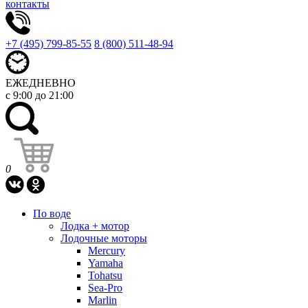
контакты
+7 (495) 799-85-55
8 (800) 511-48-94
ЕЖЕДНЕВНО
с 9:00 до 21:00
0
По воде
Лодка + мотор
Лодочные моторы
Mercury
Yamaha
Tohatsu
Sea-Pro
Marlin