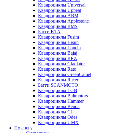
Квадроциклы Universal
Квадроциклы Upbeat
Квадроциклы ABM
Квадроциклы Applestone
Квадроциклы BMS
Багги KTA
Квадроциклы Fusim
Квадроциклы Hisun
Квадроциклы Loncin
Квадроциклы Bajaj
Квадроциклы BRZ
Квадроциклы Gladiator
Квадроциклы Rato
Квадроциклы GreenCamel
Квадроциклы Racer
Багги SCANMOTO
Квадроциклы TGB
Квадроциклы Baltmotors
Квадроциклы Hammer
Квадроциклы Benda
Квадроциклы CJ
Квадроциклы Odes
Квадроциклы UMX
По снегу