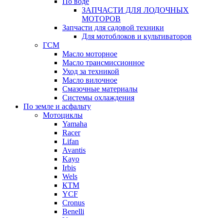
По воде
ЗАПЧАСТИ ДЛЯ ЛОДОЧНЫХ
МОТОРОВ
Запчасти для садовой техники
Для мотоблоков и культиваторов
ГСМ
Масло моторное
Масло трансмиссионное
Уход за техникой
Масло вилочное
Смазочные материалы
Системы охлаждения
По земле и асфальту
Мотоциклы
Yamaha
Racer
Lifan
Avantis
Kayo
Irbis
Wels
КТМ
YCF
Cronus
Benelli