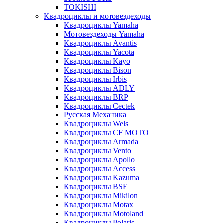
TOKISHI
Квадроциклы и мотовездеходы
Квадроциклы Yamaha
Мотовездеходы Yamaha
Квадроциклы Avantis
Квадроциклы Yacota
Квадроциклы Kayo
Квадроциклы Bison
Квадроциклы Irbis
Квадроциклы ADLY
Квадроциклы BRP
Квадроциклы Cectek
Русская Механика
Квадроциклы Wels
Квадроциклы CF MOTO
Квадроциклы Armada
Квадроциклы Vento
Квадроциклы Apollo
Квадроциклы Access
Квадроциклы Kazuma
Квадроциклы BSE
Квадроциклы Mikilon
Квадроциклы Motax
Квадроциклы Motoland
Квадроциклы Polaris