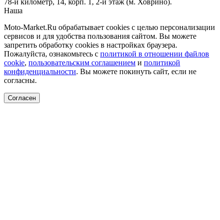
78-й километр, 14, корп. 1, 2-й этаж (м. Ховрино)
.
Наша
Политика конфиденциальности
Moto-Market.Ru обрабатывает сookies с целью персонализации
сервисов и для удобства пользования сайтом. Вы можете
запретить обработку сookies в настройках браузера.
Пожалуйста, ознакомьтесь с
политикой в отношении файлов
cookie
,
пользовательским соглашением
и
политикой
конфиденциальности
. Вы можете покинуть сайт, если не
согласны.
Согласен