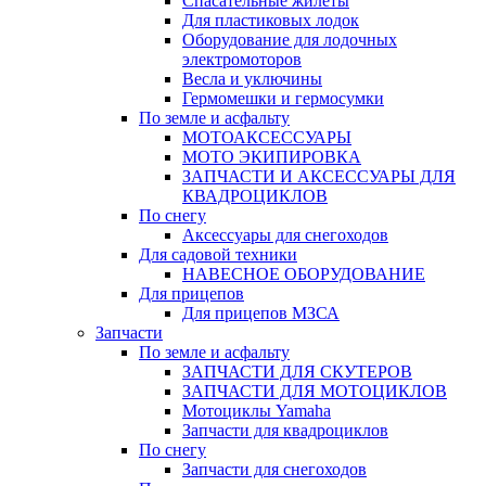
Спасательные жилеты
Для пластиковых лодок
Оборудование для лодочных
электромоторов
Весла и уключины
Гермомешки и гермосумки
По земле и асфальту
МОТОАКСЕССУАРЫ
МОТО ЭКИПИРОВКА
ЗАПЧАСТИ И АКСЕССУАРЫ ДЛЯ
КВАДРОЦИКЛОВ
По снегу
Аксессуары для снегоходов
Для садовой техники
НАВЕСНОЕ ОБОРУДОВАНИЕ
Для прицепов
Для прицепов МЗСА
Запчасти
По земле и асфальту
ЗАПЧАСТИ ДЛЯ СКУТЕРОВ
ЗАПЧАСТИ ДЛЯ МОТОЦИКЛОВ
Мотоциклы Yamaha
Запчасти для квадроциклов
По снегу
Запчасти для снегоходов