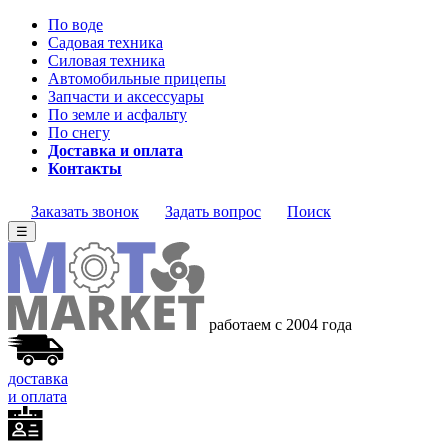
По воде
Садовая техника
Силовая техника
Автомобильные прицепы
Запчасти и аксессуары
По земле и асфальту
По снегу
Доставка и оплата
Контакты
Заказать звонок
Задать вопрос
Поиск
☰
работаем с 2004
года
доставка
и оплата