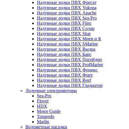
Надувные лодки ПВХ Фрегат
Надувные лодки ПВХ Yukona
Надувные лодки ПВХ Apache
Надувные лодки ПВХ Sea-Pro
Надувные лодки ПВХ Flinc
Надувные лодки ПВХ Солар
Надувные лодки ПВХ Skat
Надувные лодки ПВХ Мнев и К
Надувные лодки ПВХ SMarine
Надувные лодки ПВХ Выдра
Надувные лодки ПВХ Барс
Надувные лодки ПВХ Посейдон
Надувные лодки ПВХ ProfMarine
Надувные лодки ПВХ Феникс
Надувные лодки ПВХ Форт
Надувные лодки ПВХ Reef
Надувные лодки ПВХ Гладиатор
Лодочные электромоторы
Sea-Pro
Flover
HDX
Motor Guide
Torqeedo
Marlin
Водометные насадки