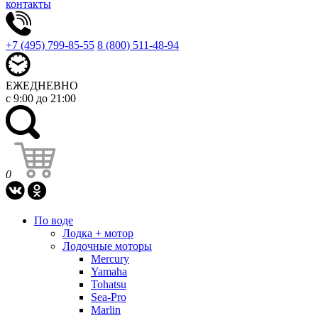
контакты
+7 (495) 799-85-55
8 (800) 511-48-94
ЕЖЕДНЕВНО
с 9:00 до 21:00
0
По воде
Лодка + мотор
Лодочные моторы
Mercury
Yamaha
Tohatsu
Sea-Pro
Marlin