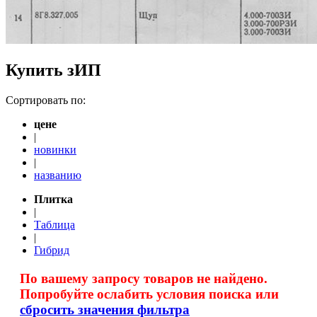
Купить зИП
Сортировать по:
цене
|
новинки
|
названию
Плитка
|
Таблица
|
Гибрид
По вашему запросу товаров не найдено.
Попробуйте ослабить условия поиска или
сбросить значения фильтра