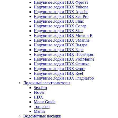
Надувные лодки ПВХ Фрегат
Надувные лодки ПВХ Yukona
Надувные лодки ПВХ Apache
Надувные лодки ПВХ Sea-Pro
Надувные лодки ПВХ Flinc
Надувные лодки ПВХ Солар
Надувные лодки ПВХ Skat
Надувные лодки ПВХ Мнев и К
Надувные лодки ПВХ SMarine
Надувные лодки ПВХ Выдра
Надувные лодки ПВХ Барс
Надувные лодки ПВХ Посейдон
Надувные лодки ПВХ ProfMarine
Надувные лодки ПВХ Феникс
Надувные лодки ПВХ Форт
Надувные лодки ПВХ Reef
Надувные лодки ПВХ Гладиатор
Лодочные электромоторы
Sea-Pro
Flover
HDX
Motor Guide
Torqeedo
Marlin
Водометные насадки