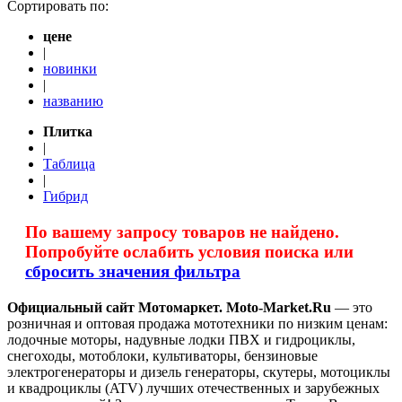
Сортировать по:
цене
|
новинки
|
названию
Плитка
|
Таблица
|
Гибрид
По вашему запросу товаров не найдено.
Попробуйте ослабить условия поиска или
сбросить значения фильтра
Официальный сайт Мотомаркет.
Moto-Market.Ru
— это
розничная и оптовая продажа мототехники по низким ценам:
лодочные моторы, надувные лодки ПВХ и гидроциклы,
снегоходы, мотоблоки, культиваторы, бензиновые
электрогенераторы и дизель генераторы, скутеры, мотоциклы
и квадроциклы (ATV) лучших отечественных и зарубежных