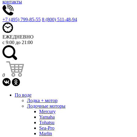
контакты
+7 (495) 799-85-55
8 (800) 511-48-94
ЕЖЕДНЕВНО
с 9:00 до 21:00
0
По воде
Лодка + мотор
Лодочные моторы
Mercury
Yamaha
Tohatsu
Sea-Pro
Marlin