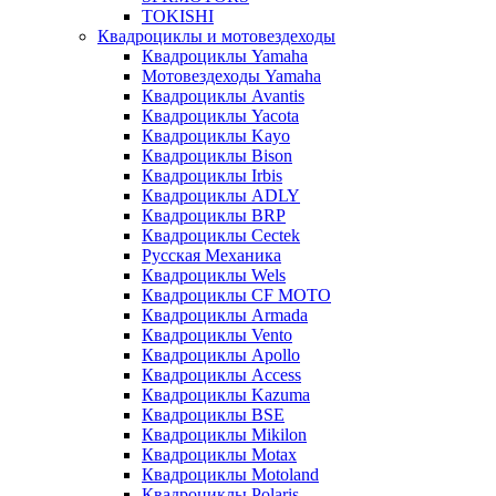
TOKISHI
Квадроциклы и мотовездеходы
Квадроциклы Yamaha
Мотовездеходы Yamaha
Квадроциклы Avantis
Квадроциклы Yacota
Квадроциклы Kayo
Квадроциклы Bison
Квадроциклы Irbis
Квадроциклы ADLY
Квадроциклы BRP
Квадроциклы Cectek
Русская Механика
Квадроциклы Wels
Квадроциклы CF MOTO
Квадроциклы Armada
Квадроциклы Vento
Квадроциклы Apollo
Квадроциклы Access
Квадроциклы Kazuma
Квадроциклы BSE
Квадроциклы Mikilon
Квадроциклы Motax
Квадроциклы Motoland
Квадроциклы Polaris