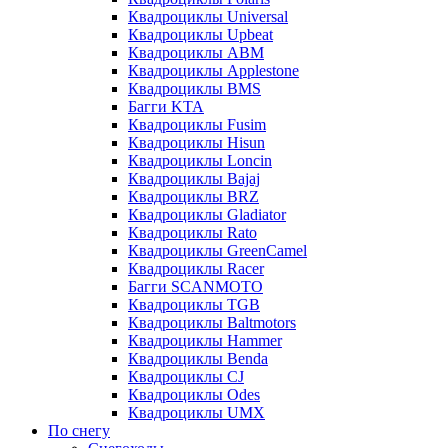
Квадроциклы Universal
Квадроциклы Upbeat
Квадроциклы ABM
Квадроциклы Applestone
Квадроциклы BMS
Багги KTA
Квадроциклы Fusim
Квадроциклы Hisun
Квадроциклы Loncin
Квадроциклы Bajaj
Квадроциклы BRZ
Квадроциклы Gladiator
Квадроциклы Rato
Квадроциклы GreenCamel
Квадроциклы Racer
Багги SCANMOTO
Квадроциклы TGB
Квадроциклы Baltmotors
Квадроциклы Hammer
Квадроциклы Benda
Квадроциклы CJ
Квадроциклы Odes
Квадроциклы UMX
По снегу