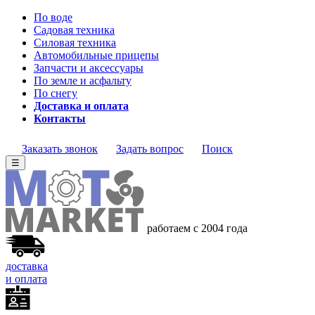
По воде
Садовая техника
Силовая техника
Автомобильные прицепы
Запчасти и аксессуары
По земле и асфальту
По снегу
Доставка и оплата
Контакты
Заказать звонок
Задать вопрос
Поиск
☰
работаем с 2004
года
доставка
и оплата