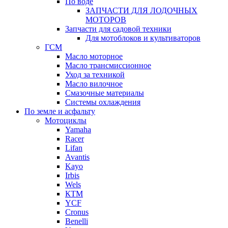
По воде
ЗАПЧАСТИ ДЛЯ ЛОДОЧНЫХ
МОТОРОВ
Запчасти для садовой техники
Для мотоблоков и культиваторов
ГСМ
Масло моторное
Масло трансмиссионное
Уход за техникой
Масло вилочное
Смазочные материалы
Системы охлаждения
По земле и асфальту
Мотоциклы
Yamaha
Racer
Lifan
Avantis
Kayo
Irbis
Wels
КТМ
YCF
Cronus
Benelli