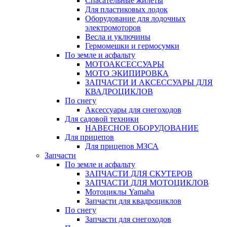
Спасательные жилеты
Для пластиковых лодок
Оборудование для лодочных
электромоторов
Весла и уключины
Гермомешки и гермосумки
По земле и асфальту
МОТОАКСЕССУАРЫ
МОТО ЭКИПИРОВКА
ЗАПЧАСТИ И АКСЕССУАРЫ ДЛЯ
КВАДРОЦИКЛОВ
По снегу
Аксессуары для снегоходов
Для садовой техники
НАВЕСНОЕ ОБОРУДОВАНИЕ
Для прицепов
Для прицепов МЗСА
Запчасти
По земле и асфальту
ЗАПЧАСТИ ДЛЯ СКУТЕРОВ
ЗАПЧАСТИ ДЛЯ МОТОЦИКЛОВ
Мотоциклы Yamaha
Запчасти для квадроциклов
По снегу
Запчасти для снегоходов