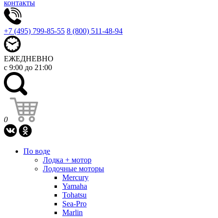
контакты
+7 (495) 799-85-55
8 (800) 511-48-94
ЕЖЕДНЕВНО
с 9:00 до 21:00
0
По воде
Лодка + мотор
Лодочные моторы
Mercury
Yamaha
Tohatsu
Sea-Pro
Marlin