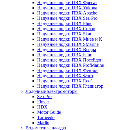
Надувные лодки ПВХ Фрегат
Надувные лодки ПВХ Yukona
Надувные лодки ПВХ Apache
Надувные лодки ПВХ Sea-Pro
Надувные лодки ПВХ Flinc
Надувные лодки ПВХ Солар
Надувные лодки ПВХ Skat
Надувные лодки ПВХ Мнев и К
Надувные лодки ПВХ SMarine
Надувные лодки ПВХ Выдра
Надувные лодки ПВХ Барс
Надувные лодки ПВХ Посейдон
Надувные лодки ПВХ ProfMarine
Надувные лодки ПВХ Феникс
Надувные лодки ПВХ Форт
Надувные лодки ПВХ Reef
Надувные лодки ПВХ Гладиатор
Лодочные электромоторы
Sea-Pro
Flover
HDX
Motor Guide
Torqeedo
Marlin
Водометные насадки