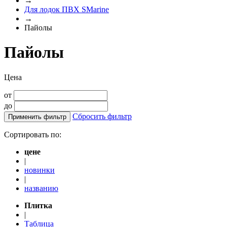
→
Для лодок ПВХ SMarine
→
Пайолы
Пайолы
Цена
от
до
Сбросить фильтр
Применить фильтр
Сортировать по:
цене
|
новинки
|
названию
Плитка
|
Таблица