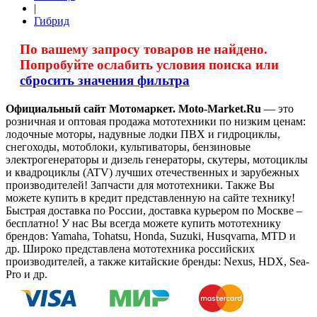
|
Гибрид
По вашему запросу товаров не найдено.
Попробуйте ослабить условия поиска или
сбросить значения фильтра
Официальный сайт Мотомаркет.
Moto-Market.Ru
— это
розничная и оптовая продажа мототехники по низким ценам:
лодочные моторы, надувные лодки ПВХ и гидроциклы,
снегоходы, мотоблоки, культиваторы, бензиновые
электрогенераторы и дизель генераторы, скутеры, мотоциклы
и квадроциклы (ATV) лучших отечественных и зарубежных
производителей! Запчасти для мототехники. Также Вы
можете купить в кредит представленную на сайте технику!
Быстрая доставка по России, доставка курьером по Москве –
бесплатно!
У нас Вы всегда можете купить мототехнику
брендов: Yamaha, Tohatsu, Honda, Suzuki, Husqvarna, MTD и
др. Широко представлена мототехника российских
производителей, а также китайские бренды: Nexus, HDX, Sea-
Pro и др.