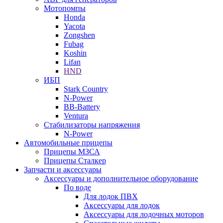
Мотопомпы
Honda
Yacota
Zongshen
Fubag
Koshin
Lifan
HND
ИБП
Stark Country
N-Power
BB-Battery
Ventura
Стабилизаторы напряжения
N-Power
Автомобильные прицепы
Прицепы МЗСА
Прицепы Сталкер
Запчасти и аксессуары
Аксессуары и дополнительное оборудование
По воде
Для лодок ПВХ
Аксессуары для лодок
Аксессуары для лодочных моторов