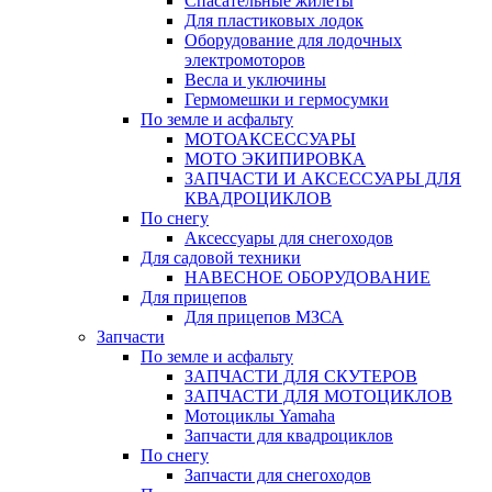
Спасательные жилеты
Для пластиковых лодок
Оборудование для лодочных
электромоторов
Весла и уключины
Гермомешки и гермосумки
По земле и асфальту
МОТОАКСЕССУАРЫ
МОТО ЭКИПИРОВКА
ЗАПЧАСТИ И АКСЕССУАРЫ ДЛЯ
КВАДРОЦИКЛОВ
По снегу
Аксессуары для снегоходов
Для садовой техники
НАВЕСНОЕ ОБОРУДОВАНИЕ
Для прицепов
Для прицепов МЗСА
Запчасти
По земле и асфальту
ЗАПЧАСТИ ДЛЯ СКУТЕРОВ
ЗАПЧАСТИ ДЛЯ МОТОЦИКЛОВ
Мотоциклы Yamaha
Запчасти для квадроциклов
По снегу
Запчасти для снегоходов