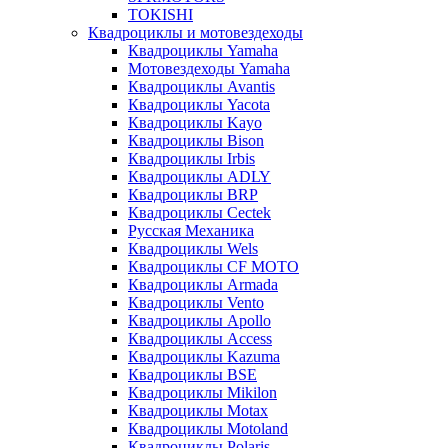
TOKISHI
Квадроциклы и мотовездеходы
Квадроциклы Yamaha
Мотовездеходы Yamaha
Квадроциклы Avantis
Квадроциклы Yacota
Квадроциклы Kayo
Квадроциклы Bison
Квадроциклы Irbis
Квадроциклы ADLY
Квадроциклы BRP
Квадроциклы Cectek
Русская Механика
Квадроциклы Wels
Квадроциклы CF MOTO
Квадроциклы Armada
Квадроциклы Vento
Квадроциклы Apollo
Квадроциклы Access
Квадроциклы Kazuma
Квадроциклы BSE
Квадроциклы Mikilon
Квадроциклы Motax
Квадроциклы Motoland
Квадроциклы Polaris