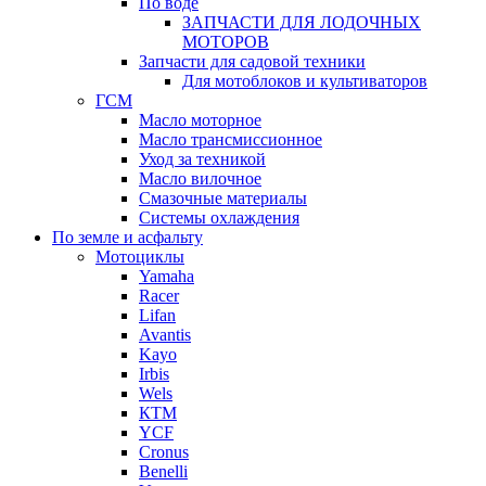
По воде
ЗАПЧАСТИ ДЛЯ ЛОДОЧНЫХ
МОТОРОВ
Запчасти для садовой техники
Для мотоблоков и культиваторов
ГСМ
Масло моторное
Масло трансмиссионное
Уход за техникой
Масло вилочное
Смазочные материалы
Системы охлаждения
По земле и асфальту
Мотоциклы
Yamaha
Racer
Lifan
Avantis
Kayo
Irbis
Wels
КТМ
YCF
Cronus
Benelli