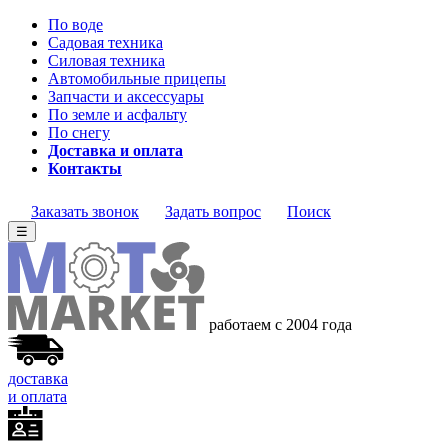
По воде
Садовая техника
Силовая техника
Автомобильные прицепы
Запчасти и аксессуары
По земле и асфальту
По снегу
Доставка и оплата
Контакты
Заказать звонок
Задать вопрос
Поиск
☰
работаем с 2004
года
доставка
и оплата