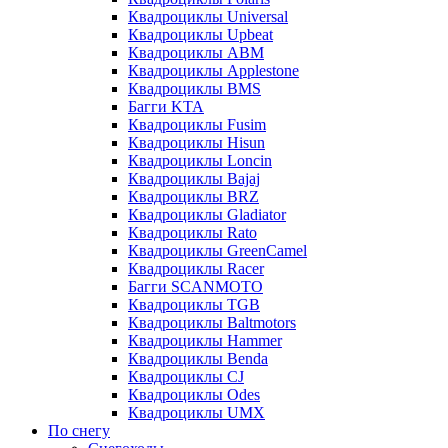
Квадроциклы Universal
Квадроциклы Upbeat
Квадроциклы ABM
Квадроциклы Applestone
Квадроциклы BMS
Багги KTA
Квадроциклы Fusim
Квадроциклы Hisun
Квадроциклы Loncin
Квадроциклы Bajaj
Квадроциклы BRZ
Квадроциклы Gladiator
Квадроциклы Rato
Квадроциклы GreenCamel
Квадроциклы Racer
Багги SCANMOTO
Квадроциклы TGB
Квадроциклы Baltmotors
Квадроциклы Hammer
Квадроциклы Benda
Квадроциклы CJ
Квадроциклы Odes
Квадроциклы UMX
По снегу