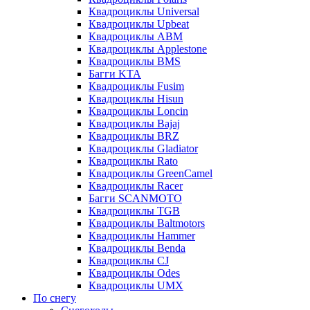
Квадроциклы Universal
Квадроциклы Upbeat
Квадроциклы ABM
Квадроциклы Applestone
Квадроциклы BMS
Багги KTA
Квадроциклы Fusim
Квадроциклы Hisun
Квадроциклы Loncin
Квадроциклы Bajaj
Квадроциклы BRZ
Квадроциклы Gladiator
Квадроциклы Rato
Квадроциклы GreenCamel
Квадроциклы Racer
Багги SCANMOTO
Квадроциклы TGB
Квадроциклы Baltmotors
Квадроциклы Hammer
Квадроциклы Benda
Квадроциклы CJ
Квадроциклы Odes
Квадроциклы UMX
По снегу