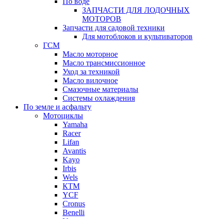
По воде
ЗАПЧАСТИ ДЛЯ ЛОДОЧНЫХ
МОТОРОВ
Запчасти для садовой техники
Для мотоблоков и культиваторов
ГСМ
Масло моторное
Масло трансмиссионное
Уход за техникой
Масло вилочное
Смазочные материалы
Системы охлаждения
По земле и асфальту
Мотоциклы
Yamaha
Racer
Lifan
Avantis
Kayo
Irbis
Wels
КТМ
YCF
Cronus
Benelli