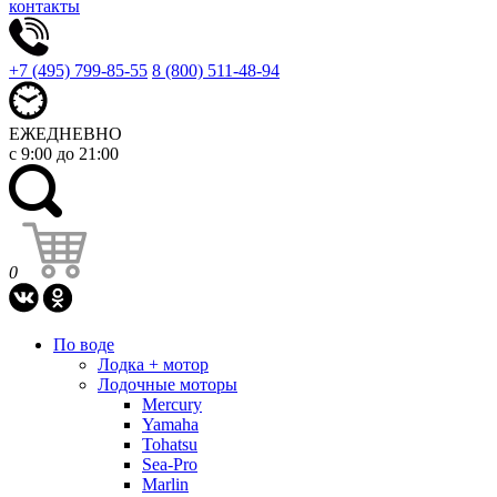
контакты
+7 (495) 799-85-55
8 (800) 511-48-94
ЕЖЕДНЕВНО
с 9:00 до 21:00
0
По воде
Лодка + мотор
Лодочные моторы
Mercury
Yamaha
Tohatsu
Sea-Pro
Marlin