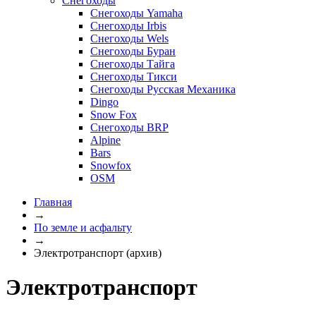
Снегоходы
Снегоходы Yamaha
Снегоходы Irbis
Снегоходы Wels
Снегоходы Буран
Снегоходы Тайга
Снегоходы Тикси
Снегоходы Русская Механика
Dingo
Snow Fox
Снегоходы BRP
Alpine
Bars
Snowfox
OSM
Главная
→
По земле и асфальту
→
Электротранспорт (архив)
Электротранспорт