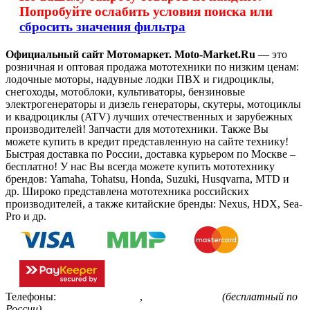
Попробуйте ослабить условия поиска или
сбросить значения фильтра
Официальный сайт Мотомаркет.
Moto-Market.Ru
— это
розничная и оптовая продажа мототехники по низким ценам:
лодочные моторы, надувные лодки ПВХ и гидроциклы,
снегоходы, мотоблоки, культиваторы, бензиновые
электрогенераторы и дизель генераторы, скутеры, мотоциклы
и квадроциклы (ATV) лучших отечественных и зарубежных
производителей! Запчасти для мототехники. Также Вы
можете купить в кредит представленную на сайте технику!
Быстрая доставка по России, доставка курьером по Москве –
бесплатно!
У нас Вы всегда можете купить мототехнику
брендов: Yamaha, Tohatsu, Honda, Suzuki, Husqvarna, MTD и
др. Широко представлена мототехника российских
производителей, а также китайские бренды: Nexus, HDX, Sea-
Pro и др.
Телефоны:
+7(495)799-85-55
,
8(800)511-48-94
(бесплатный по
России)
.