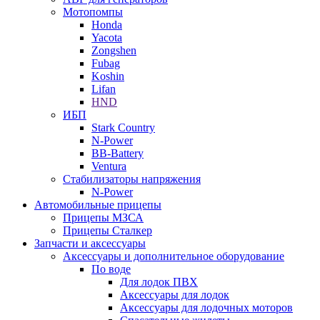
Мотопомпы
Honda
Yacota
Zongshen
Fubag
Koshin
Lifan
HND
ИБП
Stark Country
N-Power
BB-Battery
Ventura
Стабилизаторы напряжения
N-Power
Автомобильные прицепы
Прицепы МЗСА
Прицепы Сталкер
Запчасти и аксессуары
Аксессуары и дополнительное оборудование
По воде
Для лодок ПВХ
Аксессуары для лодок
Аксессуары для лодочных моторов