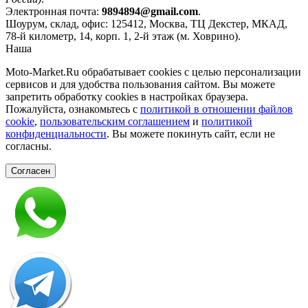
Электронная почта:
9894894@gmail.com
.
Шоурум, склад, офис:
125412
,
Москва
,
ТЦ Декстер, МКАД,
78-й километр, 14, корп. 1, 2-й этаж (м. Ховрино)
.
Наша
Политика конфиденциальности
Moto-Market.Ru обрабатывает сookies с целью персонализации
сервисов и для удобства пользования сайтом. Вы можете
запретить обработку сookies в настройках браузера.
Пожалуйста, ознакомьтесь с
политикой в отношении файлов
cookie
,
пользовательским соглашением
и
политикой
конфиденциальности
. Вы можете покинуть сайт, если не
согласны.
Согласен