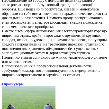
Передвижение по городу с помощью индивидуального
электротранспорта – безусловный тренд, набирающий
обороты. Еще недавно гироскутеры, сигвеи и моноколеса
обращали на себя внимание лишь в парках в качестве средства
для отдыха и развлечения. Немного проще воспринимались
электросамокаты и электровелосипеды, внешне похожие на
свои механические прообразы.
Вместе с тем, сфера использования электротранспорта гораздо
шире, чем отдых, драйв и прогулки с друзьями. В крупных
городах, особенно уделяющих внимание экологии, популярны
средства передвижение, не требующие парковки, отдельного
помещения для хранения, обходящиеся без существенных
эксплуатационных затрат и дорогостоящего сервиса.
Привычно видеть солидного мужчину, управляющего сигвеем
или моноколесом.
Использование их в профессиональной деятельности,
требующей комфортного индивидуального передвижения,
широко распространено в зарубежных странах.
Гироскутеры