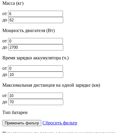
Масса (кг)
от
до
Мощность двигателя (Вт)
от
до
Время зарядки аккумулятора (ч.)
от
до
Максимальная дистанция на одной зарядке (км)
от
до
Тип батареи
Сбросить фильтр
Применить фильтр