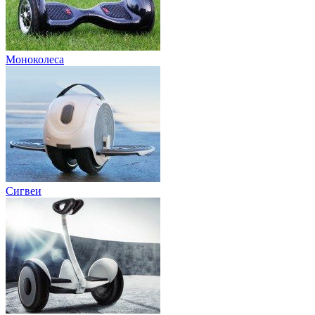
Моноколеса
Сигвеи