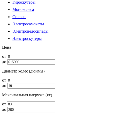
Гироскутеры
Моноколеса
Сигвеи
Электросамокаты
Электровелосипеды
Электроскутеры
Цена
от
до
Диаметр колес (дюймы)
от
до
Максимальная нагрузка (кг)
от
до