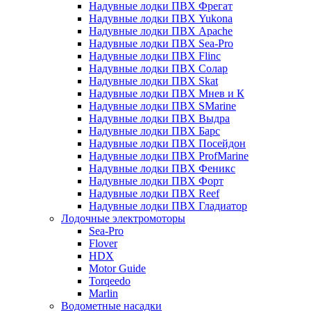
Надувные лодки ПВХ Фрегат
Надувные лодки ПВХ Yukona
Надувные лодки ПВХ Apache
Надувные лодки ПВХ Sea-Pro
Надувные лодки ПВХ Flinc
Надувные лодки ПВХ Солар
Надувные лодки ПВХ Skat
Надувные лодки ПВХ Мнев и К
Надувные лодки ПВХ SMarine
Надувные лодки ПВХ Выдра
Надувные лодки ПВХ Барс
Надувные лодки ПВХ Посейдон
Надувные лодки ПВХ ProfMarine
Надувные лодки ПВХ Феникс
Надувные лодки ПВХ Форт
Надувные лодки ПВХ Reef
Надувные лодки ПВХ Гладиатор
Лодочные электромоторы
Sea-Pro
Flover
HDX
Motor Guide
Torqeedo
Marlin
Водометные насадки