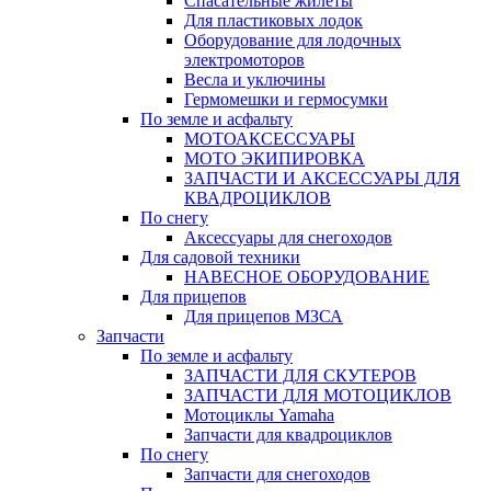
Спасательные жилеты
Для пластиковых лодок
Оборудование для лодочных
электромоторов
Весла и уключины
Гермомешки и гермосумки
По земле и асфальту
МОТОАКСЕССУАРЫ
МОТО ЭКИПИРОВКА
ЗАПЧАСТИ И АКСЕССУАРЫ ДЛЯ
КВАДРОЦИКЛОВ
По снегу
Аксессуары для снегоходов
Для садовой техники
НАВЕСНОЕ ОБОРУДОВАНИЕ
Для прицепов
Для прицепов МЗСА
Запчасти
По земле и асфальту
ЗАПЧАСТИ ДЛЯ СКУТЕРОВ
ЗАПЧАСТИ ДЛЯ МОТОЦИКЛОВ
Мотоциклы Yamaha
Запчасти для квадроциклов
По снегу
Запчасти для снегоходов