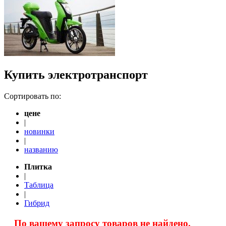
Купить электротранспорт
Сортировать по:
цене
|
новинки
|
названию
Плитка
|
Таблица
|
Гибрид
По вашему запросу товаров не найдено.