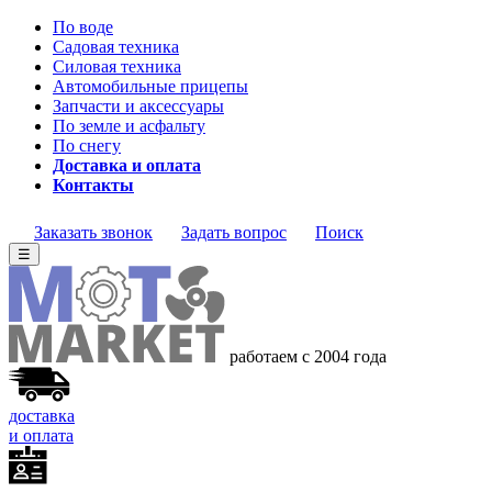
По воде
Садовая техника
Силовая техника
Автомобильные прицепы
Запчасти и аксессуары
По земле и асфальту
По снегу
Доставка и оплата
Контакты
Заказать звонок
Задать вопрос
Поиск
☰
работаем с 2004
года
доставка
и оплата