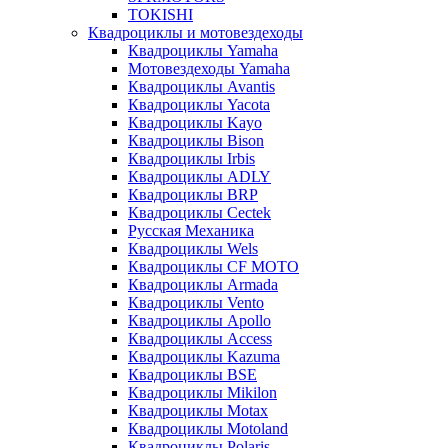
TOKISHI
Квадроциклы и мотовездеходы
Квадроциклы Yamaha
Мотовездеходы Yamaha
Квадроциклы Avantis
Квадроциклы Yacota
Квадроциклы Kayo
Квадроциклы Bison
Квадроциклы Irbis
Квадроциклы ADLY
Квадроциклы BRP
Квадроциклы Cectek
Русская Механика
Квадроциклы Wels
Квадроциклы CF MOTO
Квадроциклы Armada
Квадроциклы Vento
Квадроциклы Apollo
Квадроциклы Access
Квадроциклы Kazuma
Квадроциклы BSE
Квадроциклы Mikilon
Квадроциклы Motax
Квадроциклы Motoland
Квадроциклы Polaris