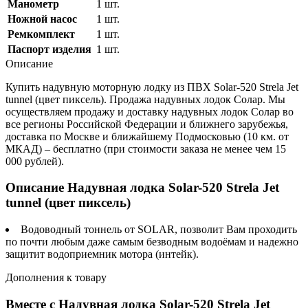
Манометр
1 шт.
Ножной насос
1 шт.
Ремкомплект
1 шт.
Паспорт изделия
1 шт.
Описание
Купить надувную моторную лодку из ПВХ Solar-520 Strela Jet
tunnel (цвет пиксель). Продажа надувных лодок Солар. Мы
осуществляем продажу и доставку надувных лодок Солар во
все регионы Российской Федерации и ближнего зарубежья,
доставка по Москве и ближайшему Подмосковью (10 км. от
МКАД) – бесплатно (при стоимости заказа не менее чем 15
000 рублей).
Описание Надувная лодка Solar-520 Strela Jet
tunnel (цвет пиксель)
Водоводный тоннель от SOLAR, позволит Вам проходить
по почти любым даже самым безводным водоёмам и надежно
защитит водоприемник мотора (интейк).
Дополнения к товару
Вместе с Надувная лодка Solar-520 Strela Jet