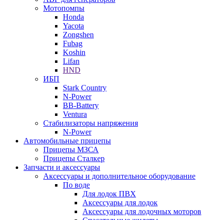
Мотопомпы
Honda
Yacota
Zongshen
Fubag
Koshin
Lifan
HND
ИБП
Stark Country
N-Power
BB-Battery
Ventura
Стабилизаторы напряжения
N-Power
Автомобильные прицепы
Прицепы МЗСА
Прицепы Сталкер
Запчасти и аксессуары
Аксессуары и дополнительное оборудование
По воде
Для лодок ПВХ
Аксессуары для лодок
Аксессуары для лодочных моторов