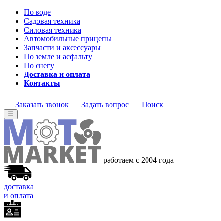
По воде
Садовая техника
Силовая техника
Автомобильные прицепы
Запчасти и аксессуары
По земле и асфальту
По снегу
Доставка и оплата
Контакты
Заказать звонок
Задать вопрос
Поиск
☰
работаем с 2004 года
доставка
и оплата