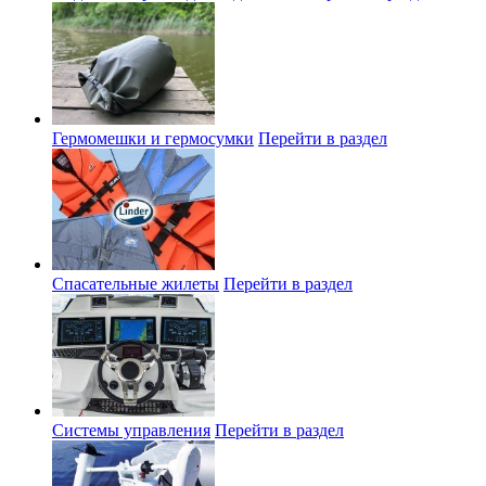
Гермомешки и гермосумки
Перейти в раздел
Спасательные жилеты
Перейти в раздел
Системы управления
Перейти в раздел