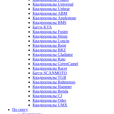
Квадроциклы Universal
Квадроциклы Upbeat
Квадроциклы ABM
Квадроциклы Applestone
Квадроциклы BMS
Багги KTA
Квадроциклы Fusim
Квадроциклы Hisun
Квадроциклы Loncin
Квадроциклы Bajaj
Квадроциклы BRZ
Квадроциклы Gladiator
Квадроциклы Rato
Квадроциклы GreenCamel
Квадроциклы Racer
Багги SCANMOTO
Квадроциклы TGB
Квадроциклы Baltmotors
Квадроциклы Hammer
Квадроциклы Benda
Квадроциклы CJ
Квадроциклы Odes
Квадроциклы UMX
По снегу