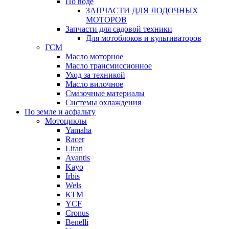
По воде
ЗАПЧАСТИ ДЛЯ ЛОДОЧНЫХ
МОТОРОВ
Запчасти для садовой техники
Для мотоблоков и культиваторов
ГСМ
Масло моторное
Масло трансмиссионное
Уход за техникой
Масло вилочное
Смазочные материалы
Системы охлаждения
По земле и асфальту
Мотоциклы
Yamaha
Racer
Lifan
Avantis
Kayo
Irbis
Wels
КТМ
YCF
Cronus
Benelli