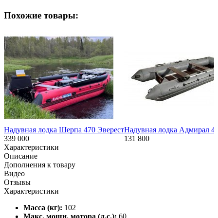
Похожие товары:
Надувная лодка Шерпа 470 Эверест
Надувная лодка Адмирал 4
339 000
131 800
Характеристики
Описание
Дополнения к товару
Видео
Отзывы
Характеристики
Масса (кг):
102
Макс. мощн. мотора (л.с.):
60