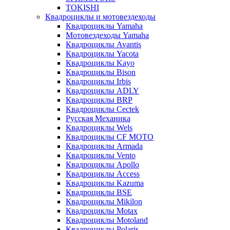
TOKISHI
Квадроциклы и мотовездеходы
Квадроциклы Yamaha
Мотовездеходы Yamaha
Квадроциклы Avantis
Квадроциклы Yacota
Квадроциклы Kayo
Квадроциклы Bison
Квадроциклы Irbis
Квадроциклы ADLY
Квадроциклы BRP
Квадроциклы Cectek
Русская Механика
Квадроциклы Wels
Квадроциклы CF MOTO
Квадроциклы Armada
Квадроциклы Vento
Квадроциклы Apollo
Квадроциклы Access
Квадроциклы Kazuma
Квадроциклы BSE
Квадроциклы Mikilon
Квадроциклы Motax
Квадроциклы Motoland
Квадроциклы Polaris