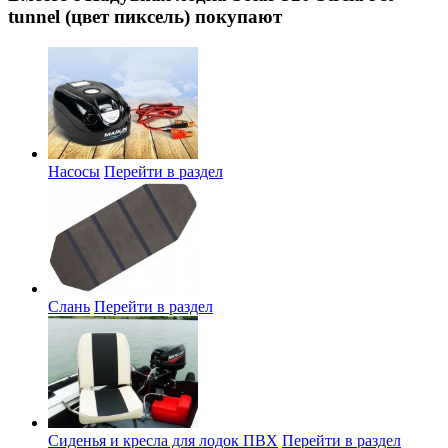
tunnel (цвет пиксель) покупают
Насосы
Перейти в раздел
Слань
Перейти в раздел
Сиденья и кресла для лодок ПВХ
Перейти в раздел