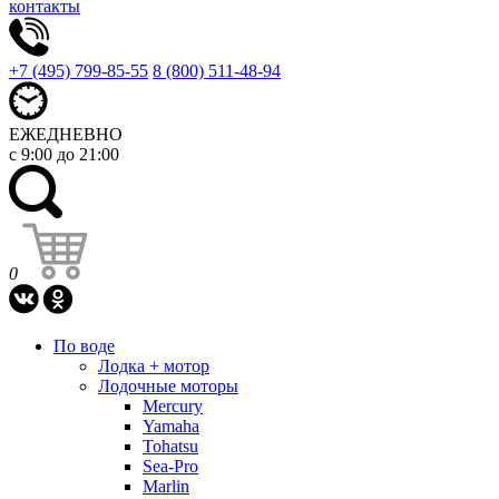
контакты
+7 (495) 799-85-55
8 (800) 511-48-94
ЕЖЕДНЕВНО
с 9:00 до 21:00
0
По воде
Лодка + мотор
Лодочные моторы
Mercury
Yamaha
Tohatsu
Sea-Pro
Marlin