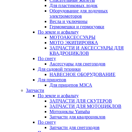
Спасательные жилеты
Для пластиковых лодок
Оборудование для лодочных
электромоторов
Весла и уключины
Гермомешки и гермосумки
По земле и асфальту
МОТОАКСЕССУАРЫ
МОТО ЭКИПИРОВКА
ЗАПЧАСТИ И АКСЕССУАРЫ ДЛЯ
КВАДРОЦИКЛОВ
По снегу
Аксессуары для снегоходов
Для садовой техники
НАВЕСНОЕ ОБОРУДОВАНИЕ
Для прицепов
Для прицепов МЗСА
Запчасти
По земле и асфальту
ЗАПЧАСТИ ДЛЯ СКУТЕРОВ
ЗАПЧАСТИ ДЛЯ МОТОЦИКЛОВ
Мотоциклы Yamaha
Запчасти для квадроциклов
По снегу
Запчасти для снегоходов