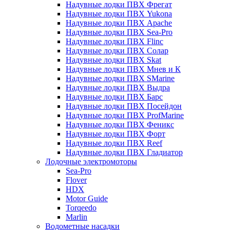
Надувные лодки ПВХ Фрегат
Надувные лодки ПВХ Yukona
Надувные лодки ПВХ Apache
Надувные лодки ПВХ Sea-Pro
Надувные лодки ПВХ Flinc
Надувные лодки ПВХ Солар
Надувные лодки ПВХ Skat
Надувные лодки ПВХ Мнев и К
Надувные лодки ПВХ SMarine
Надувные лодки ПВХ Выдра
Надувные лодки ПВХ Барс
Надувные лодки ПВХ Посейдон
Надувные лодки ПВХ ProfMarine
Надувные лодки ПВХ Феникс
Надувные лодки ПВХ Форт
Надувные лодки ПВХ Reef
Надувные лодки ПВХ Гладиатор
Лодочные электромоторы
Sea-Pro
Flover
HDX
Motor Guide
Torqeedo
Marlin
Водометные насадки