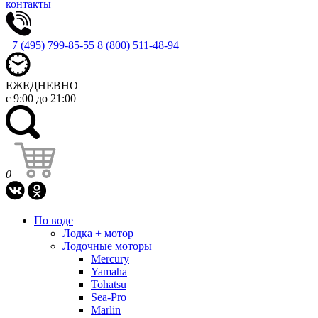
контакты
+7 (495) 799-85-55
8 (800) 511-48-94
ЕЖЕДНЕВНО
с 9:00 до 21:00
0
По воде
Лодка + мотор
Лодочные моторы
Mercury
Yamaha
Tohatsu
Sea-Pro
Marlin