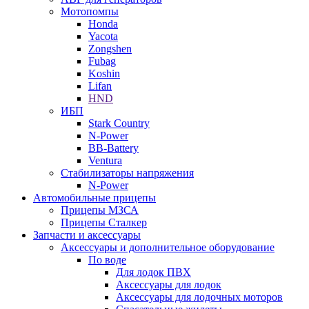
Мотопомпы
Honda
Yacota
Zongshen
Fubag
Koshin
Lifan
HND
ИБП
Stark Country
N-Power
BB-Battery
Ventura
Стабилизаторы напряжения
N-Power
Автомобильные прицепы
Прицепы МЗСА
Прицепы Сталкер
Запчасти и аксессуары
Аксессуары и дополнительное оборудование
По воде
Для лодок ПВХ
Аксессуары для лодок
Аксессуары для лодочных моторов