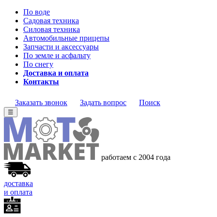
По воде
Садовая техника
Силовая техника
Автомобильные прицепы
Запчасти и аксессуары
По земле и асфальту
По снегу
Доставка и оплата
Контакты
Заказать звонок
Задать вопрос
Поиск
☰
работаем с 2004 года
доставка
и оплата