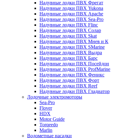
Надувные лодки ПВХ Фрегат
Надувные лодки ПВХ Yukona
Надувные лодки ПВХ Apache
Надувные лодки ПВХ Sea-Pro
Надувные лодки ПВХ Flinc
Надувные лодки ПВХ Солар
Надувные лодки ПВХ Skat
Надувные лодки ПВХ Мнев и К
Надувные лодки ПВХ SMarine
Надувные лодки ПВХ Выдра
Надувные лодки ПВХ Барс
Надувные лодки ПВХ Посейдон
Надувные лодки ПВХ ProfMarine
Надувные лодки ПВХ Феникс
Надувные лодки ПВХ Форт
Надувные лодки ПВХ Reef
Надувные лодки ПВХ Гладиатор
Лодочные электромоторы
Sea-Pro
Flover
HDX
Motor Guide
Torqeedo
Marlin
Водометные насадки