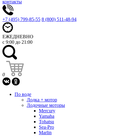
контакты
+7 (495) 799-85-55
8 (800) 511-48-94
ЕЖЕДНЕВНО
с 9:00 до 21:00
0
По воде
Лодка + мотор
Лодочные моторы
Mercury
Yamaha
Tohatsu
Sea-Pro
Marlin