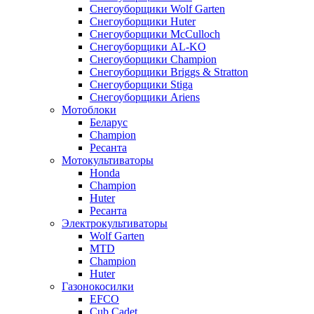
Снегоуборщики Wolf Garten
Снегоуборщики Huter
Снегоуборщики McCulloch
Снегоуборщики AL-KO
Снегоуборщики Champion
Снегоуборщики Briggs & Stratton
Снегоуборщики Stiga
Снегоуборщики Ariens
Мотоблоки
Беларус
Champion
Ресанта
Мотокультиваторы
Honda
Champion
Huter
Ресанта
Электрокультиваторы
Wolf Garten
MTD
Champion
Huter
Газонокосилки
EFCO
Cub Cadet