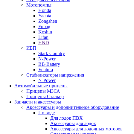
Мотопомпы
Honda
Yacota
Zongshen
Fubag
Koshin
Lifan
HND
ИБП
Stark Country
N-Power
BB-Battery
Ventura
Стабилизаторы напряжения
N-Power
Автомобильные прицепы
Прицепы МЗСА
Прицепы Сталкер
Запчасти и аксессуары
Аксессуары и дополнительное оборудование
По воде
Для лодок ПВХ
Аксессуары для лодок
Аксессуары для лодочных моторов