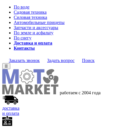
По воде
Садовая техника
Силовая техника
Автомобильные прицепы
Запчасти и аксессуары
По земле и асфальту
По снегу
Доставка и оплата
Контакты
Заказать звонок
Задать вопрос
Поиск
☰
работаем с 2004 года
доставка
и оплата