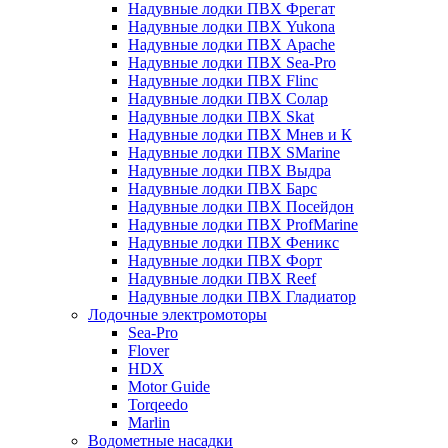
Надувные лодки ПВХ Фрегат
Надувные лодки ПВХ Yukona
Надувные лодки ПВХ Apache
Надувные лодки ПВХ Sea-Pro
Надувные лодки ПВХ Flinc
Надувные лодки ПВХ Солар
Надувные лодки ПВХ Skat
Надувные лодки ПВХ Мнев и К
Надувные лодки ПВХ SMarine
Надувные лодки ПВХ Выдра
Надувные лодки ПВХ Барс
Надувные лодки ПВХ Посейдон
Надувные лодки ПВХ ProfMarine
Надувные лодки ПВХ Феникс
Надувные лодки ПВХ Форт
Надувные лодки ПВХ Reef
Надувные лодки ПВХ Гладиатор
Лодочные электромоторы
Sea-Pro
Flover
HDX
Motor Guide
Torqeedo
Marlin
Водометные насадки