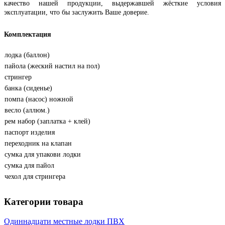
качество нашей продукции, выдержавшей жёсткие условия
эксплуатации, что бы заслужить Ваше доверие.
Комплектация
лодка (баллон)
пайола (жеский настил на пол)
стрингер
банка (сиденье)
помпа (насос) ножной
весло (аллюм.)
рем набор (заплатка + клей)
паспорт изделия
переходник на клапан
сумка для упакови лодки
сумка для пайол
чехол для стрингера
Категории товара
Одиннадцати местные лодки ПВХ