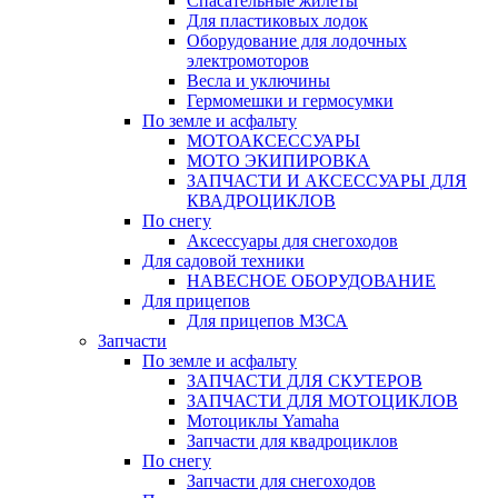
Спасательные жилеты
Для пластиковых лодок
Оборудование для лодочных
электромоторов
Весла и уключины
Гермомешки и гермосумки
По земле и асфальту
МОТОАКСЕССУАРЫ
МОТО ЭКИПИРОВКА
ЗАПЧАСТИ И АКСЕССУАРЫ ДЛЯ
КВАДРОЦИКЛОВ
По снегу
Аксессуары для снегоходов
Для садовой техники
НАВЕСНОЕ ОБОРУДОВАНИЕ
Для прицепов
Для прицепов МЗСА
Запчасти
По земле и асфальту
ЗАПЧАСТИ ДЛЯ СКУТЕРОВ
ЗАПЧАСТИ ДЛЯ МОТОЦИКЛОВ
Мотоциклы Yamaha
Запчасти для квадроциклов
По снегу
Запчасти для снегоходов