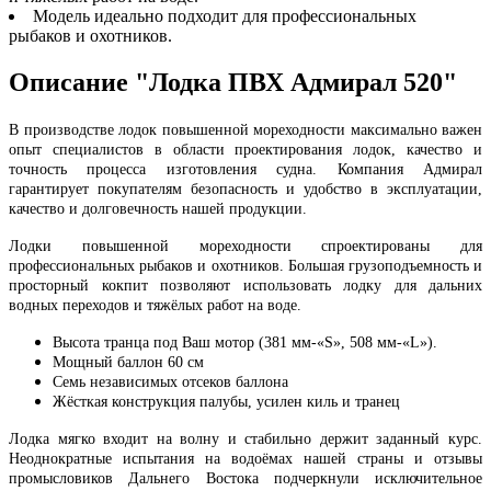
Модель идеально подходит для профессиональных
рыбаков и охотников.
Описание "Лодка ПВХ Адмирал 520"
В производстве лодок повышенной мореходности максимально важен
опыт специалистов в области проектирования лодок, качество и
точность процесса изготовления судна. Компания Адмирал
гарантирует покупателям безопасность и удобство в эксплуатации,
качество и долговечность нашей продукции.
Лодки повышенной мореходности спроектированы для
профессиональных рыбаков и охотников. Большая грузоподъемность и
просторный кокпит позволяют использовать лодку для дальних
водных переходов и тяжёлых работ на воде.
Высота транца под Ваш мотор (381 мм-«S», 508 мм-«L»).
Мощный баллон 60 см
Семь независимых отсеков баллона
Жёсткая конструкция палубы, усилен киль и транец
Лодка мягко входит на волну и стабильно держит заданный курс.
Неоднократные испытания на водоёмах нашей страны и отзывы
промысловиков Дальнего Востока подчеркнули исключительное