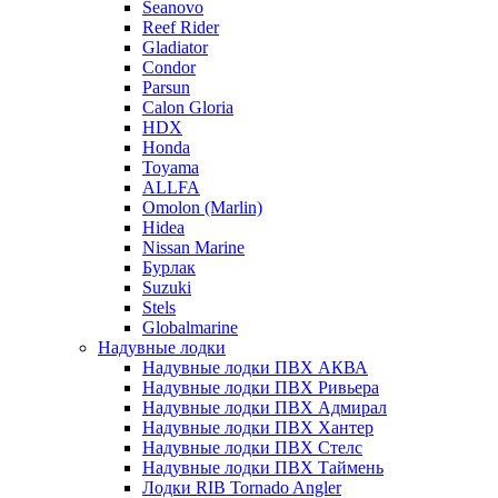
Seanovo
Reef Rider
Gladiator
Condor
Parsun
Calon Gloria
HDX
Honda
Toyama
ALLFA
Omolon (Marlin)
Hidea
Nissan Marine
Бурлак
Suzuki
Stels
Globalmarine
Надувные лодки
Надувные лодки ПВХ АКВА
Надувные лодки ПВХ Ривьера
Надувные лодки ПВХ Адмирал
Надувные лодки ПВХ Хантер
Надувные лодки ПВХ Стелс
Надувные лодки ПВХ Таймень
Лодки RIB Tornado Angler