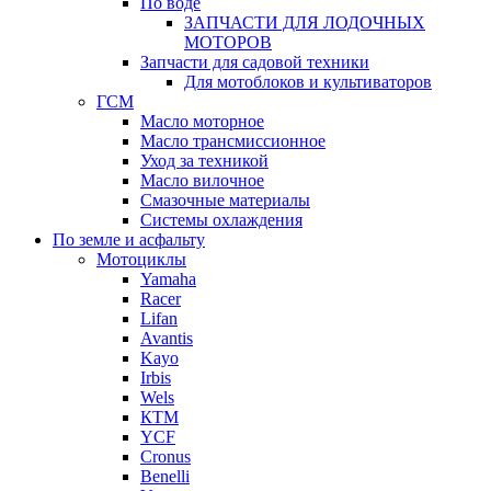
По воде
ЗАПЧАСТИ ДЛЯ ЛОДОЧНЫХ
МОТОРОВ
Запчасти для садовой техники
Для мотоблоков и культиваторов
ГСМ
Масло моторное
Масло трансмиссионное
Уход за техникой
Масло вилочное
Смазочные материалы
Системы охлаждения
По земле и асфальту
Мотоциклы
Yamaha
Racer
Lifan
Avantis
Kayo
Irbis
Wels
КТМ
YCF
Cronus
Benelli