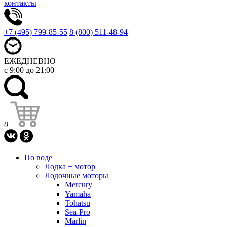
контакты
+7 (495) 799-85-55
8 (800) 511-48-94
ЕЖЕДНЕВНО
с 9:00 до 21:00
0
По воде
Лодка + мотор
Лодочные моторы
Mercury
Yamaha
Tohatsu
Sea-Pro
Marlin