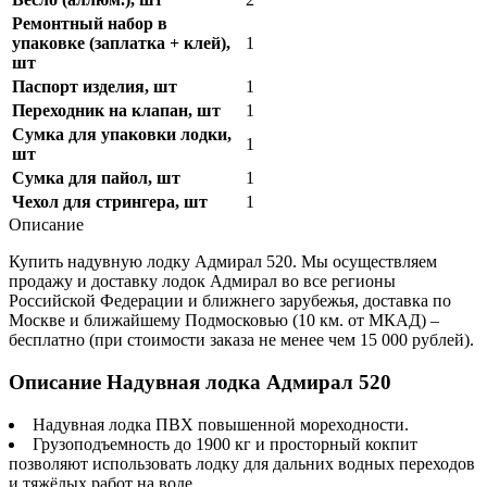
Ремонтный набор в
упаковке (заплатка + клей),
1
шт
Паспорт изделия, шт
1
Переходник на клапан, шт
1
Сумка для упаковки лодки,
1
шт
Сумка для пайол, шт
1
Чехол для стрингера, шт
1
Описание
Купить надувную лодку Адмирал 520. Мы осуществляем
продажу и доставку лодок Адмирал во все регионы
Российской Федерации и ближнего зарубежья, доставка по
Москве и ближайшему Подмосковью (10 км. от МКАД) –
бесплатно (при стоимости заказа не менее чем 15 000 рублей).
Описание Надувная лодка Адмирал 520
Надувная лодка ПВХ повышенной мореходности.
Грузоподъемность до 1900 кг и просторный кокпит
позволяют использовать лодку для дальних водных переходов
и тяжёлых работ на воде.