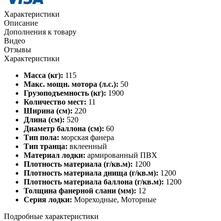
Характеристики
Описание
Дополнения к товару
Видео
Отзывы
Характеристики
Масса (кг):
115
Макс. мощн. мотора (л.с.):
50
Грузоподъемность (кг):
1900
Количество мест:
11
Ширина (см):
220
Длина (см):
520
Диаметр баллона (см):
60
Тип пола:
морская фанера
Тип транца:
вклеенный
Материал лодки:
армированный ПВХ
Плотность материала (г/кв.м):
1200
Плотность материала днища (г/кв.м):
1200
Плотность материала баллона (г/кв.м):
1200
Толщина фанерной слани (мм):
12
Серия лодки:
Мореходные, Моторные
Подробные характеристики