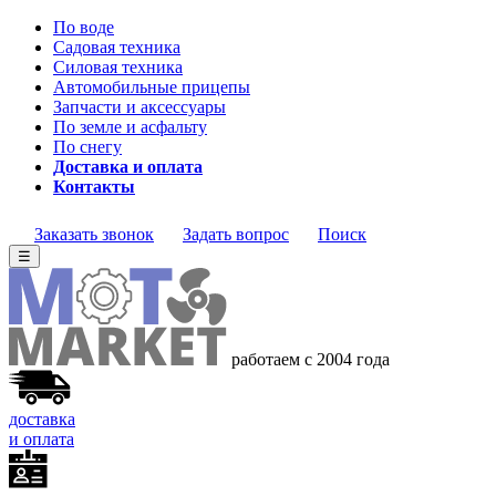
По воде
Садовая техника
Силовая техника
Автомобильные прицепы
Запчасти и аксессуары
По земле и асфальту
По снегу
Доставка и оплата
Контакты
Заказать звонок
Задать вопрос
Поиск
☰
работаем с 2004 года
доставка
и оплата