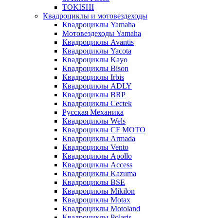
TOKISHI
Квадроциклы и мотовездеходы
Квадроциклы Yamaha
Мотовездеходы Yamaha
Квадроциклы Avantis
Квадроциклы Yacota
Квадроциклы Kayo
Квадроциклы Bison
Квадроциклы Irbis
Квадроциклы ADLY
Квадроциклы BRP
Квадроциклы Cectek
Русская Механика
Квадроциклы Wels
Квадроциклы CF MOTO
Квадроциклы Armada
Квадроциклы Vento
Квадроциклы Apollo
Квадроциклы Access
Квадроциклы Kazuma
Квадроциклы BSE
Квадроциклы Mikilon
Квадроциклы Motax
Квадроциклы Motoland
Квадроциклы Polaris