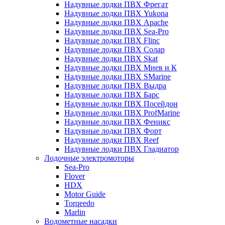
Надувные лодки ПВХ Фрегат
Надувные лодки ПВХ Yukona
Надувные лодки ПВХ Apache
Надувные лодки ПВХ Sea-Pro
Надувные лодки ПВХ Flinc
Надувные лодки ПВХ Солар
Надувные лодки ПВХ Skat
Надувные лодки ПВХ Мнев и К
Надувные лодки ПВХ SMarine
Надувные лодки ПВХ Выдра
Надувные лодки ПВХ Барс
Надувные лодки ПВХ Посейдон
Надувные лодки ПВХ ProfMarine
Надувные лодки ПВХ Феникс
Надувные лодки ПВХ Форт
Надувные лодки ПВХ Reef
Надувные лодки ПВХ Гладиатор
Лодочные электромоторы
Sea-Pro
Flover
HDX
Motor Guide
Torqeedo
Marlin
Водометные насадки