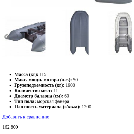
Масса (кг):
115
Макс. мощн. мотора (л.с.):
50
Грузоподъемность (кг):
1900
Количество мест:
11
Диаметр баллона (см):
60
Тип пола:
морская фанера
Плотность материала (г/кв.м):
1200
Добавить к сравнению
162 800