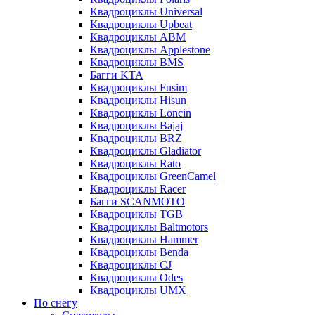
Квадроциклы Universal
Квадроциклы Upbeat
Квадроциклы ABM
Квадроциклы Applestone
Квадроциклы BMS
Багги KTA
Квадроциклы Fusim
Квадроциклы Hisun
Квадроциклы Loncin
Квадроциклы Bajaj
Квадроциклы BRZ
Квадроциклы Gladiator
Квадроциклы Rato
Квадроциклы GreenCamel
Квадроциклы Racer
Багги SCANMOTO
Квадроциклы TGB
Квадроциклы Baltmotors
Квадроциклы Hammer
Квадроциклы Benda
Квадроциклы CJ
Квадроциклы Odes
Квадроциклы UMX
По снегу