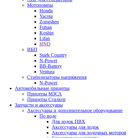
Мотопомпы
Honda
Yacota
Zongshen
Fubag
Koshin
Lifan
HND
ИБП
Stark Country
N-Power
BB-Battery
Ventura
Стабилизаторы напряжения
N-Power
Автомобильные прицепы
Прицепы МЗСА
Прицепы Сталкер
Запчасти и аксессуары
Аксессуары и дополнительное оборудование
По воде
Для лодок ПВХ
Аксессуары для лодок
Аксессуары для лодочных моторов