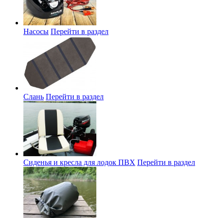
Насосы
Перейти в раздел
Слань
Перейти в раздел
Сиденья и кресла для лодок ПВХ
Перейти в раздел