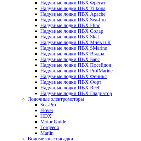
Надувные лодки ПВХ Фрегат
Надувные лодки ПВХ Yukona
Надувные лодки ПВХ Apache
Надувные лодки ПВХ Sea-Pro
Надувные лодки ПВХ Flinc
Надувные лодки ПВХ Солар
Надувные лодки ПВХ Skat
Надувные лодки ПВХ Мнев и К
Надувные лодки ПВХ SMarine
Надувные лодки ПВХ Выдра
Надувные лодки ПВХ Барс
Надувные лодки ПВХ Посейдон
Надувные лодки ПВХ ProfMarine
Надувные лодки ПВХ Феникс
Надувные лодки ПВХ Форт
Надувные лодки ПВХ Reef
Надувные лодки ПВХ Гладиатор
Лодочные электромоторы
Sea-Pro
Flover
HDX
Motor Guide
Torqeedo
Marlin
Водометные насадки