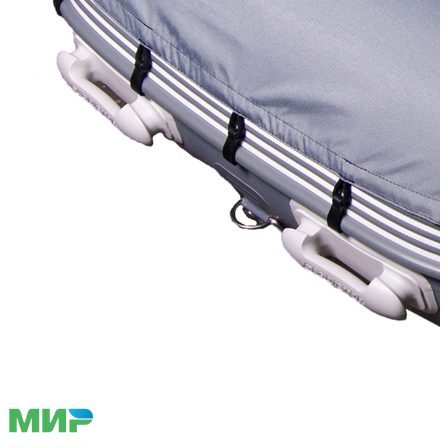
118 300
В корзину
Купить в один клик
Купить в кредит
Способы оплаты
Наличными курьеру
Квитанцией
в любом банке