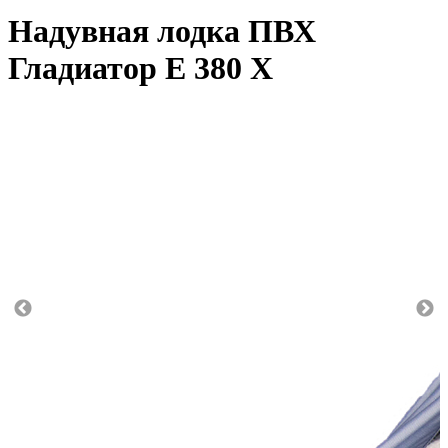
Надувная лодка ПВХ
Гладиатор E 380 X