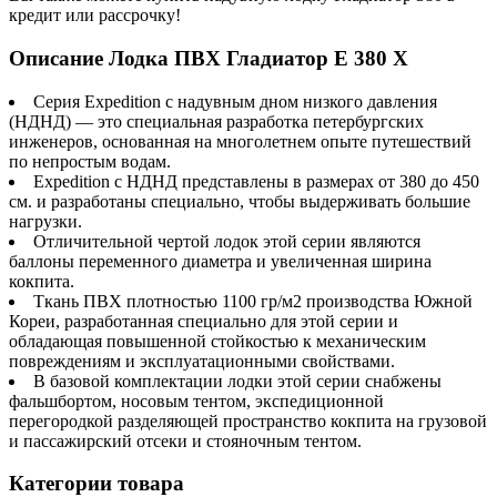
кредит или рассрочку!
Описание Лодка ПВХ Гладиатор E 380 X
Серия Expedition с надувным дном низкого давления
(НДНД) — это специальная разработка петербургских
инженеров, основанная на многолетнем опыте путешествий
по непростым водам.
Expedition с НДНД представлены в размерах от 380 до 450
см. и разработаны специально, чтобы выдерживать большие
нагрузки.
Отличительной чертой лодок этой серии являются
баллоны переменного диаметра и увеличенная ширина
кокпита.
Ткань ПВХ плотностью 1100 гр/м2 производства Южной
Кореи, разработанная специально для этой серии и
обладающая повышенной стойкостью к механическим
повреждениям и эксплуатационными свойствами.
В базовой комплектации лодки этой серии снабжены
фальшбортом, носовым тентом, экспедиционной
перегородкой разделяющей пространство кокпита на грузовой
и пассажирский отсеки и стояночным тентом.
Категории товара