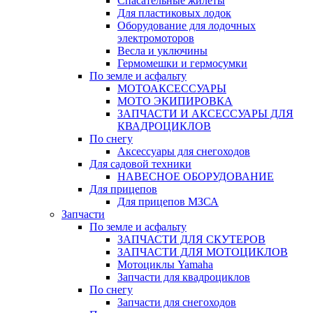
Спасательные жилеты
Для пластиковых лодок
Оборудование для лодочных
электромоторов
Весла и уключины
Гермомешки и гермосумки
По земле и асфальту
МОТОАКСЕССУАРЫ
МОТО ЭКИПИРОВКА
ЗАПЧАСТИ И АКСЕССУАРЫ ДЛЯ
КВАДРОЦИКЛОВ
По снегу
Аксессуары для снегоходов
Для садовой техники
НАВЕСНОЕ ОБОРУДОВАНИЕ
Для прицепов
Для прицепов МЗСА
Запчасти
По земле и асфальту
ЗАПЧАСТИ ДЛЯ СКУТЕРОВ
ЗАПЧАСТИ ДЛЯ МОТОЦИКЛОВ
Мотоциклы Yamaha
Запчасти для квадроциклов
По снегу
Запчасти для снегоходов