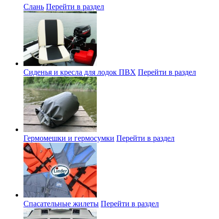
Слань
Перейти в раздел
Сиденья и кресла для лодок ПВХ
Перейти в раздел
Гермомешки и гермосумки
Перейти в раздел
Спасательные жилеты
Перейти в раздел