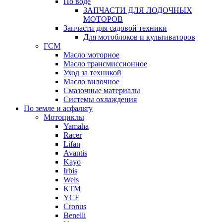
По воде
ЗАПЧАСТИ ДЛЯ ЛОДОЧНЫХ
МОТОРОВ
Запчасти для садовой техники
Для мотоблоков и культиваторов
ГСМ
Масло моторное
Масло трансмиссионное
Уход за техникой
Масло вилочное
Смазочные материалы
Системы охлаждения
По земле и асфальту
Мотоциклы
Yamaha
Racer
Lifan
Avantis
Kayo
Irbis
Wels
КТМ
YCF
Cronus
Benelli