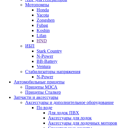
Мотопомпы
Honda
Yacota
Zongshen
Fubag
Koshin
Lifan
HND
ИБП
Stark Country
N-Power
BB-Battery
Ventura
Стабилизаторы напряжения
N-Power
Автомобильные прицепы
Прицепы МЗСА
Прицепы Сталкер
Запчасти и аксессуары
Аксессуары и дополнительное оборудование
По воде
Для лодок ПВХ
Аксессуары для лодок
Аксессуары для лодочных моторов