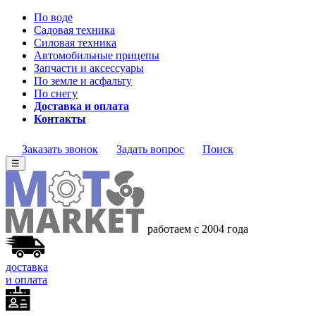
По воде
Садовая техника
Силовая техника
Автомобильные прицепы
Запчасти и аксессуары
По земле и асфальту
По снегу
Доставка и оплата
Контакты
Заказать звонок
Задать вопрос
Поиск
☰
работаем с 2004 года
доставка
и оплата