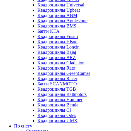
Квадроциклы Universal
Квадроциклы Upbeat
Квадроциклы ABM
Квадроциклы Applestone
Квадроциклы BMS
Багги KTA
Квадроциклы Fusim
Квадроциклы Hisun
Квадроциклы Loncin
Квадроциклы Bajaj
Квадроциклы BRZ
Квадроциклы Gladiator
Квадроциклы Rato
Квадроциклы GreenCamel
Квадроциклы Racer
Багги SCANMOTO
Квадроциклы TGB
Квадроциклы Baltmotors
Квадроциклы Hammer
Квадроциклы Benda
Квадроциклы CJ
Квадроциклы Odes
Квадроциклы UMX
По снегу