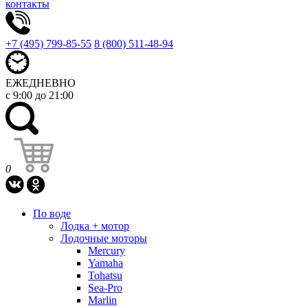
контакты
+7 (495) 799-85-55
8 (800) 511-48-94
ЕЖЕДНЕВНО
с 9:00 до 21:00
0
По воде
Лодка + мотор
Лодочные моторы
Mercury
Yamaha
Tohatsu
Sea-Pro
Marlin