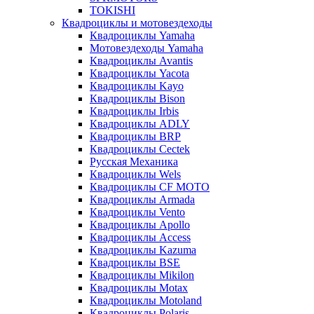
TOKISHI
Квадроциклы и мотовездеходы
Квадроциклы Yamaha
Мотовездеходы Yamaha
Квадроциклы Avantis
Квадроциклы Yacota
Квадроциклы Kayo
Квадроциклы Bison
Квадроциклы Irbis
Квадроциклы ADLY
Квадроциклы BRP
Квадроциклы Cectek
Русская Механика
Квадроциклы Wels
Квадроциклы CF MOTO
Квадроциклы Armada
Квадроциклы Vento
Квадроциклы Apollo
Квадроциклы Access
Квадроциклы Kazuma
Квадроциклы BSE
Квадроциклы Mikilon
Квадроциклы Motax
Квадроциклы Motoland
Квадроциклы Polaris