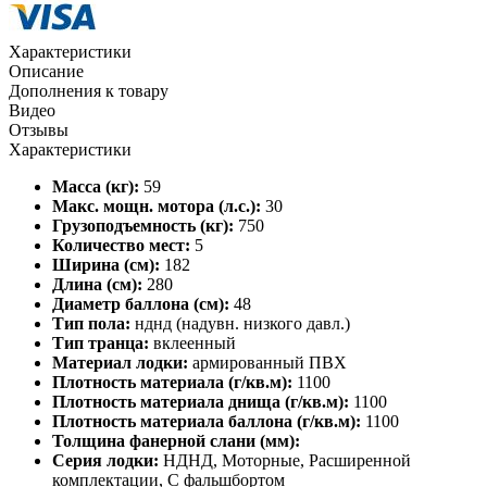
Характеристики
Описание
Дополнения к товару
Видео
Отзывы
Характеристики
Масса (кг):
59
Макс. мощн. мотора (л.с.):
30
Грузоподъемность (кг):
750
Количество мест:
5
Ширина (см):
182
Длина (см):
280
Диаметр баллона (см):
48
Тип пола:
нднд (надувн. низкого давл.)
Тип транца:
вклеенный
Материал лодки:
армированный ПВХ
Плотность материала (г/кв.м):
1100
Плотность материала днища (г/кв.м):
1100
Плотность материала баллона (г/кв.м):
1100
Толщина фанерной слани (мм):
Серия лодки:
НДНД, Моторные, Расширенной
комплектации, С фальшбортом