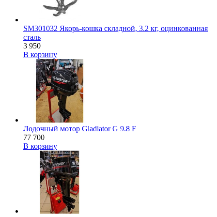
SM301032 Якорь-кошка складной, 3.2 кг, оцинкованная
сталь
3 950
В корзину
Лодочный мотор Gladiator G 9.8 F
77 700
В корзину