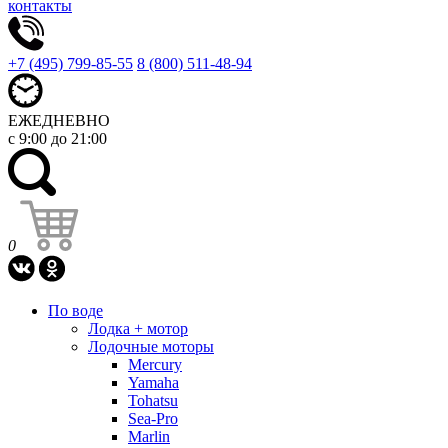
контакты
+7 (495) 799-85-55
8 (800) 511-48-94
ЕЖЕДНЕВНО
с 9:00 до 21:00
0
По воде
Лодка + мотор
Лодочные моторы
Mercury
Yamaha
Tohatsu
Sea-Pro
Marlin