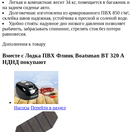
Легкая и компактная: весит 34 кг, помещается в багажник и
на заднем сиденье авто.
Долговечная: изготовлена из армированного ПВХ 850 г/м²,
склейка швов надежная, устойчива к пресной и соленой воде.
Удобно стоять: надувное дно низкого давления позволяет
рыбачить, забрасывать спиннинг, стрелять стоя без потери
равновесия.
Дополнения к товару
Вместе с Лодка ПВХ Флинк Boatsman BT 320 A
НДНД покупают
Насосы
Перейти в раздел