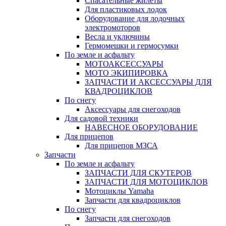
Спасательные жилеты
Для пластиковых лодок
Оборудование для лодочных
электромоторов
Весла и уключины
Гермомешки и гермосумки
По земле и асфальту
МОТОАКСЕССУАРЫ
МОТО ЭКИПИРОВКА
ЗАПЧАСТИ И АКСЕССУАРЫ ДЛЯ
КВАДРОЦИКЛОВ
По снегу
Аксессуары для снегоходов
Для садовой техники
НАВЕСНОЕ ОБОРУДОВАНИЕ
Для прицепов
Для прицепов МЗСА
Запчасти
По земле и асфальту
ЗАПЧАСТИ ДЛЯ СКУТЕРОВ
ЗАПЧАСТИ ДЛЯ МОТОЦИКЛОВ
Мотоциклы Yamaha
Запчасти для квадроциклов
По снегу
Запчасти для снегоходов