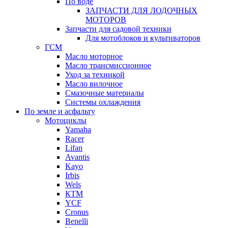
По воде
ЗАПЧАСТИ ДЛЯ ЛОДОЧНЫХ
МОТОРОВ
Запчасти для садовой техники
Для мотоблоков и культиваторов
ГСМ
Масло моторное
Масло трансмиссионное
Уход за техникой
Масло вилочное
Смазочные материалы
Системы охлаждения
По земле и асфальту
Мотоциклы
Yamaha
Racer
Lifan
Avantis
Kayo
Irbis
Wels
КТМ
YCF
Cronus
Benelli