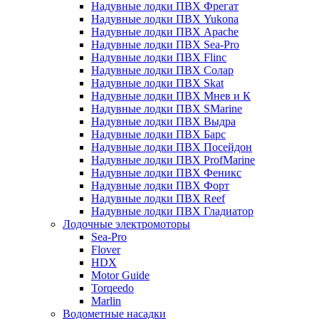
Надувные лодки ПВХ Фрегат
Надувные лодки ПВХ Yukona
Надувные лодки ПВХ Apache
Надувные лодки ПВХ Sea-Pro
Надувные лодки ПВХ Flinc
Надувные лодки ПВХ Солар
Надувные лодки ПВХ Skat
Надувные лодки ПВХ Мнев и К
Надувные лодки ПВХ SMarine
Надувные лодки ПВХ Выдра
Надувные лодки ПВХ Барс
Надувные лодки ПВХ Посейдон
Надувные лодки ПВХ ProfMarine
Надувные лодки ПВХ Феникс
Надувные лодки ПВХ Форт
Надувные лодки ПВХ Reef
Надувные лодки ПВХ Гладиатор
Лодочные электромоторы
Sea-Pro
Flover
HDX
Motor Guide
Torqeedo
Marlin
Водометные насадки