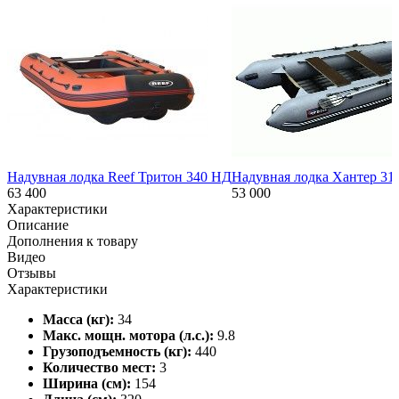
Надувная лодка Reef Тритон 340 НД
Надувная лодка Хантер 31
63 400
53 000
Характеристики
Описание
Дополнения к товару
Видео
Отзывы
Характеристики
Масса (кг):
34
Макс. мощн. мотора (л.с.):
9.8
Грузоподъемность (кг):
440
Количество мест:
3
Ширина (см):
154