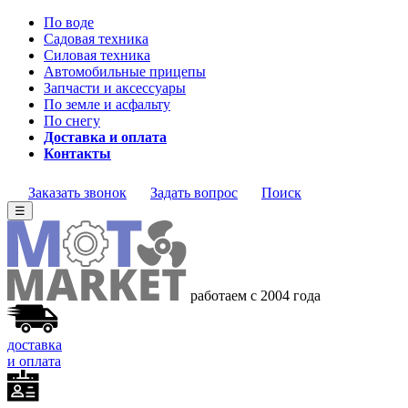
По воде
Садовая техника
Силовая техника
Автомобильные прицепы
Запчасти и аксессуары
По земле и асфальту
По снегу
Доставка и оплата
Контакты
Заказать звонок
Задать вопрос
Поиск
☰
работаем с 2004 года
доставка
и оплата