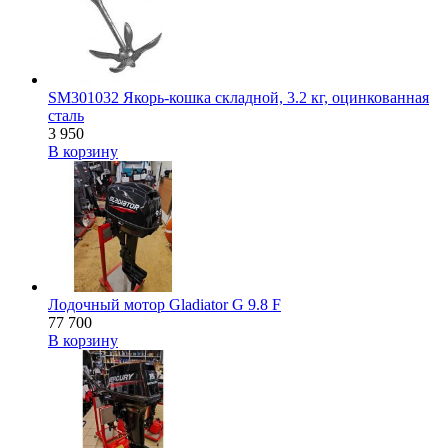
SM301032 Якорь-кошка складной, 3.2 кг, оцинкованная
сталь
3 950
В корзину
Лодочный мотор Gladiator G 9.8 F
77 700
В корзину