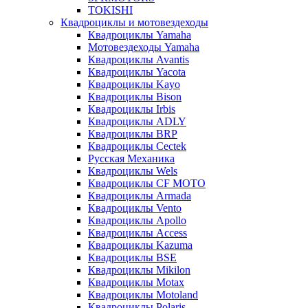
TOKISHI
Квадроциклы и мотовездеходы
Квадроциклы Yamaha
Мотовездеходы Yamaha
Квадроциклы Avantis
Квадроциклы Yacota
Квадроциклы Kayo
Квадроциклы Bison
Квадроциклы Irbis
Квадроциклы ADLY
Квадроциклы BRP
Квадроциклы Cectek
Русская Механика
Квадроциклы Wels
Квадроциклы CF MOTO
Квадроциклы Armada
Квадроциклы Vento
Квадроциклы Apollo
Квадроциклы Access
Квадроциклы Kazuma
Квадроциклы BSE
Квадроциклы Mikilon
Квадроциклы Motax
Квадроциклы Motoland
Квадроциклы Polaris