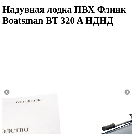
Надувная лодка ПВХ Флинк
Boatsman BT 320 A НДНД