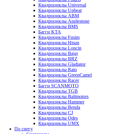
Квадроциклы Universal
Квадроциклы Upbeat
Квадроциклы ABM
Квадроциклы Applestone
Квадроциклы BMS
Багги KTA
Квадроциклы Fusim
Квадроциклы Hisun
Квадроциклы Loncin
Квадроциклы Bajaj
Квадроциклы BRZ
Квадроциклы Gladiator
Квадроциклы Rato
Квадроциклы GreenCamel
Квадроциклы Racer
Багги SCANMOTO
Квадроциклы TGB
Квадроциклы Baltmotors
Квадроциклы Hammer
Квадроциклы Benda
Квадроциклы CJ
Квадроциклы Odes
Квадроциклы UMX
По снегу