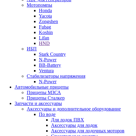
Мотопомпы
Honda
Yacota
Zongshen
Fubag
Koshin
Lifan
HND
ИБП
Stark Country
N-Power
BB-Battery
Ventura
Стабилизаторы напряжения
N-Power
Автомобильные прицепы
Прицепы МЗСА
Прицепы Сталкер
Запчасти и аксессуары
Аксессуары и дополнительное оборудование
По воде
Для лодок ПВХ
Аксессуары для лодок
Аксессуары для лодочных моторов