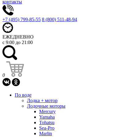
контакты
+7 (495) 799-85-55
8 (800) 511-48-94
ЕЖЕДНЕВНО
с 9:00 до 21:00
0
По воде
Лодка + мотор
Лодочные моторы
Mercury
Yamaha
Tohatsu
Sea-Pro
Marlin