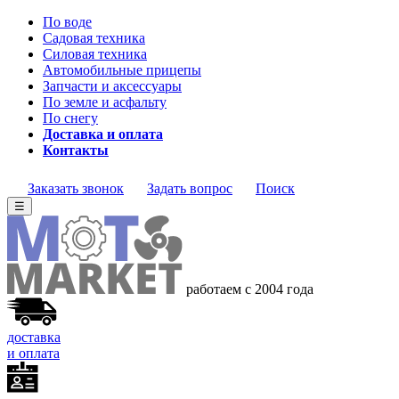
По воде
Садовая техника
Силовая техника
Автомобильные прицепы
Запчасти и аксессуары
По земле и асфальту
По снегу
Доставка и оплата
Контакты
Заказать звонок
Задать вопрос
Поиск
☰
работаем с 2004 года
доставка
и оплата