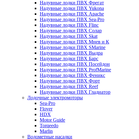
Надувные лодки ПВХ Фрегат
Надувные лодки ПВХ Yukona
Надувные лодки ПВХ Apache
Надувные лодки ПВХ Sea-Pro
Надувные лодки ПВХ Flinc
Надувные лодки ПВХ Солар
Надувные лодки ПВХ Skat
Надувные лодки ПВХ Мнев и К
Надувные лодки ПВХ SMarine
Надувные лодки ПВХ Выдра
Надувные лодки ПВХ Барс
Надувные лодки ПВХ Посейдон
Надувные лодки ПВХ ProfMarine
Надувные лодки ПВХ Феникс
Надувные лодки ПВХ Форт
Надувные лодки ПВХ Reef
Надувные лодки ПВХ Гладиатор
Лодочные электромоторы
Sea-Pro
Flover
HDX
Motor Guide
Torqeedo
Marlin
Водометные насадки