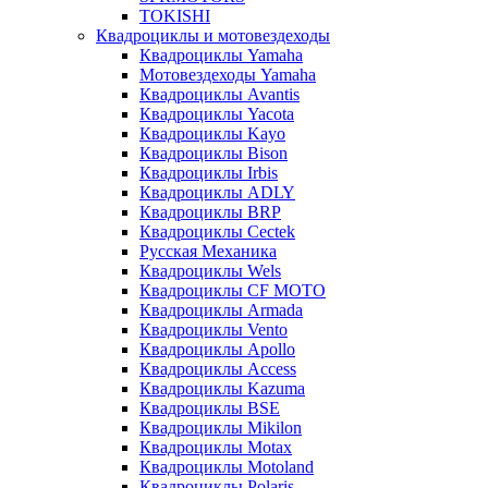
TOKISHI
Квадроциклы и мотовездеходы
Квадроциклы Yamaha
Мотовездеходы Yamaha
Квадроциклы Avantis
Квадроциклы Yacota
Квадроциклы Kayo
Квадроциклы Bison
Квадроциклы Irbis
Квадроциклы ADLY
Квадроциклы BRP
Квадроциклы Cectek
Русская Механика
Квадроциклы Wels
Квадроциклы CF MOTO
Квадроциклы Armada
Квадроциклы Vento
Квадроциклы Apollo
Квадроциклы Access
Квадроциклы Kazuma
Квадроциклы BSE
Квадроциклы Mikilon
Квадроциклы Motax
Квадроциклы Motoland
Квадроциклы Polaris