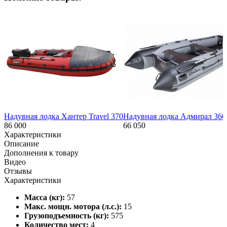
Надувная лодка Хантер Travel 370
Надувная лодка Адмирал 360 
86 000
66 050
Характеристики
Описание
Дополнения к товару
Видео
Отзывы
Характеристики
Масса (кг):
57
Макс. мощн. мотора (л.с.):
15
Грузоподъемность (кг):
575
Количество мест:
4