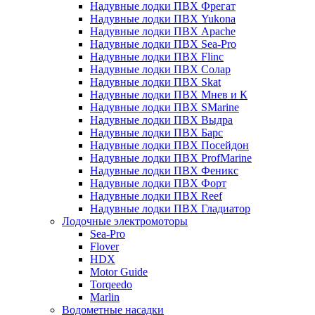
Надувные лодки ПВХ Фрегат
Надувные лодки ПВХ Yukona
Надувные лодки ПВХ Apache
Надувные лодки ПВХ Sea-Pro
Надувные лодки ПВХ Flinc
Надувные лодки ПВХ Солар
Надувные лодки ПВХ Skat
Надувные лодки ПВХ Мнев и К
Надувные лодки ПВХ SMarine
Надувные лодки ПВХ Выдра
Надувные лодки ПВХ Барс
Надувные лодки ПВХ Посейдон
Надувные лодки ПВХ ProfMarine
Надувные лодки ПВХ Феникс
Надувные лодки ПВХ Форт
Надувные лодки ПВХ Reef
Надувные лодки ПВХ Гладиатор
Лодочные электромоторы
Sea-Pro
Flover
HDX
Motor Guide
Torqeedo
Marlin
Водометные насадки