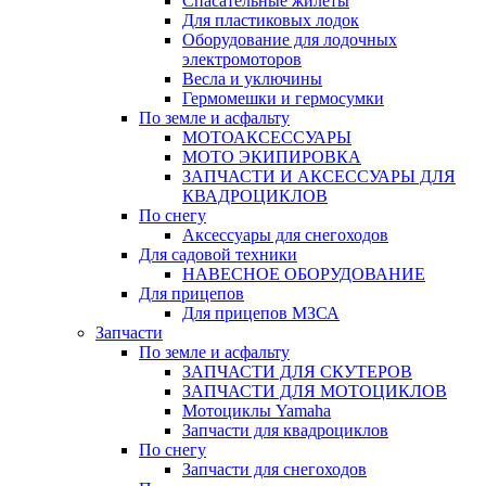
Спасательные жилеты
Для пластиковых лодок
Оборудование для лодочных
электромоторов
Весла и уключины
Гермомешки и гермосумки
По земле и асфальту
МОТОАКСЕССУАРЫ
МОТО ЭКИПИРОВКА
ЗАПЧАСТИ И АКСЕССУАРЫ ДЛЯ
КВАДРОЦИКЛОВ
По снегу
Аксессуары для снегоходов
Для садовой техники
НАВЕСНОЕ ОБОРУДОВАНИЕ
Для прицепов
Для прицепов МЗСА
Запчасти
По земле и асфальту
ЗАПЧАСТИ ДЛЯ СКУТЕРОВ
ЗАПЧАСТИ ДЛЯ МОТОЦИКЛОВ
Мотоциклы Yamaha
Запчасти для квадроциклов
По снегу
Запчасти для снегоходов