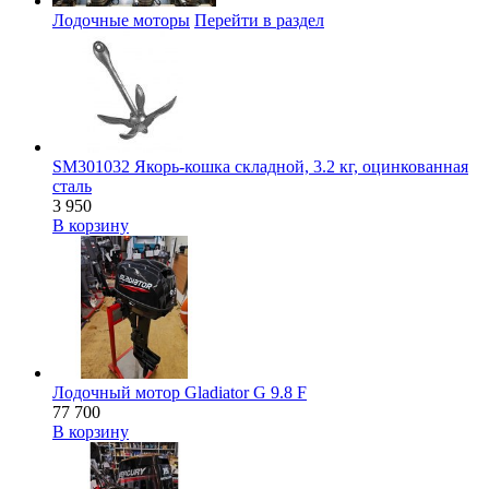
Лодочные моторы
Перейти в раздел
SM301032 Якорь-кошка складной, 3.2 кг, оцинкованная
сталь
3 950
В корзину
Лодочный мотор Gladiator G 9.8 F
77 700
В корзину