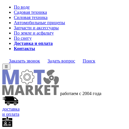
По воде
Садовая техника
Силовая техника
Автомобильные прицепы
Запчасти и аксессуары
По земле и асфальту
По снегу
Доставка и оплата
Контакты
Заказать звонок
Задать вопрос
Поиск
☰
работаем с 2004 года
доставка
и оплата