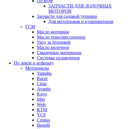
По воде
ЗАПЧАСТИ ДЛЯ ЛОДОЧНЫХ
МОТОРОВ
Запчасти для садовой техники
Для мотоблоков и культиваторов
ГСМ
Масло моторное
Масло трансмиссионное
Уход за техникой
Масло вилочное
Смазочные материалы
Системы охлаждения
По земле и асфальту
Мотоциклы
Yamaha
Racer
Lifan
Avantis
Kayo
Irbis
Wels
КТМ
YCF
Cronus
Benelli