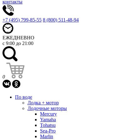
контакты
+7 (495) 799-85-55
8 (800) 511-48-94
ЕЖЕДНЕВНО
с 9:00 до 21:00
0
По воде
Лодка + мотор
Лодочные моторы
Mercury
Yamaha
Tohatsu
Sea-Pro
Marlin