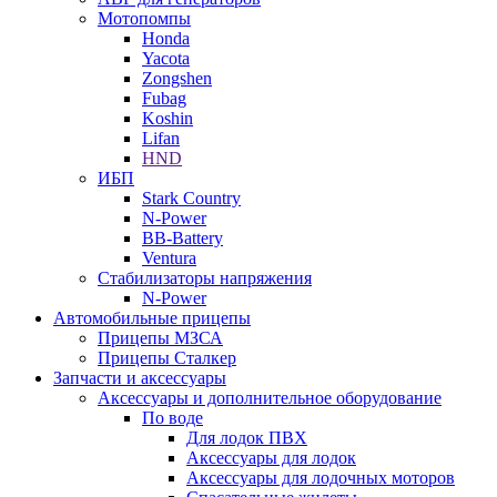
Мотопомпы
Honda
Yacota
Zongshen
Fubag
Koshin
Lifan
HND
ИБП
Stark Country
N-Power
BB-Battery
Ventura
Стабилизаторы напряжения
N-Power
Автомобильные прицепы
Прицепы МЗСА
Прицепы Сталкер
Запчасти и аксессуары
Аксессуары и дополнительное оборудование
По воде
Для лодок ПВХ
Аксессуары для лодок
Аксессуары для лодочных моторов