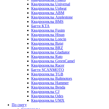
Квадроциклы Universal
Квадроциклы Upbeat
Квадроциклы ABM
Квадроциклы Applestone
Квадроциклы BMS
Багги KTA
Квадроциклы Fusim
Квадроциклы Hisun
Квадроциклы Loncin
Квадроциклы Bajaj
Квадроциклы BRZ
Квадроциклы Gladiator
Квадроциклы Rato
Квадроциклы GreenCamel
Квадроциклы Racer
Багги SCANMOTO
Квадроциклы TGB
Квадроциклы Baltmotors
Квадроциклы Hammer
Квадроциклы Benda
Квадроциклы CJ
Квадроциклы Odes
Квадроциклы UMX
По снегу