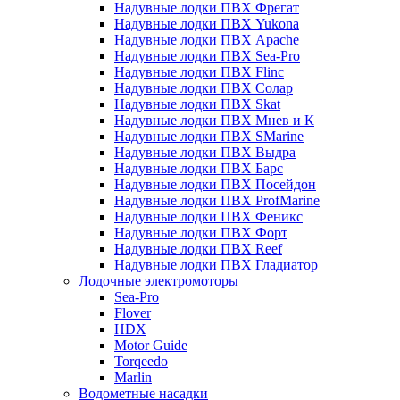
Надувные лодки ПВХ Фрегат
Надувные лодки ПВХ Yukona
Надувные лодки ПВХ Apache
Надувные лодки ПВХ Sea-Pro
Надувные лодки ПВХ Flinc
Надувные лодки ПВХ Солар
Надувные лодки ПВХ Skat
Надувные лодки ПВХ Мнев и К
Надувные лодки ПВХ SMarine
Надувные лодки ПВХ Выдра
Надувные лодки ПВХ Барс
Надувные лодки ПВХ Посейдон
Надувные лодки ПВХ ProfMarine
Надувные лодки ПВХ Феникс
Надувные лодки ПВХ Форт
Надувные лодки ПВХ Reef
Надувные лодки ПВХ Гладиатор
Лодочные электромоторы
Sea-Pro
Flover
HDX
Motor Guide
Torqeedo
Marlin
Водометные насадки