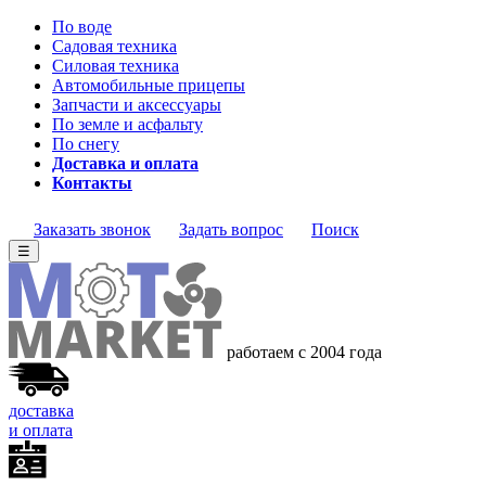
По воде
Садовая техника
Силовая техника
Автомобильные прицепы
Запчасти и аксессуары
По земле и асфальту
По снегу
Доставка и оплата
Контакты
Заказать звонок
Задать вопрос
Поиск
☰
работаем с 2004 года
доставка
и оплата