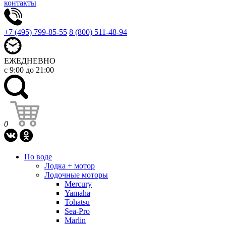
контакты
+7 (495) 799-85-55
8 (800) 511-48-94
ЕЖЕДНЕВНО
с 9:00 до 21:00
0
По воде
Лодка + мотор
Лодочные моторы
Mercury
Yamaha
Tohatsu
Sea-Pro
Marlin