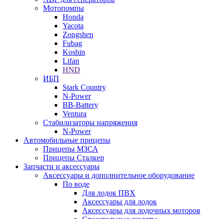
Мотопомпы
Honda
Yacota
Zongshen
Fubag
Koshin
Lifan
HND
ИБП
Stark Country
N-Power
BB-Battery
Ventura
Стабилизаторы напряжения
N-Power
Автомобильные прицепы
Прицепы МЗСА
Прицепы Сталкер
Запчасти и аксессуары
Аксессуары и дополнительное оборудование
По воде
Для лодок ПВХ
Аксессуары для лодок
Аксессуары для лодочных моторов