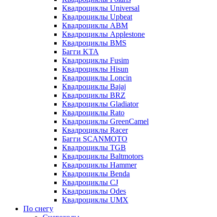
Квадроциклы Universal
Квадроциклы Upbeat
Квадроциклы ABM
Квадроциклы Applestone
Квадроциклы BMS
Багги KTA
Квадроциклы Fusim
Квадроциклы Hisun
Квадроциклы Loncin
Квадроциклы Bajaj
Квадроциклы BRZ
Квадроциклы Gladiator
Квадроциклы Rato
Квадроциклы GreenCamel
Квадроциклы Racer
Багги SCANMOTO
Квадроциклы TGB
Квадроциклы Baltmotors
Квадроциклы Hammer
Квадроциклы Benda
Квадроциклы CJ
Квадроциклы Odes
Квадроциклы UMX
По снегу