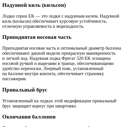
Надувной киль (кильсон)
Лодки серии EK — это лодки с надувным килем. Надувной
киль (кильсон) обеспечивает курсовую устойчивость,
отличную управляемость и мореходность.
Приподнятая носовая часть
Приподнятая носовая часть и оптимальный диаметр баллона
обеспечивают данной модели прекрасную маневренность
и легкий ход. Надувная лодка Фрегат 320 EK оснащена
носовой ручкой и вырезами в транце, обеспечивающими
удобство переноски. Леерный пояс, установленный
на баллоне внутри кокпита, обеспечивает страховку
пассажирам.
Привальный брус
Установленный на лодках этой модификации привальный
брус защищает корпус при швартовке.
Окончания баллонов