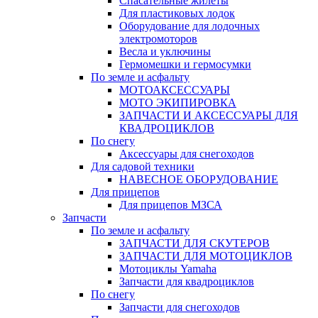
Спасательные жилеты
Для пластиковых лодок
Оборудование для лодочных
электромоторов
Весла и уключины
Гермомешки и гермосумки
По земле и асфальту
МОТОАКСЕССУАРЫ
МОТО ЭКИПИРОВКА
ЗАПЧАСТИ И АКСЕССУАРЫ ДЛЯ
КВАДРОЦИКЛОВ
По снегу
Аксессуары для снегоходов
Для садовой техники
НАВЕСНОЕ ОБОРУДОВАНИЕ
Для прицепов
Для прицепов МЗСА
Запчасти
По земле и асфальту
ЗАПЧАСТИ ДЛЯ СКУТЕРОВ
ЗАПЧАСТИ ДЛЯ МОТОЦИКЛОВ
Мотоциклы Yamaha
Запчасти для квадроциклов
По снегу
Запчасти для снегоходов