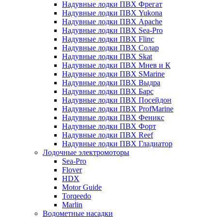
Надувные лодки ПВХ Фрегат
Надувные лодки ПВХ Yukona
Надувные лодки ПВХ Apache
Надувные лодки ПВХ Sea-Pro
Надувные лодки ПВХ Flinc
Надувные лодки ПВХ Солар
Надувные лодки ПВХ Skat
Надувные лодки ПВХ Мнев и К
Надувные лодки ПВХ SMarine
Надувные лодки ПВХ Выдра
Надувные лодки ПВХ Барс
Надувные лодки ПВХ Посейдон
Надувные лодки ПВХ ProfMarine
Надувные лодки ПВХ Феникс
Надувные лодки ПВХ Форт
Надувные лодки ПВХ Reef
Надувные лодки ПВХ Гладиатор
Лодочные электромоторы
Sea-Pro
Flover
HDX
Motor Guide
Torqeedo
Marlin
Водометные насадки