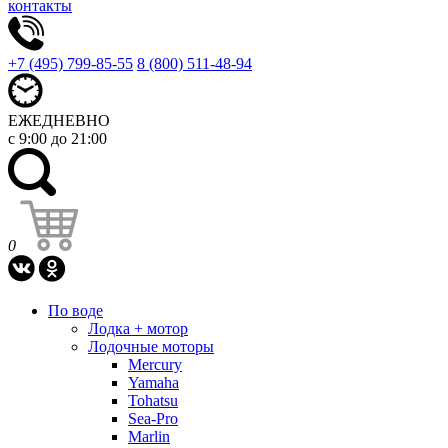
контакты
+7 (495) 799-85-55
8 (800) 511-48-94
ЕЖЕДНЕВНО
с 9:00 до 21:00
0
По воде
Лодка + мотор
Лодочные моторы
Mercury
Yamaha
Tohatsu
Sea-Pro
Marlin