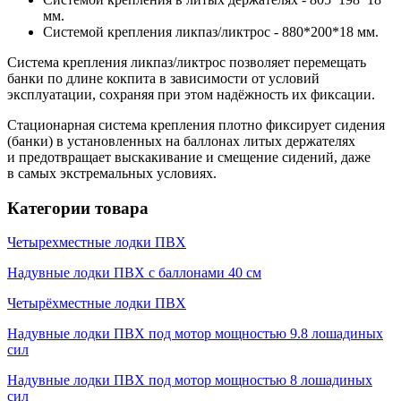
мм.
Системой крепления ликпаз/ликтрос - 880*200*18 мм.
Система крепления ликпаз/ликтрос позволяет перемещать
банки по длине кокпита в зависимости от условий
эксплуатации, сохраняя при этом надёжность их фиксации.
Стационарная система крепления плотно фиксирует сидения
(банки) в установленных на баллонах литых держателях
и предотвращает выскакивание и смещение сидений, даже
в самых экстремальных условиях.
Категории товара
Четырехместные лодки ПВХ
Надувные лодки ПВХ с баллонами 40 см
Четырёхместные лодки ПВХ
Надувные лодки ПВХ под мотор мощностью 9.8 лошадиных
сил
Надувные лодки ПВХ под мотор мощностью 8 лошадиных
сил