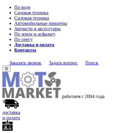
По воде
Садовая техника
Силовая техника
Автомобильные прицепы
Запчасти и аксессуары
По земле и асфальту
По снегу
Доставка и оплата
Контакты
Заказать звонок
Задать вопрос
Поиск
☰
работаем с 2004 года
доставка
и оплата