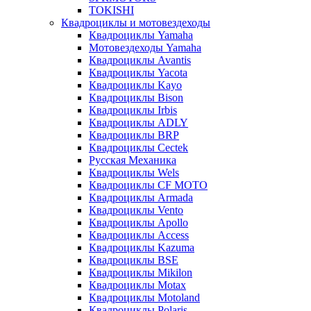
TOKISHI
Квадроциклы и мотовездеходы
Квадроциклы Yamaha
Мотовездеходы Yamaha
Квадроциклы Avantis
Квадроциклы Yacota
Квадроциклы Kayo
Квадроциклы Bison
Квадроциклы Irbis
Квадроциклы ADLY
Квадроциклы BRP
Квадроциклы Cectek
Русская Механика
Квадроциклы Wels
Квадроциклы CF MOTO
Квадроциклы Armada
Квадроциклы Vento
Квадроциклы Apollo
Квадроциклы Access
Квадроциклы Kazuma
Квадроциклы BSE
Квадроциклы Mikilon
Квадроциклы Motax
Квадроциклы Motoland
Квадроциклы Polaris