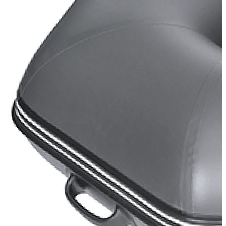
41 640
В корзину
Купить в один клик
Купить в кредит
Способы оплаты
Наличными курьеру
Квитанцией
в любом банке