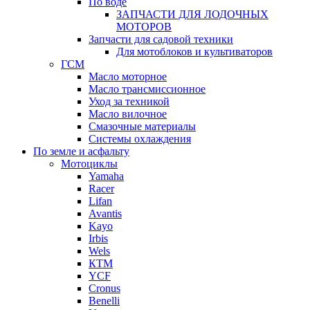
По воде
ЗАПЧАСТИ ДЛЯ ЛОДОЧНЫХ
МОТОРОВ
Запчасти для садовой техники
Для мотоблоков и культиваторов
ГСМ
Масло моторное
Масло трансмиссионное
Уход за техникой
Масло вилочное
Смазочные материалы
Системы охлаждения
По земле и асфальту
Мотоциклы
Yamaha
Racer
Lifan
Avantis
Kayo
Irbis
Wels
КТМ
YCF
Cronus
Benelli