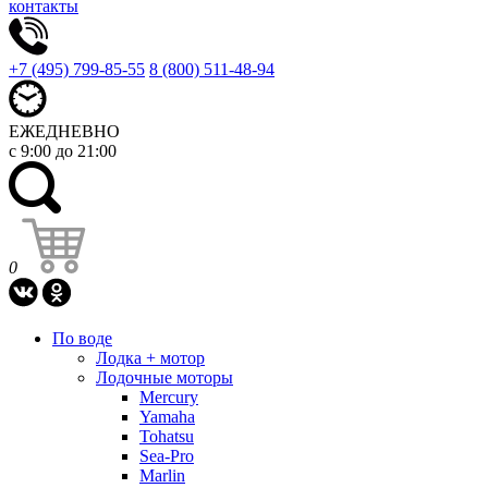
контакты
+7 (495) 799-85-55
8 (800) 511-48-94
ЕЖЕДНЕВНО
с 9:00 до 21:00
0
По воде
Лодка + мотор
Лодочные моторы
Mercury
Yamaha
Tohatsu
Sea-Pro
Marlin