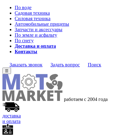
По воде
Садовая техника
Силовая техника
Автомобильные прицепы
Запчасти и аксессуары
По земле и асфальту
По снегу
Доставка и оплата
Контакты
Заказать звонок
Задать вопрос
Поиск
☰
работаем с 2004 года
доставка
и оплата