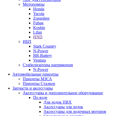
Мотопомпы
Honda
Yacota
Zongshen
Fubag
Koshin
Lifan
HND
ИБП
Stark Country
N-Power
BB-Battery
Ventura
Стабилизаторы напряжения
N-Power
Автомобильные прицепы
Прицепы МЗСА
Прицепы Сталкер
Запчасти и аксессуары
Аксессуары и дополнительное оборудование
По воде
Для лодок ПВХ
Аксессуары для лодок
Аксессуары для лодочных моторов