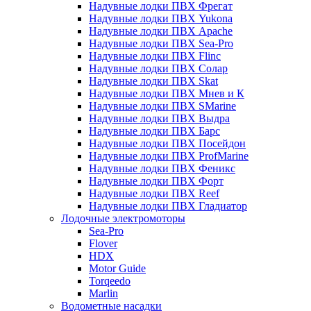
Надувные лодки ПВХ Фрегат
Надувные лодки ПВХ Yukona
Надувные лодки ПВХ Apache
Надувные лодки ПВХ Sea-Pro
Надувные лодки ПВХ Flinc
Надувные лодки ПВХ Солар
Надувные лодки ПВХ Skat
Надувные лодки ПВХ Мнев и К
Надувные лодки ПВХ SMarine
Надувные лодки ПВХ Выдра
Надувные лодки ПВХ Барс
Надувные лодки ПВХ Посейдон
Надувные лодки ПВХ ProfMarine
Надувные лодки ПВХ Феникс
Надувные лодки ПВХ Форт
Надувные лодки ПВХ Reef
Надувные лодки ПВХ Гладиатор
Лодочные электромоторы
Sea-Pro
Flover
HDX
Motor Guide
Torqeedo
Marlin
Водометные насадки