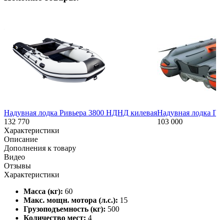
Надувная лодка Ривьера 3800 НДНД килевая
Надувная лодка П
132 770
103 000
Характеристики
Описание
Дополнения к товару
Видео
Отзывы
Характеристики
Масса (кг):
60
Макс. мощн. мотора (л.с.):
15
Грузоподъемность (кг):
500
Количество мест:
4