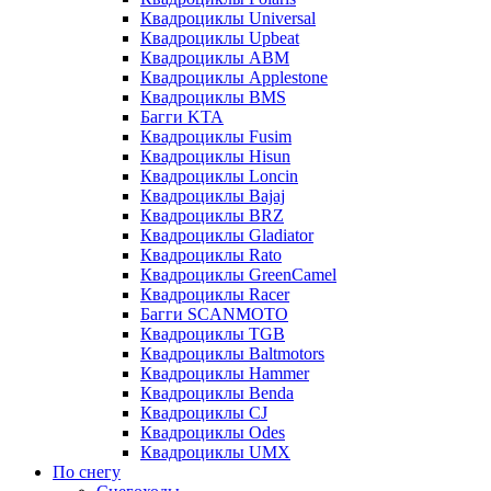
Квадроциклы Universal
Квадроциклы Upbeat
Квадроциклы ABM
Квадроциклы Applestone
Квадроциклы BMS
Багги KTA
Квадроциклы Fusim
Квадроциклы Hisun
Квадроциклы Loncin
Квадроциклы Bajaj
Квадроциклы BRZ
Квадроциклы Gladiator
Квадроциклы Rato
Квадроциклы GreenCamel
Квадроциклы Racer
Багги SCANMOTO
Квадроциклы TGB
Квадроциклы Baltmotors
Квадроциклы Hammer
Квадроциклы Benda
Квадроциклы CJ
Квадроциклы Odes
Квадроциклы UMX
По снегу