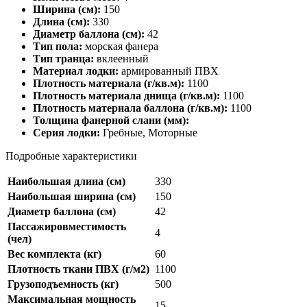
Ширина (см):
150
Длина (см):
330
Диаметр баллона (см):
42
Тип пола:
морская фанера
Тип транца:
вклеенный
Материал лодки:
армированный ПВХ
Плотность материала (г/кв.м):
1100
Плотность материала днища (г/кв.м):
1100
Плотность материала баллона (г/кв.м):
1100
Толщина фанерной слани (мм):
Серия лодки:
Гребные, Моторные
Подробные характеристики
Наибольшая длина (см)
330
Наибольшая ширина (см)
150
Диаметр баллона (см)
42
Пассажировместимость
4
(чел)
Вес комплекта (кг)
60
Плотность ткани ПВХ (г/м2)
1100
Грузоподъемность (кг)
500
Максимальная мощность
15