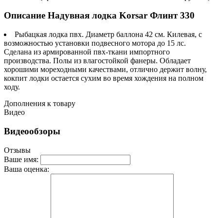
Описание Надувная лодка Korsar Флинт 330
Рыбацкая лодка пвх. Диаметр баллона 42 см. Килевая, с
возможностью установки подвесного мотора до 15 лс.
Сделана из армированной пвх-ткани импортного
производства. Полы из влагостойкой фанеры. Обладает
хорошими мореходными качествами, отлично держит волну,
кокпит лодки остается сухим во время хождения на полном
ходу.
Дополнения к товару
Видео
Видеообзоры
Отзывы
Ваше имя:
Ваша оценка: