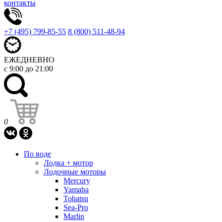
контакты
+7 (495) 799-85-55
8 (800) 511-48-94
ЕЖЕДНЕВНО
с 9:00 до 21:00
0
По воде
Лодка + мотор
Лодочные моторы
Mercury
Yamaha
Tohatsu
Sea-Pro
Marlin