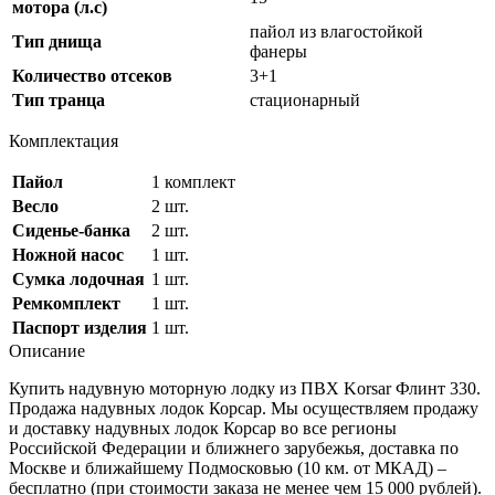
мотора (л.с)
пайол из влагостойкой
Тип днища
фанеры
Количество отсеков
3+1
Тип транца
стационарный
Комплектация
Пайол
1 комплект
Весло
2 шт.
Сиденье-банка
2 шт.
Ножной насос
1 шт.
Сумка лодочная
1 шт.
Ремкомплект
1 шт.
Паспорт изделия
1 шт.
Описание
Купить надувную моторную лодку из ПВХ Korsar Флинт 330.
Продажа надувных лодок Корсар. Мы осуществляем продажу
и доставку надувных лодок Корсар во все регионы
Российской Федерации и ближнего зарубежья, доставка по
Москве и ближайшему Подмосковью (10 км. от МКАД) –
бесплатно (при стоимости заказа не менее чем 15 000 рублей).