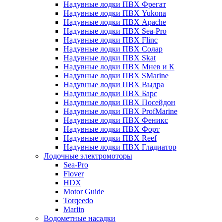
Надувные лодки ПВХ Фрегат
Надувные лодки ПВХ Yukona
Надувные лодки ПВХ Apache
Надувные лодки ПВХ Sea-Pro
Надувные лодки ПВХ Flinc
Надувные лодки ПВХ Солар
Надувные лодки ПВХ Skat
Надувные лодки ПВХ Мнев и К
Надувные лодки ПВХ SMarine
Надувные лодки ПВХ Выдра
Надувные лодки ПВХ Барс
Надувные лодки ПВХ Посейдон
Надувные лодки ПВХ ProfMarine
Надувные лодки ПВХ Феникс
Надувные лодки ПВХ Форт
Надувные лодки ПВХ Reef
Надувные лодки ПВХ Гладиатор
Лодочные электромоторы
Sea-Pro
Flover
HDX
Motor Guide
Torqeedo
Marlin
Водометные насадки