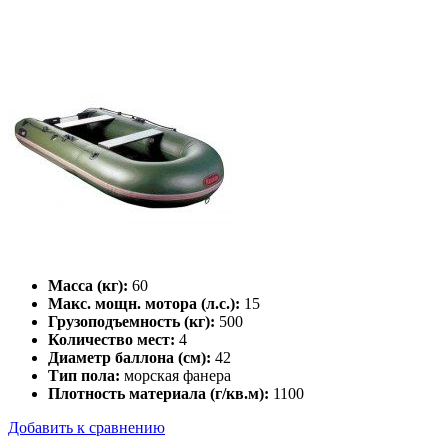
Масса (кг):
60
Макс. мощн. мотора (л.с.):
15
Грузоподъемность (кг):
500
Количество мест:
4
Диаметр баллона (см):
42
Тип пола:
морская фанера
Плотность материала (г/кв.м):
1100
Добавить к сравнению