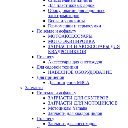
Спасательные жилеты
Для пластиковых лодок
Оборудование для лодочных
электромоторов
Весла и уключины
Гермомешки и гермосумки
По земле и асфальту
МОТОАКСЕССУАРЫ
МОТО ЭКИПИРОВКА
ЗАПЧАСТИ И АКСЕССУАРЫ ДЛЯ
КВАДРОЦИКЛОВ
По снегу
Аксессуары для снегоходов
Для садовой техники
НАВЕСНОЕ ОБОРУДОВАНИЕ
Для прицепов
Для прицепов МЗСА
Запчасти
По земле и асфальту
ЗАПЧАСТИ ДЛЯ СКУТЕРОВ
ЗАПЧАСТИ ДЛЯ МОТОЦИКЛОВ
Мотоциклы Yamaha
Запчасти для квадроциклов
По снегу
Запчасти для снегоходов