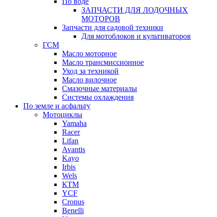
По воде
ЗАПЧАСТИ ДЛЯ ЛОДОЧНЫХ
МОТОРОВ
Запчасти для садовой техники
Для мотоблоков и культиваторов
ГСМ
Масло моторное
Масло трансмиссионное
Уход за техникой
Масло вилочное
Смазочные материалы
Системы охлаждения
По земле и асфальту
Мотоциклы
Yamaha
Racer
Lifan
Avantis
Kayo
Irbis
Wels
КТМ
YCF
Cronus
Benelli