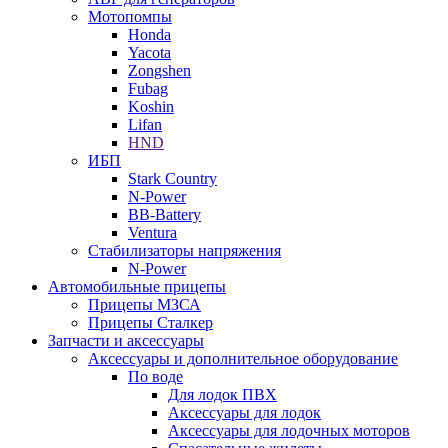
Мотопомпы
Honda
Yacota
Zongshen
Fubag
Koshin
Lifan
HND
ИБП
Stark Country
N-Power
BB-Battery
Ventura
Стабилизаторы напряжения
N-Power
Автомобильные прицепы
Прицепы МЗСА
Прицепы Сталкер
Запчасти и аксессуары
Аксессуары и дополнительное оборудование
По воде
Для лодок ПВХ
Аксессуары для лодок
Аксессуары для лодочных моторов