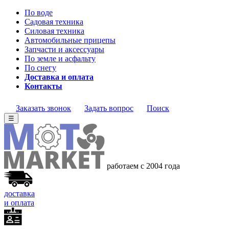
По воде
Садовая техника
Силовая техника
Автомобильные прицепы
Запчасти и аксессуары
По земле и асфальту
По снегу
Доставка и оплата
Контакты
Заказать звонок
Задать вопрос
Поиск
☰
работаем с 2004 года
доставка
и оплата