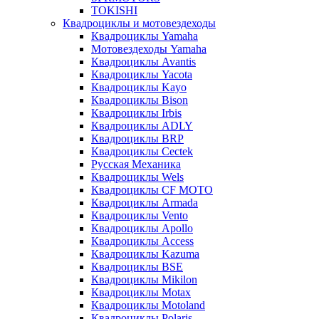
TOKISHI
Квадроциклы и мотовездеходы
Квадроциклы Yamaha
Мотовездеходы Yamaha
Квадроциклы Avantis
Квадроциклы Yacota
Квадроциклы Kayo
Квадроциклы Bison
Квадроциклы Irbis
Квадроциклы ADLY
Квадроциклы BRP
Квадроциклы Cectek
Русская Механика
Квадроциклы Wels
Квадроциклы CF MOTO
Квадроциклы Armada
Квадроциклы Vento
Квадроциклы Apollo
Квадроциклы Access
Квадроциклы Kazuma
Квадроциклы BSE
Квадроциклы Mikilon
Квадроциклы Motax
Квадроциклы Motoland
Квадроциклы Polaris