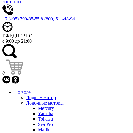
контакты
+7 (495) 799-85-55
8 (800) 511-48-94
ЕЖЕДНЕВНО
с 9:00 до 21:00
0
По воде
Лодка + мотор
Лодочные моторы
Mercury
Yamaha
Tohatsu
Sea-Pro
Marlin