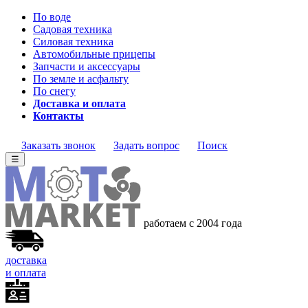
По воде
Садовая техника
Силовая техника
Автомобильные прицепы
Запчасти и аксессуары
По земле и асфальту
По снегу
Доставка и оплата
Контакты
Заказать звонок
Задать вопрос
Поиск
☰
работаем с 2004
года
доставка
и оплата