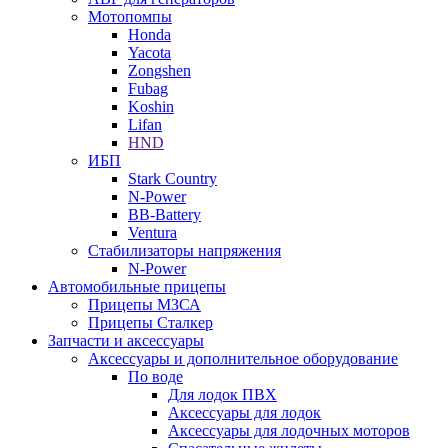
Мотопомпы
Honda
Yacota
Zongshen
Fubag
Koshin
Lifan
HND
ИБП
Stark Country
N-Power
BB-Battery
Ventura
Стабилизаторы напряжения
N-Power
Автомобильные прицепы
Прицепы МЗСА
Прицепы Сталкер
Запчасти и аксессуары
Аксессуары и дополнительное оборудование
По воде
Для лодок ПВХ
Аксессуары для лодок
Аксессуары для лодочных моторов