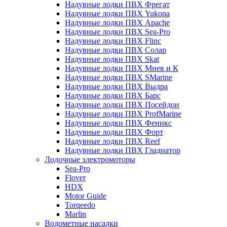
Надувные лодки ПВХ Фрегат
Надувные лодки ПВХ Yukona
Надувные лодки ПВХ Apache
Надувные лодки ПВХ Sea-Pro
Надувные лодки ПВХ Flinc
Надувные лодки ПВХ Солар
Надувные лодки ПВХ Skat
Надувные лодки ПВХ Мнев и К
Надувные лодки ПВХ SMarine
Надувные лодки ПВХ Выдра
Надувные лодки ПВХ Барс
Надувные лодки ПВХ Посейдон
Надувные лодки ПВХ ProfMarine
Надувные лодки ПВХ Феникс
Надувные лодки ПВХ Форт
Надувные лодки ПВХ Reef
Надувные лодки ПВХ Гладиатор
Лодочные электромоторы
Sea-Pro
Flover
HDX
Motor Guide
Torqeedo
Marlin
Водометные насадки