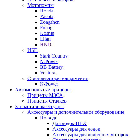
Мотопомпы
Honda
Yacota
Zongshen
Fubag
Koshin
Lifan
HND
ИБП
Stark Country
N-Power
BB-Battery
Ventura
Стабилизаторы напряжения
N-Power
Автомобильные прицепы
Прицепы МЗСА
Прицепы Сталкер
Запчасти и аксессуары
Аксессуары и дополнительное оборудование
По воде
Для лодок ПВХ
Аксессуары для лодок
Аксессуары для лодочных моторов