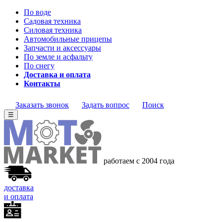
По воде
Садовая техника
Силовая техника
Автомобильные прицепы
Запчасти и аксессуары
По земле и асфальту
По снегу
Доставка и оплата
Контакты
Заказать звонок
Задать вопрос
Поиск
☰
работаем с 2004
года
доставка
и оплата