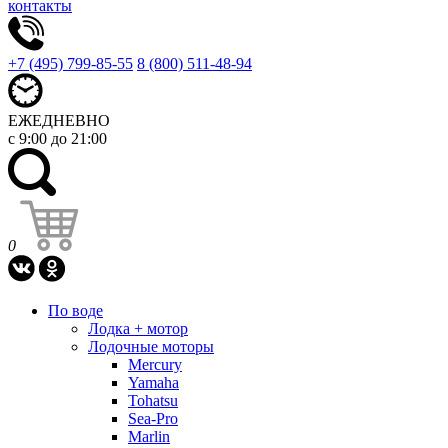
контакты
+7 (495) 799-85-55
8 (800) 511-48-94
ЕЖЕДНЕВНО
с 9:00 до 21:00
0
По воде
Лодка + мотор
Лодочные моторы
Mercury
Yamaha
Tohatsu
Sea-Pro
Marlin