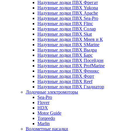
Надувные лодки ПВХ Фрегат
Надувные лодки ПВХ Yukona
Надувные лодки ПВХ Apache
Надувные лодки ПВХ Sea-Pro
Надувные лодки ПВХ Flinc
Надувные лодки ПВХ Солар
Надувные лодки ПВХ Skat
Надувные лодки ПВХ Мнев и К
Надувные лодки ПВХ SMarine
Надувные лодки ПВХ Выдра
Надувные лодки ПВХ Барс
Надувные лодки ПВХ Посейдон
Надувные лодки ПВХ ProfMarine
Надувные лодки ПВХ Феникс
Надувные лодки ПВХ Форт
Надувные лодки ПВХ Reef
Надувные лодки ПВХ Гладиатор
Лодочные электромоторы
Sea-Pro
Flover
HDX
Motor Guide
Torqeedo
Marlin
Водометные насадки