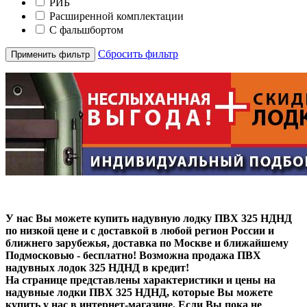
РИБ
Расширенной комплектации
С фальшбортом
Сбросить фильтр
Применить фильтр
У нас Вы можете купить надувную лодку ПВХ 325 НДНД
по низкой цене и с доставкой в любой регион России и
ближнего зарубежья, доставка по Москве и ближайшему
Подмосковью - бесплатно! Возможна продажа ПВХ
надувных лодок 325 НДНД в кредит!
На странице представлены характеристики и цены на
надувные лодки ПВХ 325 НДНД, которые Вы можете
купить у нас в интернет-магазине. Если Вы пока не