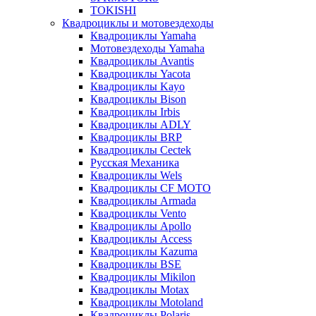
TOKISHI
Квадроциклы и мотовездеходы
Квадроциклы Yamaha
Мотовездеходы Yamaha
Квадроциклы Avantis
Квадроциклы Yacota
Квадроциклы Kayo
Квадроциклы Bison
Квадроциклы Irbis
Квадроциклы ADLY
Квадроциклы BRP
Квадроциклы Cectek
Русская Механика
Квадроциклы Wels
Квадроциклы CF MOTO
Квадроциклы Armada
Квадроциклы Vento
Квадроциклы Apollo
Квадроциклы Access
Квадроциклы Kazuma
Квадроциклы BSE
Квадроциклы Mikilon
Квадроциклы Motax
Квадроциклы Motoland
Квадроциклы Polaris