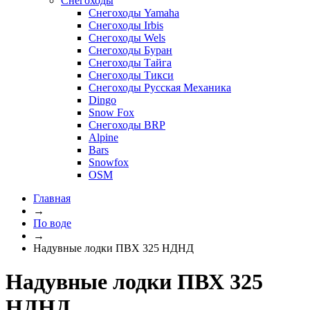
Снегоходы
Снегоходы Yamaha
Снегоходы Irbis
Снегоходы Wels
Снегоходы Буран
Снегоходы Тайга
Снегоходы Тикси
Снегоходы Русская Механика
Dingo
Snow Fox
Снегоходы BRP
Alpine
Bars
Snowfox
OSM
Главная
→
По воде
→
Надувные лодки ПВХ 325 НДНД
Надувные лодки ПВХ 325
НДНД