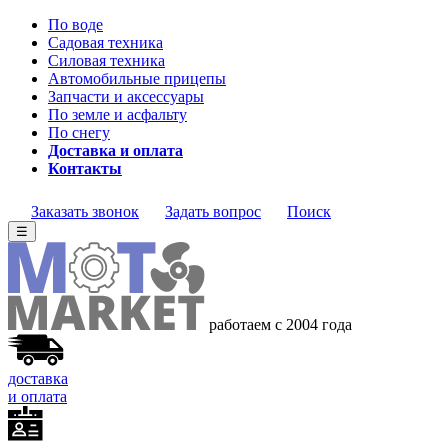
По воде
Садовая техника
Силовая техника
Автомобильные прицепы
Запчасти и аксессуары
По земле и асфальту
По снегу
Доставка и оплата
Контакты
Заказать звонок
Задать вопрос
Поиск
☰
работаем с 2004
года
доставка
и оплата