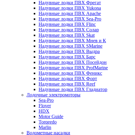
Надувные лодки ПВХ Фрегат
Надувные лодки ПВХ Yukona
Надувные лодки ПВХ Apache
Надувные лодки ПВХ Sea-Pro
Надувные лодки ПВХ Flinc
Надувные лодки ПВХ Солар
Надувные лодки ПВХ Skat
Надувные лодки ПВХ Мнев и К
Надувные лодки ПВХ SMarine
Надувные лодки ПВХ Выдра
Надувные лодки ПВХ Барс
Надувные лодки ПВХ Посейдон
Надувные лодки ПВХ ProfMarine
Надувные лодки ПВХ Феникс
Надувные лодки ПВХ Форт
Надувные лодки ПВХ Reef
Надувные лодки ПВХ Гладиатор
Лодочные электромоторы
Sea-Pro
Flover
HDX
Motor Guide
Torqeedo
Marlin
Водометные насадки