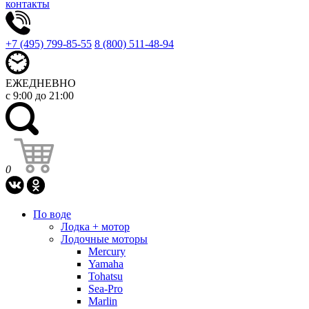
контакты
+7 (495) 799-85-55
8 (800) 511-48-94
ЕЖЕДНЕВНО
с 9:00 до 21:00
0
По воде
Лодка + мотор
Лодочные моторы
Mercury
Yamaha
Tohatsu
Sea-Pro
Marlin