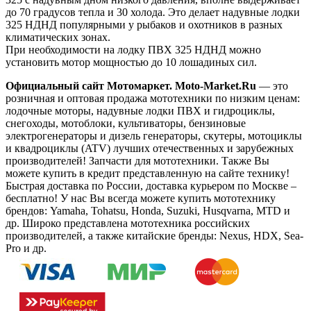
до 70 градусов тепла и 30 холода. Это делает надувные лодки
325 НДНД популярными у рыбаков и охотников в разных
климатических зонах.
При необходимости на лодку ПВХ 325 НДНД можно
установить мотор мощностью до 10 лошадиных сил.
Официальный сайт Мотомаркет.
Moto-Market.Ru
— это
розничная и оптовая продажа мототехники по низким ценам:
лодочные моторы, надувные лодки ПВХ и гидроциклы,
снегоходы, мотоблоки, культиваторы, бензиновые
электрогенераторы и дизель генераторы, скутеры, мотоциклы
и квадроциклы (ATV) лучших отечественных и зарубежных
производителей! Запчасти для мототехники. Также Вы
можете купить в кредит представленную на сайте технику!
Быстрая доставка по России, доставка курьером по Москве –
бесплатно!
У нас Вы всегда можете купить мототехнику
брендов: Yamaha, Tohatsu, Honda, Suzuki, Husqvarna, MTD и
др. Широко представлена мототехника российских
производителей, а также китайские бренды: Nexus, HDX, Sea-
Pro и др.