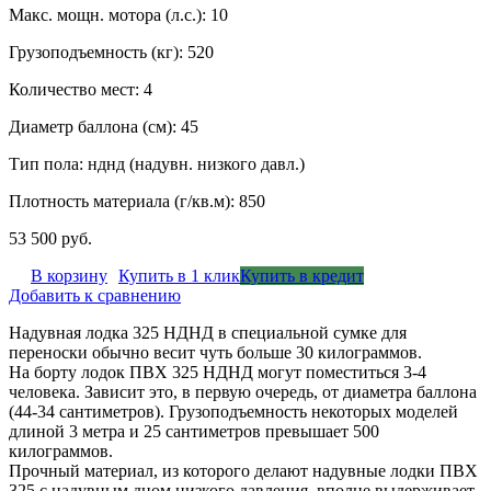
Макс. мощн. мотора (л.с.): 10
Грузоподъемность (кг): 520
Количество мест: 4
Диаметр баллона (см): 45
Тип пола: нднд (надувн. низкого давл.)
Плотность материала (г/кв.м): 850
53 500 руб.
В корзину
Купить в 1 клик
Купить в кредит
Добавить к сравнению
Надувная лодка 325 НДНД в специальной сумке для
переноски обычно весит чуть больше 30 килограммов.
На борту лодок ПВХ 325 НДНД могут поместиться 3-4
человека. Зависит это, в первую очередь, от диаметра баллона
(44-34 сантиметров). Грузоподъемность некоторых моделей
длиной 3 метра и 25 сантиметров превышает 500
килограммов.
Прочный материал, из которого делают надувные лодки ПВХ
325 с надувным дном низкого давления, вполне выдерживает