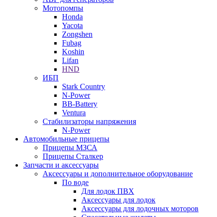
Мотопомпы
Honda
Yacota
Zongshen
Fubag
Koshin
Lifan
HND
ИБП
Stark Country
N-Power
BB-Battery
Ventura
Стабилизаторы напряжения
N-Power
Автомобильные прицепы
Прицепы МЗСА
Прицепы Сталкер
Запчасти и аксессуары
Аксессуары и дополнительное оборудование
По воде
Для лодок ПВХ
Аксессуары для лодок
Аксессуары для лодочных моторов