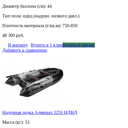
Диаметр баллона (см): 44
Тип пола: нднд (надувн. низкого давл.)
Плотность материала (г/кв.м): 750-850
48 300 руб.
В корзину
Купить в 1 клик
Купить в кредит
Добавить к сравнению
Надувная лодка Адмирал 325S НДНД
Масса (кг): 33