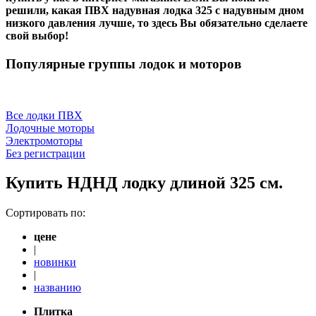
решили, какая ПВХ надувная лодка 325 с надувным дном
низкого давления лучше, то здесь Вы обязательно сделаете
свой выбор!
Популярные группы лодок и моторов
Все лодки ПВХ
Лодочные моторы
Электромоторы
Без регистрации
Купить НДНД лодку длиной 325 см.
Сортировать по:
цене
|
новинки
|
названию
Плитка