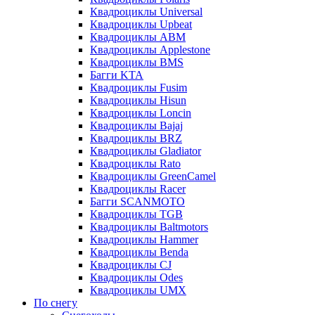
Квадроциклы Universal
Квадроциклы Upbeat
Квадроциклы ABM
Квадроциклы Applestone
Квадроциклы BMS
Багги KTA
Квадроциклы Fusim
Квадроциклы Hisun
Квадроциклы Loncin
Квадроциклы Bajaj
Квадроциклы BRZ
Квадроциклы Gladiator
Квадроциклы Rato
Квадроциклы GreenCamel
Квадроциклы Racer
Багги SCANMOTO
Квадроциклы TGB
Квадроциклы Baltmotors
Квадроциклы Hammer
Квадроциклы Benda
Квадроциклы CJ
Квадроциклы Odes
Квадроциклы UMX
По снегу