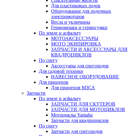
Спасательные жилеты
Для пластиковых лодок
Оборудование для лодочных
электромоторов
Весла и уключины
Гермомешки и гермосумки
По земле и асфальту
МОТОАКСЕССУАРЫ
МОТО ЭКИПИРОВКА
ЗАПЧАСТИ И АКСЕССУАРЫ ДЛЯ
КВАДРОЦИКЛОВ
По снегу
Аксессуары для снегоходов
Для садовой техники
НАВЕСНОЕ ОБОРУДОВАНИЕ
Для прицепов
Для прицепов МЗСА
Запчасти
По земле и асфальту
ЗАПЧАСТИ ДЛЯ СКУТЕРОВ
ЗАПЧАСТИ ДЛЯ МОТОЦИКЛОВ
Мотоциклы Yamaha
Запчасти для квадроциклов
По снегу
Запчасти для снегоходов