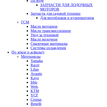
По воде
ЗАПЧАСТИ ДЛЯ ЛОДОЧНЫХ
МОТОРОВ
Запчасти для садовой техники
Для мотоблоков и культиваторов
ГСМ
Масло моторное
Масло трансмиссионное
Уход за техникой
Масло вилочное
Смазочные материалы
Системы охлаждения
По земле и асфальту
Мотоциклы
Yamaha
Racer
Lifan
Avantis
Kayo
Irbis
Wels
КТМ
YCF
Cronus
Benelli