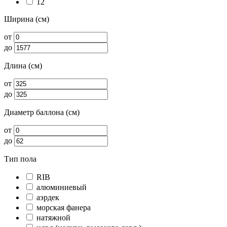
12
Ширина (см)
от
до
Длина (см)
от
до
Диаметр баллона (см)
от
до
Тип пола
RIB
алюминиевый
аэрдек
морская фанера
натяжной